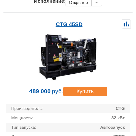
Исполнение:
Открытое
CTG 45SD
489 000
руб.
Купить
Производитель:
CTG
Мощность:
32 кВт
Тип запуска:
Автозапуск