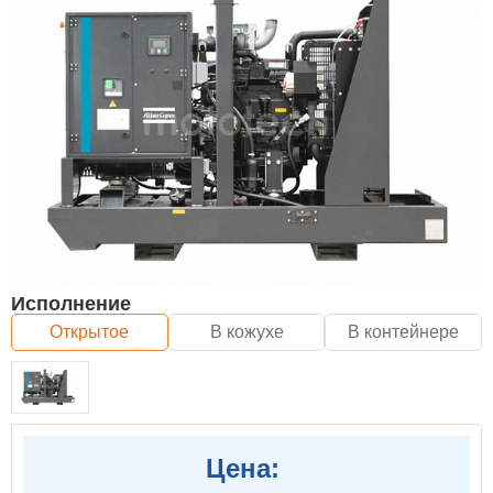
Исполнение
Открытое
В кожухе
В контейнере
Цена: