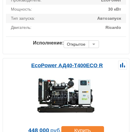
Мощность:
30 кВт
Тип запуска:
Автозапуск
Двигатель:
Ricardo
Исполнение:
Открытое
EcoPower АД40-T400ECO R
448 000
руб.
Купить