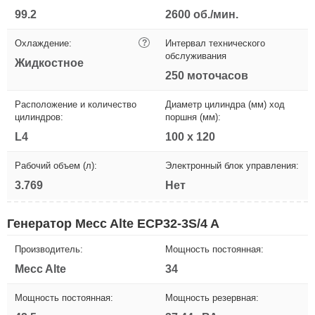
99.2
2600 об./мин.
Охлаждение:
?
Интервал технического
обслуживания
Жидкостное
250 моточасов
Расположение и количество
Диаметр цилиндра (мм) ход
цилиндров:
поршня (мм):
L4
100 х 120
Рабочий объем (л):
Электронный блок управления:
3.769
Нет
Генератор Mecc Alte ECP32-3S/4 A
Производитель:
Мощность постоянная:
Mecc Alte
34
Мощность постоянная:
Мощность резервная: