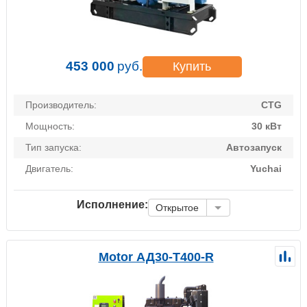
453 000
руб.
Купить
Производитель:
CTG
Мощность:
30 кВт
Тип запуска:
Автозапуск
Двигатель:
Yuchai
Исполнение:
Открытое
Motor АД30-Т400-R