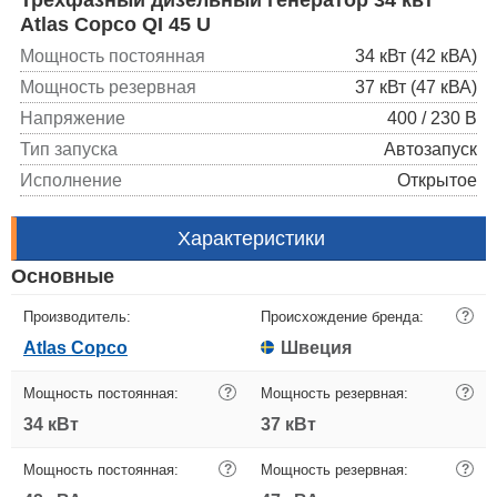
Atlas Copco QI 45 U
Мощность постоянная
34 кВт (42 кВА)
Мощность резервная
37 кВт (47 кВА)
Напряжение
400 / 230 В
Тип запуска
Автозапуск
Исполнение
Открытое
Характеристики
Основные
Производитель:
Происхождение бренда:
?
Atlas Copco
Швеция
Мощность постоянная:
?
Мощность резервная:
?
34 кВт
37 кВт
Мощность постоянная:
?
Мощность резервная:
?