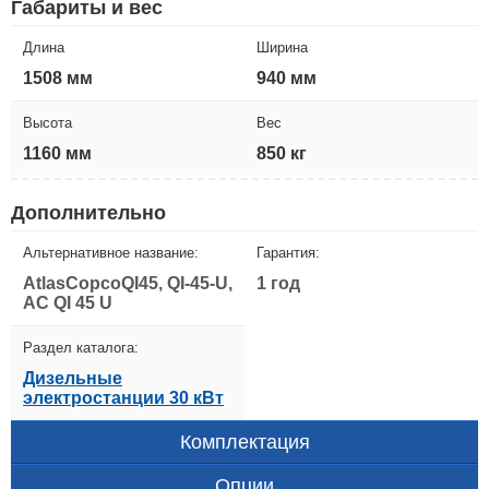
Габариты и вес
Длина
Ширина
1508 мм
940 мм
Высота
Вес
1160 мм
850 кг
Дополнительно
Альтернативное название:
Гарантия:
AtlasCopcoQI45, QI-45-U,
1 год
AC QI 45 U
Раздел каталога:
Дизельные
электростанции 30 кВт
Комплектация
Опции