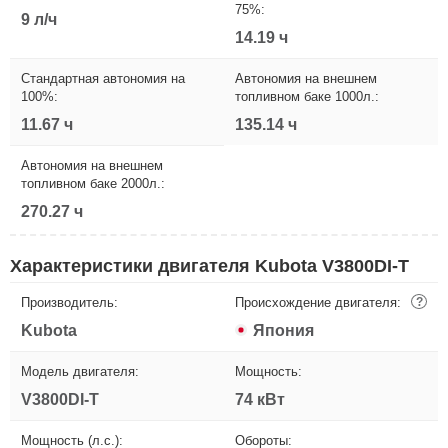
75%:
9 л/ч
14.19 ч
Стандартная автономия на
Автономия на внешнем
100%:
топливном баке 1000л.:
11.67 ч
135.14 ч
Автономия на внешнем
топливном баке 2000л.:
270.27 ч
Характеристики двигателя Kubota V3800DI-T
Производитель:
Происхождение двигателя:
?
Kubota
Япония
Модель двигателя:
Мощность:
V3800DI-T
74 кВт
Мощность (л.с.):
Обороты: