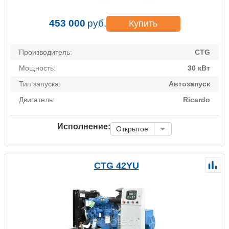
453 000
руб.
Купить
Производитель:
CTG
Мощность:
30 кВт
Тип запуска:
Автозапуск
Двигатель:
Ricardo
Исполнение:
Открытое
CTG 42YU