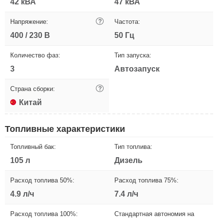
42 кВА
47 кВА
Напряжение:
?
Частота:
400 / 230 В
50 Гц
Количество фаз:
Тип запуска:
3
Автозапуск
Страна сборки:
?
Китай
Топливные характеристики
Топливный бак:
Тип топлива:
105 л
Дизель
Расход топлива 50%:
Расход топлива 75%:
4.9 л/ч
7.4 л/ч
Расход топлива 100%:
Стандартная автономия на