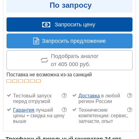
По запросу
Запросить цену
Запросить предложение
Подобрать аналог
от 405 000 руб.
Поставка не возможна из-за санкций
Тестовый запуск
Доставка
в любой
?
?
перед отгрузкой
регион России
Гарантия
лучшей
Технические
?
?
цены + скидка на цену
компетенции: сервис,
выше
запчасти, опыт
Трехфазный дизельный генератор 34 квт