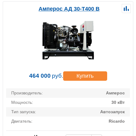
Амперос АД 30-Т400 B
464 000
руб.
Купить
Производитель:
Амперос
Мощность:
30 кВт
Тип запуска:
Автозапуск
Двигатель:
Ricardo