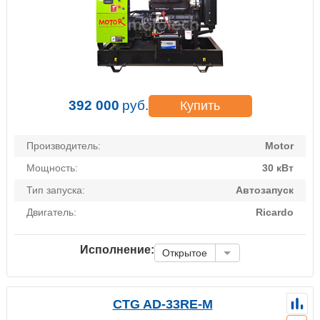
392 000
руб.
Купить
Производитель:
Motor
Мощность:
30 кВт
Тип запуска:
Автозапуск
Двигатель:
Ricardo
Исполнение:
Открытое
CTG AD-33RE-M