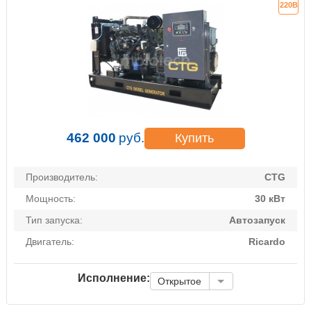
220В
462 000
руб.
Купить
Производитель:
CTG
Мощность:
30 кВт
Тип запуска:
Автозапуск
Двигатель:
Ricardo
Исполнение:
Открытое