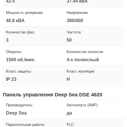
42.5
37.44 кВА
Мощность резервная:
Напряжение:
46.8 кВА
380/400
Количество фаз:
Частота:
3
50
Обороты:
Количество полюсов:
1500 об./мин.
4-х полюсный
Класс защиты:
Класс изоляции:
IP 23
H
Панель управления Deep Sea DSE 4620
Производитель:
Автозапуск (AMF):
Deep Sea
да
Параллельная работа:
PLC: