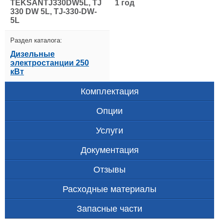
TEKSANTJ330DW5L, TJ
1 год
330 DW 5L, TJ-330-DW-
5L
Раздел каталога:
Дизельные
электростанции 250
кВт
Комплектация
Опции
Услуги
Документация
Отзывы
Расходные материалы
Запасные части