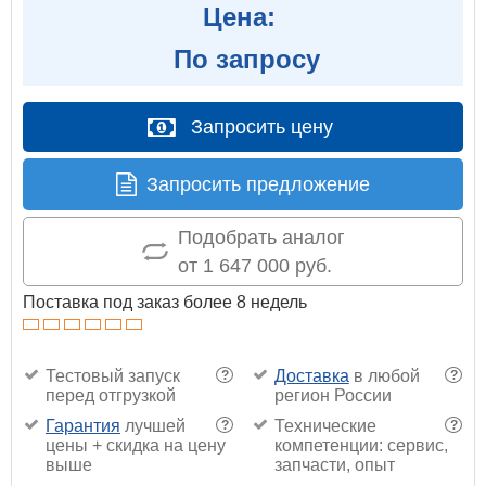
Цена:
По запросу
Запросить цену
Запросить предложение
Подобрать аналог
от 1 647 000 руб.
Поставка под заказ более 8 недель
Тестовый запуск
Доставка
в любой
?
?
перед отгрузкой
регион России
Гарантия
лучшей
Технические
?
?
цены + скидка на цену
компетенции: сервис,
выше
запчасти, опыт