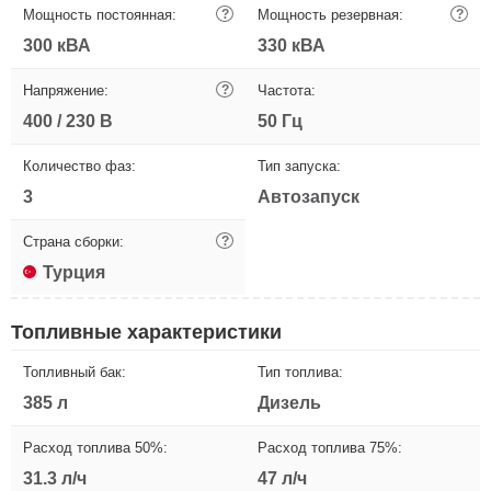
Мощность постоянная:
?
Мощность резервная:
?
300 кВА
330 кВА
Напряжение:
?
Частота:
400 / 230 В
50 Гц
Количество фаз:
Тип запуска:
3
Автозапуск
Страна сборки:
?
Турция
Топливные характеристики
Топливный бак:
Тип топлива:
385 л
Дизель
Расход топлива 50%:
Расход топлива 75%:
31.3 л/ч
47 л/ч