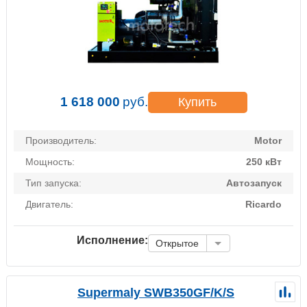
1 618 000
руб.
Купить
Производитель:
Motor
Мощность:
250 кВт
Тип запуска:
Автозапуск
Двигатель:
Ricardo
Исполнение:
Открытое
Supermaly SWB350GF/K/S