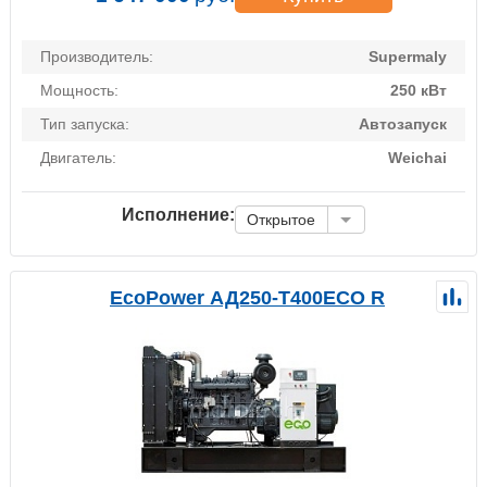
Производитель:
Supermaly
Мощность:
250 кВт
Тип запуска:
Автозапуск
Двигатель:
Weichai
Исполнение:
Открытое
EcoPower АД250-T400ECO R