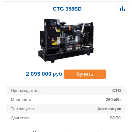
CTG 358SD
2 093 000
руб.
Купить
Производитель:
CTG
Мощность:
260 кВт
Тип запуска:
Автозапуск
Двигатель:
SDEC