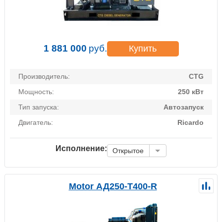
1 881 000
руб.
Купить
Производитель:
CTG
Мощность:
250 кВт
Тип запуска:
Автозапуск
Двигатель:
Ricardo
Исполнение:
Открытое
Motor АД250-Т400-R