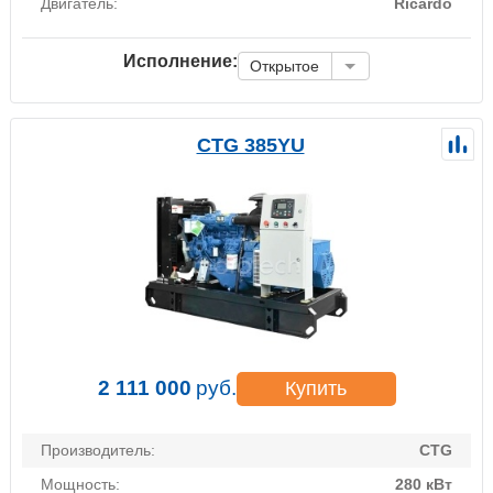
Двигатель:
Ricardo
Исполнение:
Открытое
CTG 385YU
2 111 000
руб.
Купить
Производитель:
CTG
Мощность:
280 кВт