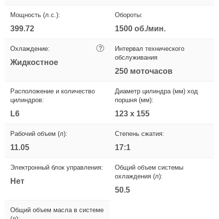
Мощность (л.с.):
Обороты:
399.72
1500 об./мин.
Охлаждение:
?
Интервал технического
обслуживания
Жидкостное
250 моточасов
Расположение и количество
Диаметр цилиндра (мм) ход
цилиндров:
поршня (мм):
L6
123 x 155
Рабочий объем (л):
Степень сжатия:
11.05
17:1
Электронный блок управления:
Общий объем системы
охлаждения (л):
Нет
50.5
Общий объем масла в системе
(л):