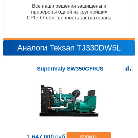
Все наши решения защищены и
проверены одной из крупнейших
СРО. Ответственность застрахована
Аналоги Teksan TJ330DW5L
Supermaly SW350GF/K/S
1 647 000
руб.
Купить