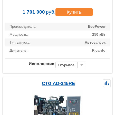
1 701 000
руб.
Купить
Производитель:
EcoPower
Мощность:
250 кВт
Тип запуска:
Автозапуск
Двигатель:
Ricardo
Исполнение:
Открытое
CTG AD-345RE