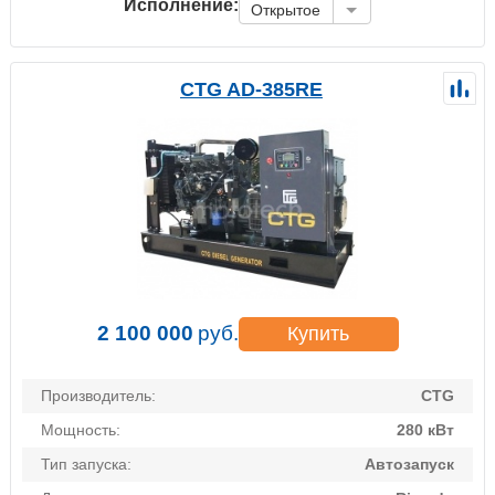
Исполнение:
Открытое
CTG AD-385RE
2 100 000
руб.
Купить
Производитель:
CTG
Мощность:
280 кВт
Тип запуска:
Автозапуск