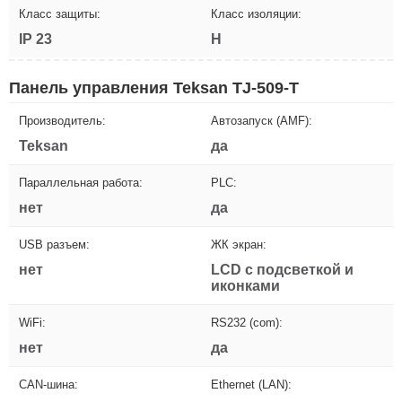
Класс защиты:
Класс изоляции:
IP 23
H
Панель управления Teksan TJ-509-T
Производитель:
Автозапуск (AMF):
Teksan
да
Параллельная работа:
PLC:
нет
да
USB разъем:
ЖК экран:
нет
LCD с подсветкой и
иконками
WiFi:
RS232 (com):
нет
да
CAN-шина:
Ethernet (LAN):