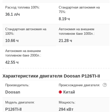
Расход топлива 100%:
Стандартная автономия на
75%:
36.1 л/ч
8.19 ч
Стандартная автономия на
Автономия на внешнем
100%:
топливном баке 1000л.:
10.66 ч
21.28 ч
Автономия на внешнем
топливном баке 2000л.:
42.55 ч
Характеристики двигателя Doosan P126TI-II
Производитель:
Происхождение двигателя:
?
Doosan
Китай
Модель двигателя:
Мощность:
P126TI-II
294 кВт