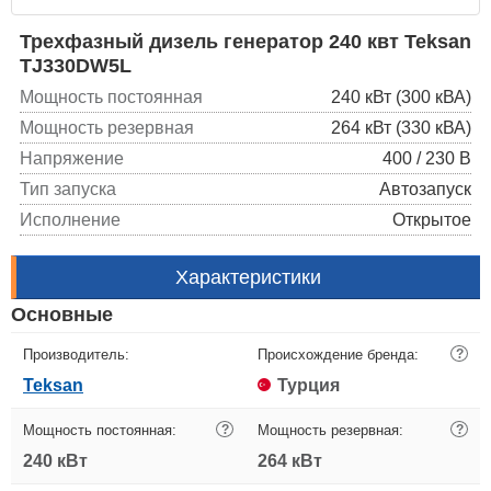
Трехфазный дизель генератор 240 квт Teksan
TJ330DW5L
Мощность постоянная
240 кВт (300 кВА)
Мощность резервная
264 кВт (330 кВА)
Напряжение
400 / 230 В
Тип запуска
Автозапуск
Исполнение
Открытое
Характеристики
Основные
Производитель:
Происхождение бренда:
?
Teksan
Турция
Мощность постоянная:
?
Мощность резервная:
?
240 кВт
264 кВт