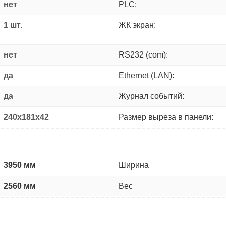
нет
PLC:
1 шт.
ЖК экран:
нет
RS232 (com):
да
Ethernet (LAN):
да
Журнал событий:
240x181x42
Размер выреза в панели:
3950 мм
Ширина
2560 мм
Вес