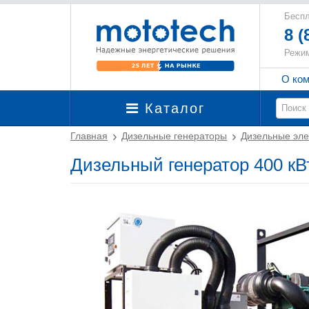
Беспл
8 (
Режим
О ко
Каталог
Главная
Дизельные генераторы
Дизельные эле
Дизельный генератор 400 кВт