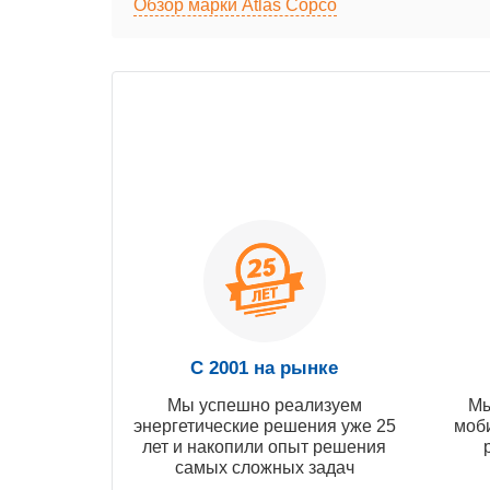
Обзор марки Atlas Copco
С 2001 на рынке
Мы успешно реализуем
Мы
энергетические решения уже 25
моб
лет и накопили опыт решения
самых сложных задач