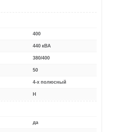
400
440 кВА
380/400
50
4-х полюсный
H
да