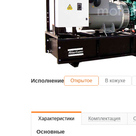
Исполнение
Открытое
В кожухе
Характеристики
Комплектация
Основные