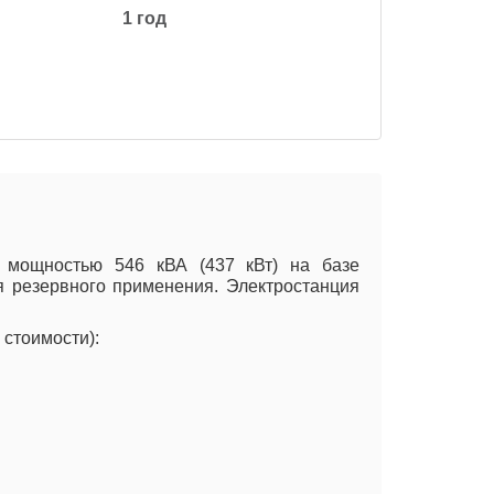
1 год
й мощностью 546 кВА (437 кВт) на базе
я резервного применения. Электростанция
стоимости):