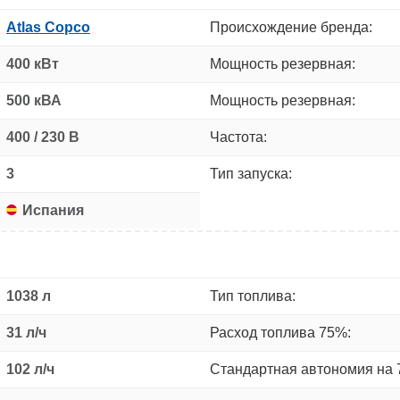
Atlas Copco
Происхождение бренда:
400 кВт
Мощность резервная:
500 кВА
Мощность резервная:
400 / 230 В
Частота:
3
Тип запуска:
Испания
1038 л
Тип топлива:
31 л/ч
Расход топлива 75%:
102 л/ч
Стандартная автономия на 