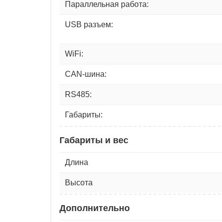
Параллельная работа:
USB разъем:
WiFi:
CAN-шина:
RS485:
Габариты:
Габариты и вес
Длина
Высота
Дополнительно