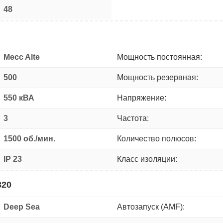
48
Mecc Alte
Мощность постоянная:
500
Мощность резервная:
550 кВА
Напряжение:
3
Частота:
1500 об./мин.
Количество полюсов:
IP 23
Класс изоляции:
320
Deep Sea
Автозапуск (AMF):