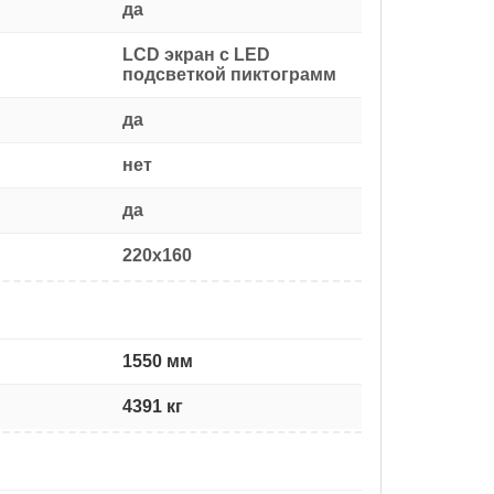
да
LCD экран с LED
подсветкой пиктограмм
да
нет
да
220x160
1550 мм
4391 кг