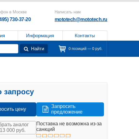
ефон в Москве
Написать нам
(495) 730-37-20
mototech@mototech.ru
ия
Информация
Контакты
Найти
0 позиций — 0 руб.
 запросу
Запросить
росить цену
предложение
Поставка не возможна из-за
рать аналог
санкций
713 000 руб.