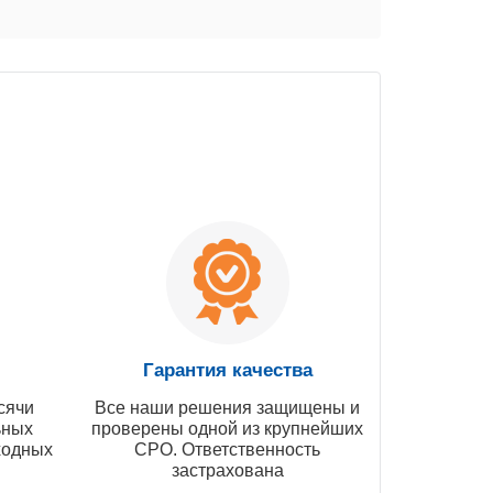
Гарантия качества
сячи
Все наши решения защищены и
ьных
проверены одной из крупнейших
ходных
СРО. Ответственность
застрахована