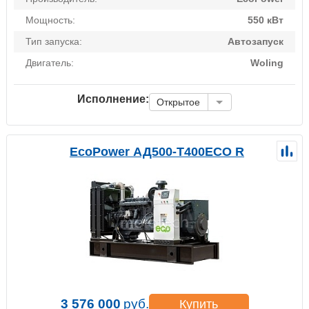
Мощность:
550 кВт
Тип запуска:
Автозапуск
Двигатель:
Woling
Исполнение:
Открытое
EcoPower АД500-T400ECO R
3 576 000
руб.
Купить