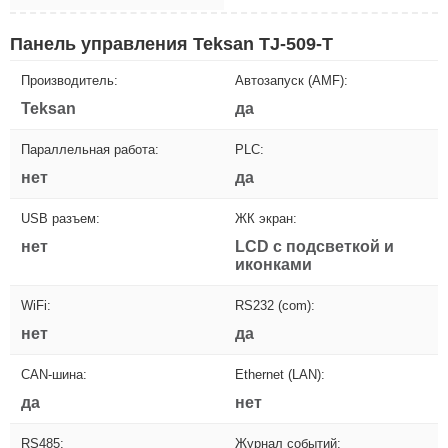
Панель управления Teksan TJ-509-T
Производитель:
Автозапуск (AMF):
Teksan
да
Параллельная работа:
PLC:
нет
да
USB разъем:
ЖК экран:
нет
LCD с подсветкой и
иконками
WiFi:
RS232 (com):
нет
да
CAN-шина:
Ethernet (LAN):
да
нет
RS485:
Журнал событий: