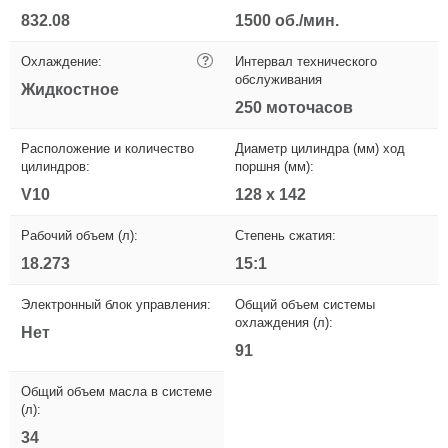
832.08
1500 об./мин.
Охлаждение:
?
Интервал технического
обслуживания
Жидкостное
250 моточасов
Расположение и количество
Диаметр цилиндра (мм) ход
цилиндров:
поршня (мм):
V10
128 x 142
Рабочий объем (л):
Степень сжатия:
18.273
15:1
Электронный блок управления:
Общий объем системы
охлаждения (л):
Нет
91
Общий объем масла в системе
(л):
34