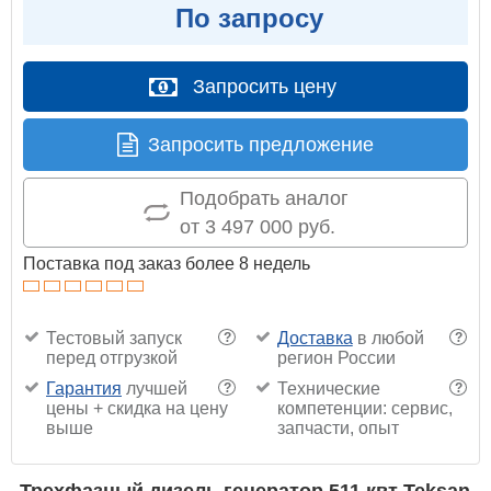
По запросу
Запросить цену
Запросить предложение
Подобрать аналог
от 3 497 000 руб.
Поставка под заказ более 8 недель
Тестовый запуск
Доставка
в любой
?
?
перед отгрузкой
регион России
Гарантия
лучшей
Технические
?
?
цены + скидка на цену
компетенции: сервис,
выше
запчасти, опыт
Трехфазный дизель генератор 511 квт Teksan