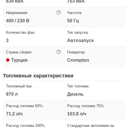
639 кВА
703 кВА
Напряжение:
?
Частота:
400 / 230 В
50 Гц
Количество фаз:
Тип запуска:
3
Автозапуск
Страна сборки:
?
Генератор:
Турция
Crompton
Топливные характеристики
Топливный бак:
Тип топлива:
970 л
Дизель
Расход топлива 50%:
Расход топлива 75%:
71.2 л/ч
103.8 л/ч
Расход топлива 100%:
Стандартная автономия на