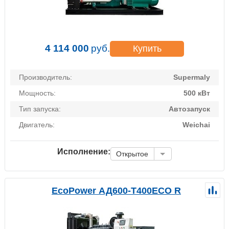
4 114 000
руб.
Купить
Производитель:
Supermaly
Мощность:
500 кВт
Тип запуска:
Автозапуск
Двигатель:
Weichai
Исполнение:
Открытое
EcoPower АД600-T400ECO R