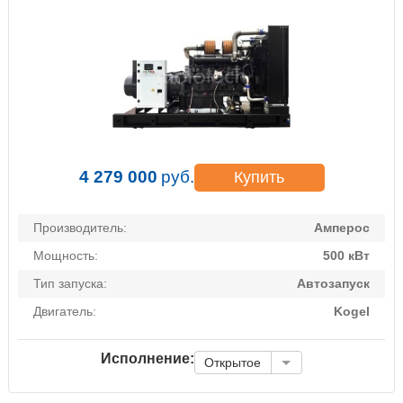
4 279 000
руб.
Купить
Производитель:
Амперос
Мощность:
500 кВт
Тип запуска:
Автозапуск
Двигатель:
Kogel
Исполнение:
Открытое