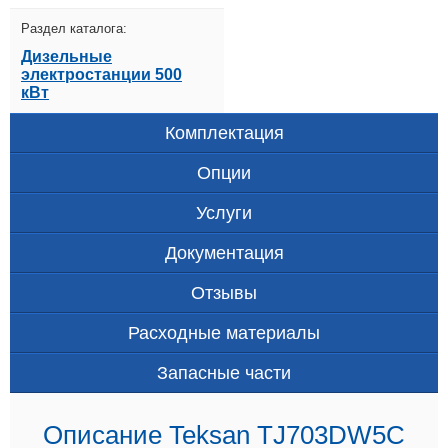
Раздел каталога:
Дизельные
электростанции 500
кВт
Комплектация
Опции
Услуги
Документация
Отзывы
Расходные материалы
Запасные части
Описание Teksan TJ703DW5C