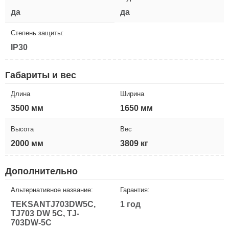
да
да
Степень защиты:
IP30
Габариты и вес
Длина
Ширина
3500 мм
1650 мм
Высота
Вес
2000 мм
3809 кг
Дополнительно
Альтернативное название:
Гарантия:
TEKSANTJ703DW5C,
1 год
TJ703 DW 5C, TJ-
703DW-5C