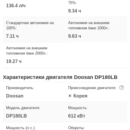
75%:
136.4 л/ч
9.34 ч
Стандартная автономия на
Автономия на внешнем
100%:
топливном баке 1000л.:
7.11 ч
9.63 ч
Автономия на внешнем
топливном баке 2000л.:
19.27 ч
Характеристики двигателя Doosan DP180LB
Производитель:
Происхождение двигателя:
?
Doosan
Корея
Модель двигателя:
Мощность:
DP180LB
612 кВт
Мощность (л.с.):
Обороты: