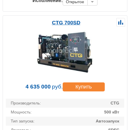
Исполнение:
Открытое
CTG 700SD
4 635 000
руб.
Купить
Производитель:
CTG
Мощность:
500 кВт
Тип запуска:
Автозапуск
Двигатель:
SDEC