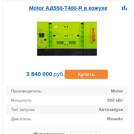
Motor АД550-Т400-R в кожухе
3 840 000
руб.
Купить
Производитель:
Motor
Мощность:
550 кВт
Тип запуска:
Автозапуск
Двигатель:
Ricardo