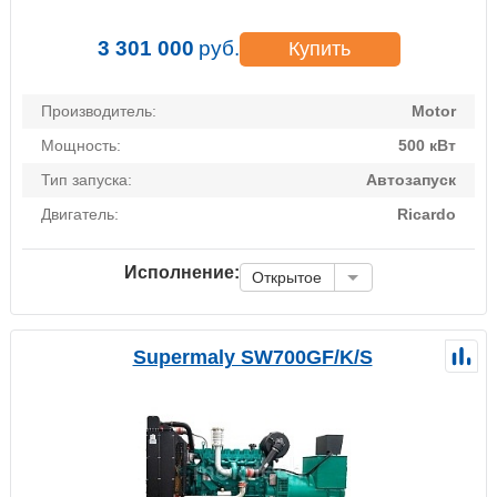
3 301 000
руб.
Купить
Производитель:
Motor
Мощность:
500 кВт
Тип запуска:
Автозапуск
Двигатель:
Ricardo
Исполнение:
Открытое
Supermaly SW700GF/K/S