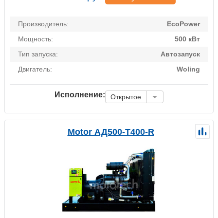
Производитель:
EcoPower
Мощность:
500 кВт
Тип запуска:
Автозапуск
Двигатель:
Woling
Исполнение:
Открытое
Motor АД500-Т400-R