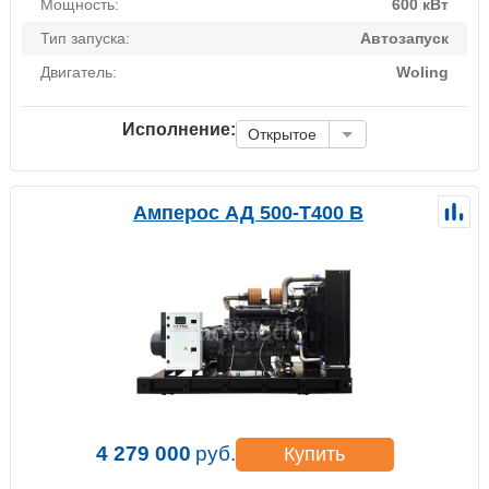
Мощность:
600 кВт
Тип запуска:
Автозапуск
Двигатель:
Woling
Исполнение:
Открытое
Амперос АД 500-Т400 B
4 279 000
руб.
Купить