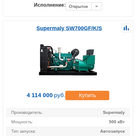
Исполнение:
Открытое
Supermaly SW700GF/K/S
4 114 000
руб.
Купить
Производитель:
Supermaly
Мощность:
500 кВт
Тип запуска:
Автозапуск