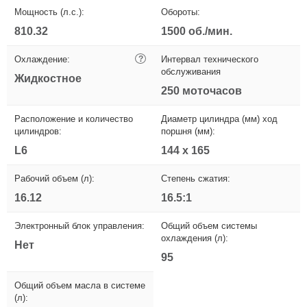
Мощность (л.с.):
Обороты:
810.32
1500 об./мин.
Охлаждение:
?
Интервал технического
обслуживания
Жидкостное
250 моточасов
Расположение и количество
Диаметр цилиндра (мм) ход
цилиндров:
поршня (мм):
L6
144 x 165
Рабочий объем (л):
Степень сжатия:
16.12
16.5:1
Электронный блок управления:
Общий объем системы
охлаждения (л):
Нет
95
Общий объем масла в системе
(л):