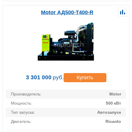
Motor АД500-Т400-R
3 301 000
руб.
Купить
Производитель:
Motor
Мощность:
500 кВт
Тип запуска:
Автозапуск
Двигатель:
Ricardo