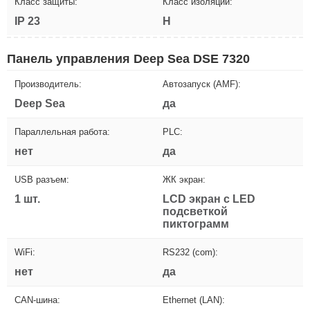
Класс защиты:
Класс изоляции:
IP 23
H
Панель управления Deep Sea DSE 7320
Производитель:
Автозапуск (AMF):
Deep Sea
да
Параллельная работа:
PLC:
нет
да
USB разъем:
ЖК экран:
1 шт.
LCD экран с LED
подсветкой
пиктограмм
WiFi:
RS232 (com):
нет
да
CAN-шина:
Ethernet (LAN):