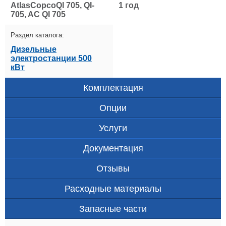
AtlasCopcoQI 705, QI-
1 год
705, AC QI 705
Раздел каталога:
Дизельные
электростанции 500
кВт
Комплектация
Опции
Услуги
Документация
Отзывы
Расходные материалы
Запасные части