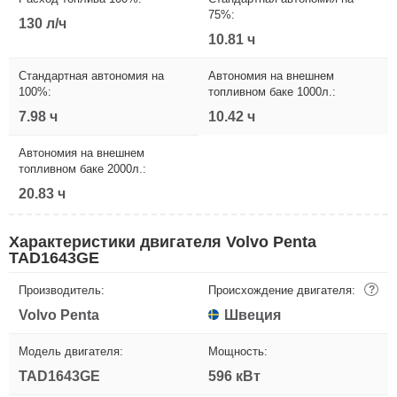
75%:
130 л/ч
10.81 ч
Стандартная автономия на
Автономия на внешнем
100%:
топливном баке 1000л.:
7.98 ч
10.42 ч
Автономия на внешнем
топливном баке 2000л.:
20.83 ч
Характеристики двигателя Volvo Penta
TAD1643GE
Производитель:
Происхождение двигателя:
?
Volvo Penta
Швеция
Модель двигателя:
Мощность:
TAD1643GE
596 кВт