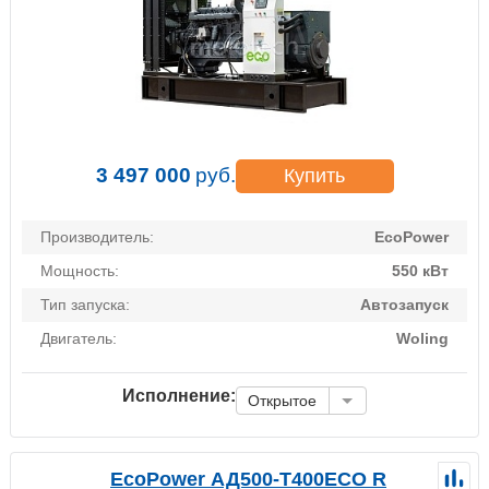
3 497 000
руб.
Купить
Производитель:
EcoPower
Мощность:
550 кВт
Тип запуска:
Автозапуск
Двигатель:
Woling
Исполнение:
Открытое
EcoPower АД500-T400ECO R