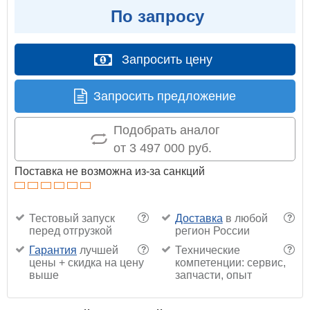
По запросу
Запросить цену
Запросить предложение
Подобрать аналог
от 3 497 000 руб.
Поставка не возможна из-за санкций
Тестовый запуск
Доставка
в любой
?
?
перед отгрузкой
регион России
Гарантия
лучшей
Технические
?
?
цены + скидка на цену
компетенции: сервис,
выше
запчасти, опыт