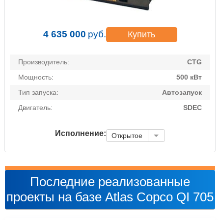
4 635 000
руб.
Купить
Производитель:
CTG
Мощность:
500 кВт
Тип запуска:
Автозапуск
Двигатель:
SDEC
Исполнение:
Открытое
Последние реализованные
проекты на базе Atlas Copco QI 705