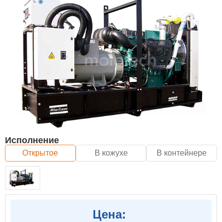
Исполнение
Открытое
В кожухе
В контейнере
Цена: