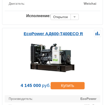
Двигатель:
Weichai
Исполнение:
Открытое
EcoPower АД600-T400ECO R
4 145 000
руб.
Купить
Производитель:
EcoPower