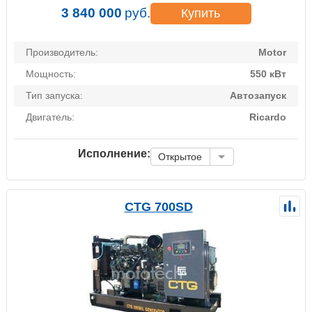
3 840 000
руб.
Купить
Производитель:
Motor
Мощность:
550 кВт
Тип запуска:
Автозапуск
Двигатель:
Ricardo
Исполнение:
Открытое
CTG 700SD