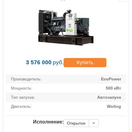
3 576 000
руб.
Купить
Производитель:
EcoPower
Мощность:
500 кВт
Тип запуска:
Автозапуск
Двигатель:
Woling
Исполнение:
Открытое