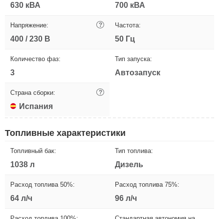
630 кВА
700 кВА
Напряжение:
?
Частота:
400 / 230 В
50 Гц
Количество фаз:
Тип запуска:
3
Автозапуск
Страна сборки:
?
Испания
Топливные характеристики
Топливный бак:
Тип топлива:
1038 л
Дизель
Расход топлива 50%:
Расход топлива 75%:
64 л/ч
96 л/ч
Расход топлива 100%:
Стандартная автономия на