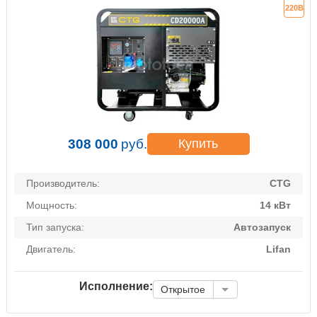
220В
308 000
руб.
Купить
Производитель:
CTG
Мощность:
14 кВт
Тип запуска:
Автозапуск
Двигатель:
Lifan
Исполнение:
Открытое