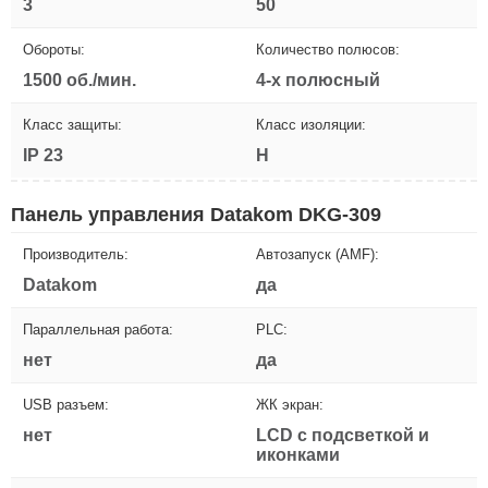
3
50
Обороты:
Количество полюсов:
1500 об./мин.
4-х полюсный
Класс защиты:
Класс изоляции:
IP 23
H
Панель управления Datakom DKG-309
Производитель:
Автозапуск (AMF):
Datakom
да
Параллельная работа:
PLC:
нет
да
USB разъем:
ЖК экран:
нет
LCD с подсветкой и
иконками