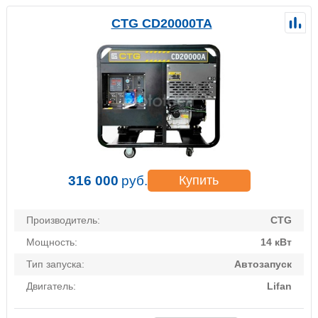
CTG CD20000TA
316 000
руб.
Купить
Производитель:
CTG
Мощность:
14 кВт
Тип запуска:
Автозапуск
Двигатель:
Lifan