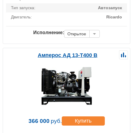
Тип запуска:
Автозапуск
Двигатель:
Ricardo
Исполнение:
Открытое
Амперос АД 13-Т400 B
366 000
руб.
Купить