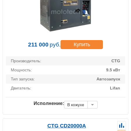
211 000
руб.
Купить
Производитель:
CTG
Мощность:
9.5 кВт
Тип запуска:
Автозапуск
Двигатель:
Lifan
Исполнение:
В кожухе
CTG CD20000A