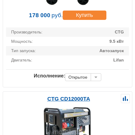
178 000
руб.
Купить
Производитель:
CTG
Мощность:
9.5 кВт
Тип запуска:
Автозапуск
Двигатель:
Lifan
Исполнение:
Открытое
CTG CD12000TA