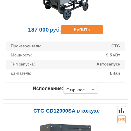
187 000
руб.
Купить
Производитель:
CTG
Мощность:
9.5 кВт
Тип запуска:
Автозапуск
Двигатель:
Lifan
Исполнение:
Открытое
CTG CD12000SA в кожухе
220В