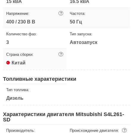
15 кВА
16.5 кВА
Напряжение:
?
Частота:
400 / 230 В В
50 Гц
Количество фаз:
Тип запуска:
3
Автозапуск
Страна сборки:
?
Китай
Топливные характеристики
Тип топлива:
Дизель
Характеристики двигателя Mitsubishi S4L261-
SD
Производитель:
Происхождение двигателя:
?