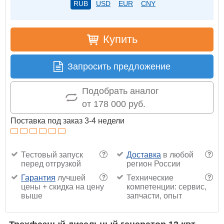
RUB
USD
EUR
CNY
Купить
Запросить предложение
Подобрать аналог
от 178 000 руб.
Поставка под заказ 3-4 недели
Тестовый запуск
Доставка
в любой
?
?
перед отгрузкой
регион России
Гарантия
лучшей
Технические
?
?
цены + скидка на цену
компетенции: сервис,
выше
запчасти, опыт