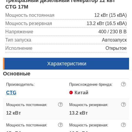
Трехфазный дизельный генератор 12 квт
CTG 17M
Мощность постоянная
12 кВт (15 кВА)
Мощность резервная
13.2 кВт (16.5 кВА)
Напряжение
400 / 230 В В
Тип запуска
Автозапуск
Исполнение
Открытое
Характеристики
Основные
Производитель:
Происхождение бренда:
?
CTG
Китай
Мощность постоянная:
?
Мощность резервная:
?
12 кВт
13.2 кВт
Мощность постоянная:
?
Мощность резервная:
?