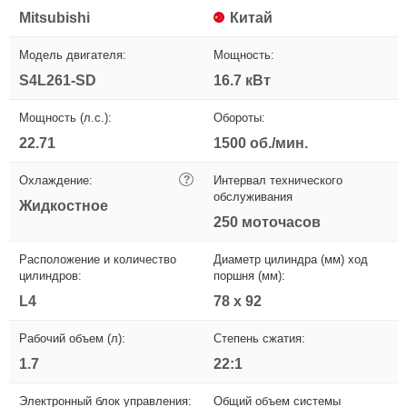
Mitsubishi
Китай
Модель двигателя:
Мощность:
S4L261-SD
16.7 кВт
Мощность (л.с.):
Обороты:
22.71
1500 об./мин.
Охлаждение:
?
Интервал технического
обслуживания
Жидкостное
250 моточасов
Расположение и количество
Диаметр цилиндра (мм) ход
цилиндров:
поршня (мм):
L4
78 x 92
Рабочий объем (л):
Степень сжатия:
1.7
22:1
Электронный блок управления:
Общий объем системы