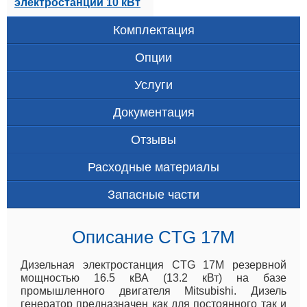
электростанции 10 кВт
Комплектация
Опции
Услуги
Документация
Отзывы
Расходные материалы
Запасные части
Описание CTG 17M
Дизельная электростанция CTG 17M резервной
мощностью 16.5 кВА (13.2 кВт) на базе
промышленного двигателя Mitsubishi. Дизель
генератор предназначен как для постоянного так и