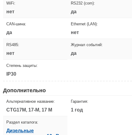
WiFi:
RS232 (com):
нет
да
CAN-шина:
Ethernet (LAN):
да
нет
RS485:
Журнал событий:
нет
да
Степень защиты:
IP30
Дополнительно
Альтернативное название:
Гарантия:
CTG17M, 17-M, 17 M
1 год
Раздел каталога:
Дизельные