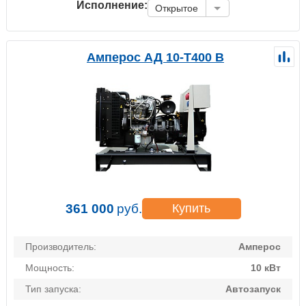
Исполнение:
Открытое
Амперос АД 10-Т400 B
361 000
руб.
Купить
Производитель:
Амперос
Мощность:
10 кВт
Тип запуска:
Автозапуск