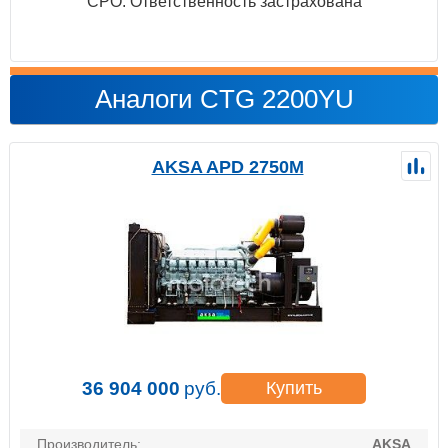
СРО. Ответственность застрахована
Аналоги CTG 2200YU
AKSA APD 2750M
36 904 000
руб.
Купить
Производитель:
AKSA