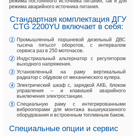
режима постоянного источника питания, так и для
режима аварийного источника питания.
Стандартная комплектация ДГУ
CTG 2200YU включает в себя:
Промышленный поршневой дизельный ДВС
тысяча пятьсот оборотов, с интервалом
сервиса раз в 250 моточасов.
Индустриальный альтернатор с регулятором
выходного напряжения.
Установленный на раму вертикальный
радиатор с обдувом от механического кулера.
Электрический шкаф с, зарядкой АКБ, блоком
управления – и клавишей аварийного
выключения электростанции.
Специальную раму с интегрированными
виброопорами для монтажа вышеуказанного
оборудования и встроенным топливным баком.
Специальные опции и сервис