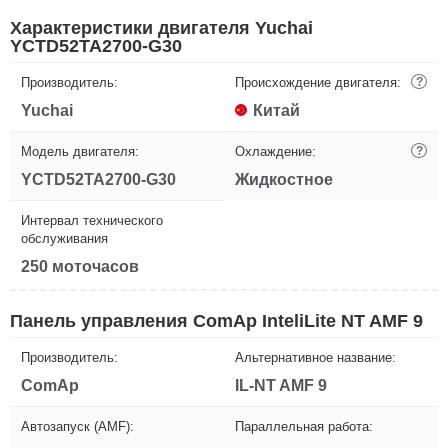
Характеристики двигателя Yuchai
YCTD52TA2700-G30
Производитель:
Происхождение двигателя:
?
Yuchai
Китай
Модель двигателя:
Охлаждение:
?
YCTD52TA2700-G30
Жидкостное
Интервал технического
обслуживания
250 моточасов
Панель управления ComAp InteliLite NT AMF 9
Производитель:
Альтернативное название:
ComAp
IL-NT AMF 9
Автозапуск (AMF):
Параллельная работа: