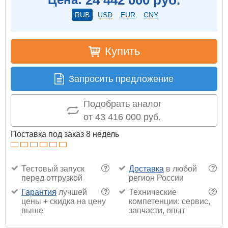
RUB
USD
EUR
CNY
Купить
Запросить предложение
Подобрать аналог
от 43 416 000 руб.
Поставка под заказ 8 недель
Тестовый запуск
Доставка
в любой
?
?
перед отгрузкой
регион России
Гарантия
лучшей
Технические
?
?
цены + скидка на цену
компетенции: сервис,
выше
запчасти, опыт