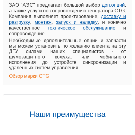
ЗАО "АЭС" предлагает большой выбор
доп.опций
,
а также услуги по сопровождению генератора CTG.
Компания выполняет проектирование,
доставку и
разгрузку
,
монтаж
,
запуск и наладку
, и конечно
качественное
техническое обслуживание
и
сопровождение.
Необходимые дополнительные опции и запчасти
мы можем установить по желанию клиента на эту
ДГУ силами наших специалистов - от
шумозащитного кожуха, или мобильного
исполнения до устройств синхронизации и
удаленных систем управления.
Обзор марки CTG
Наши преимущества