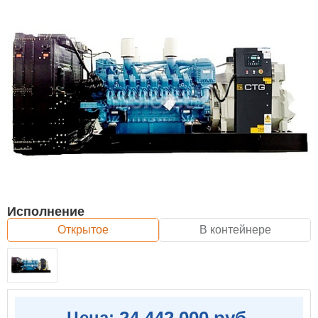
Исполнение
Открытое
В контейнере
24 442 000 руб.
Цена: