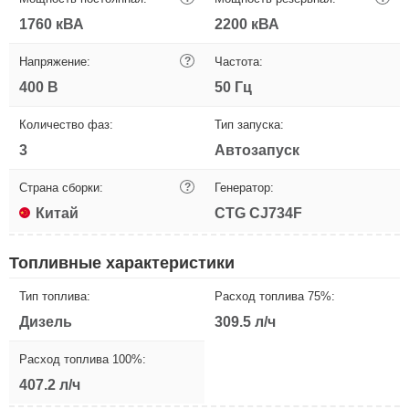
1760 кВА
2200 кВА
Напряжение:
?
Частота:
400 В
50 Гц
Количество фаз:
Тип запуска:
3
Автозапуск
Страна сборки:
?
Генератор:
Китай
CTG CJ734F
Топливные характеристики
Тип топлива:
Расход топлива 75%:
Дизель
309.5 л/ч
Расход топлива 100%:
407.2 л/ч