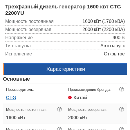
Трехфазный дизель генератор 1600 квт CTG
2200YU
Мощность постоянная
1600 кВт (1760 кВА)
Мощность резервная
2000 кВт (2200 кВА)
Напряжение
400 В
Тип запуска
Автозапуск
Исполнение
Открытое
Характеристики
Основные
Производитель:
Происхождение бренда:
?
CTG
Китай
Мощность постоянная:
?
Мощность резервная:
?
1600 кВт
2000 кВт
Мощность постоянная:
?
Мощность резервная:
?