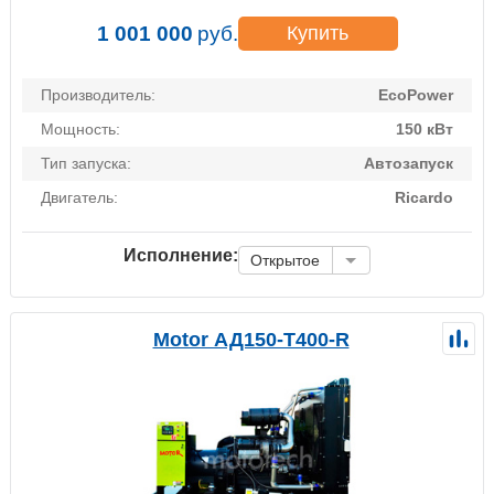
1 001 000
руб.
Купить
Производитель:
EcoPower
Мощность:
150 кВт
Тип запуска:
Автозапуск
Двигатель:
Ricardo
Исполнение:
Открытое
Motor АД150-Т400-R