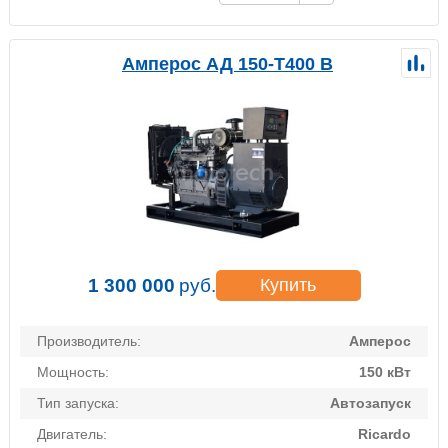
Амперос АД 150-Т400 B
1 300 000
руб.
Купить
Производитель:
Амперос
Мощность:
150 кВт
Тип запуска:
Автозапуск
Двигатель:
Ricardo