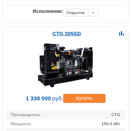
Исполнение:
Открытое
CTG 205SD
1 338 000
руб.
Купить
Производитель:
CTG
Мощность:
150.4 кВт