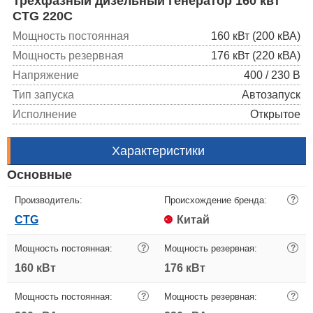
Трехфазный дизельный генератор 160 квт
CTG 220C
Мощность постоянная
160 кВт (200 кВА)
Мощность резервная
176 кВт (220 кВА)
Напряжение
400 / 230 В
Тип запуска
Автозапуск
Исполнение
Открытое
Характеристики
Основные
Производитель:
Происхождение бренда:
?
CTG
Китай
Мощность постоянная:
?
Мощность резервная:
?
160 кВт
176 кВт
Мощность постоянная:
?
Мощность резервная:
?