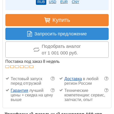
RUB
USD
EUR
CNY
Купить
Запросить предложение
Подобрать аналог
от 1 001 000 руб.
Поставка под заказ 8 недель
Тестовый запуск
Доставка
в любой
?
?
перед отгрузкой
регион России
Гарантия
лучшей
Технические
?
?
цены + скидка на цену
компетенции: сервис,
выше
запчасти, опыт