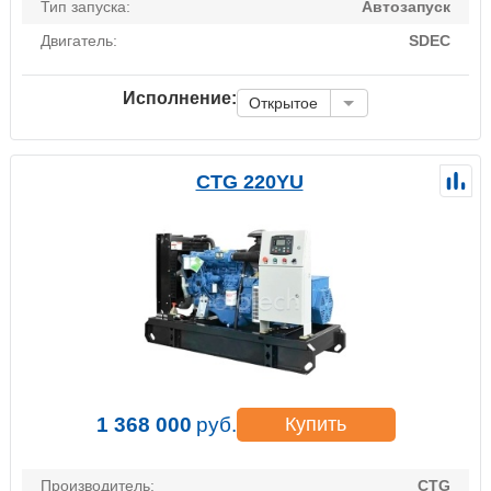
Тип запуска:
Автозапуск
Двигатель:
SDEC
Исполнение:
Открытое
CTG 220YU
1 368 000
руб.
Купить
Производитель:
CTG