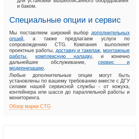
для установки вышеописанного оборудования
и баком.
Специальные опции и сервис
Мы поставляем широкий выбор
дополнительных
опций
, а также предлагаем услуги по
сопровождению CTG. Компания выполняет
проектные работы,
доставку и такелаж
,
монтажные
работы
,
комплексную наладку
, и конечно
дальнейшее обслуживание,
сервис и
модернизацию
.
Любые дополнительные опции могут быть
установлены по вашему требованию вместе с ДГУ
силами нашей сервисной службы - от кожуха,
контейнера или шасси до параллельной работы и
мониторинга.
Обзор марки CTG