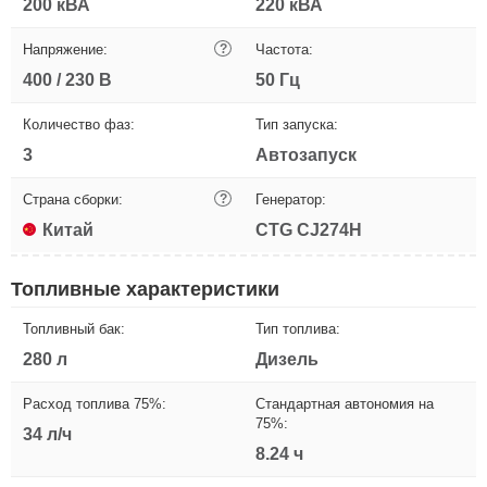
200 кВА
220 кВА
Напряжение:
?
Частота:
400 / 230 В
50 Гц
Количество фаз:
Тип запуска:
3
Автозапуск
Страна сборки:
?
Генератор:
Китай
CTG CJ274H
Топливные характеристики
Топливный бак:
Тип топлива:
280 л
Дизель
Расход топлива 75%:
Стандартная автономия на
75%:
34 л/ч
8.24 ч