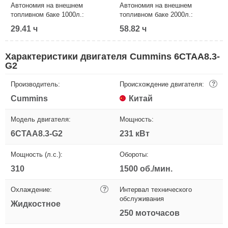
Автономия на внешнем
Автономия на внешнем
топливном баке 1000л.:
топливном баке 2000л.:
29.41 ч
58.82 ч
Характеристики двигателя Cummins 6CTAA8.3-
G2
Производитель:
Происхождение двигателя:
?
Cummins
Китай
Модель двигателя:
Мощность:
6CTAA8.3-G2
231 кВт
Мощность (л.с.):
Обороты:
310
1500 об./мин.
Охлаждение:
?
Интервал технического
обслуживания
Жидкостное
250 моточасов