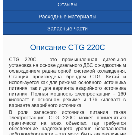
Отзывы
Расходные материалы
Запасные части
Описание CTG 220C
CTG 220C – это промышленная дизельная
установка на основе дизельного ДВС с жидкостным
охлаждением радиаторной системой охлаждения.
Станция произведена брендом CTG, Китай и
используется как для режима основного источника
питания, так и для варианта аварийного источника
питания. Полная мощность электростанции – 160
киловатт в основном режиме и 176 киловатт в
варианте аварийного источника.
В роли запасного источника питания такая
электростанция CTG 220C может применяться
практически на всех объектах, где требуется
обеспечение надлежащего уровня безопасности
либо комфортности – это могут быть как различные