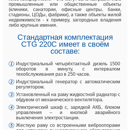
промышленные или общественные объекты
(клиники, санатории, офисные центры, банки,
стадионы, ЦОДы, фабрики), а также объекты жилой
недвижимости - к примеру, загородные владения
либо крупные имения.
Стандартная комплектация
CTG 220C имеет в своём
составе:
Индустриальный четырёхтактный дизель 1500
оборотов в минуту, с интервалом
техобслуживания раз в 250 часов.
Индустриальный генератор с автоматическим
регулятором.
Установленный на раму жидкостной радиатор с
обдувом от механического вентилятора.
Электрический шкаф с, зарядкой АКБ, блоком
управления – и кнопкой аварийного
выключения электростанции.
Жесткую раму со встроенными виброопорами