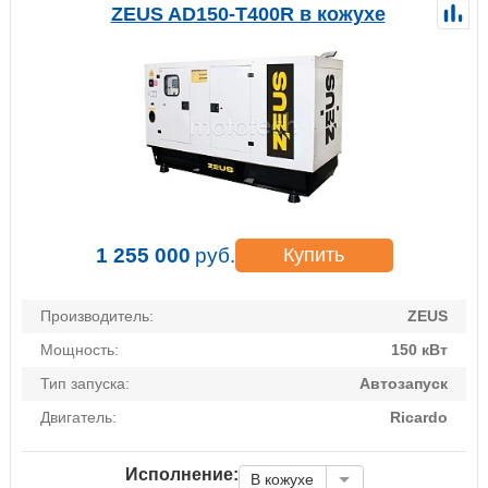
ZEUS AD150-T400R в кожухе
1 255 000
руб.
Купить
Производитель:
ZEUS
Мощность:
150 кВт
Тип запуска:
Автозапуск
Двигатель:
Ricardo
Исполнение:
В кожухе