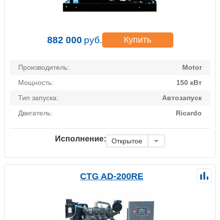
882 000
руб.
Купить
Производитель:
Motor
Мощность:
150 кВт
Тип запуска:
Автозапуск
Двигатель:
Ricardo
Исполнение:
Открытое
CTG AD-200RE