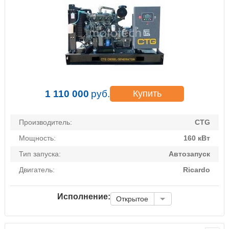
1 110 000
руб.
Купить
Производитель:
CTG
Мощность:
160 кВт
Тип запуска:
Автозапуск
Двигатель:
Ricardo
Исполнение:
Открытое