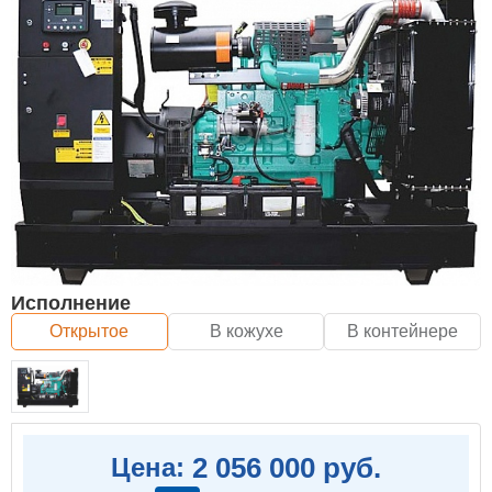
Исполнение
Открытое
В кожухе
В контейнере
2 056 000 руб.
Цена: