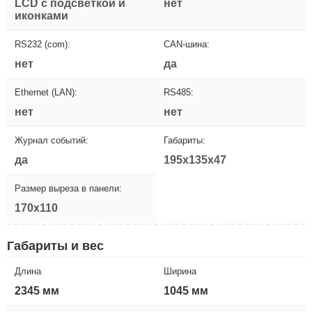
LCD с подсветкой и
нет
иконками
RS232 (com):
CAN-шина:
нет
да
Ethernet (LAN):
RS485:
нет
нет
Журнал событий:
Габариты:
да
195x135x47
Размер выреза в панели:
170x110
Габариты и вес
Длина
Ширина
2345 мм
1045 мм