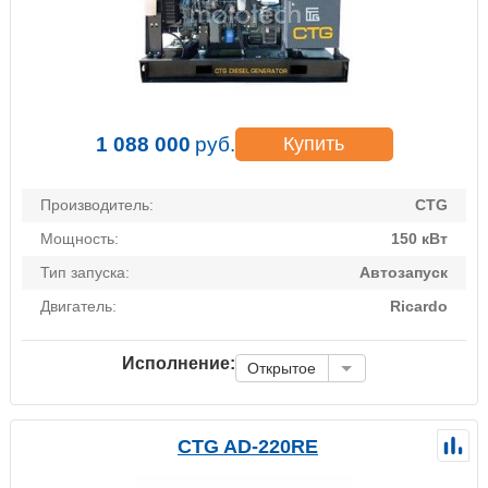
1 088 000
руб.
Купить
Производитель:
CTG
Мощность:
150 кВт
Тип запуска:
Автозапуск
Двигатель:
Ricardo
Исполнение:
Открытое
CTG AD-220RE