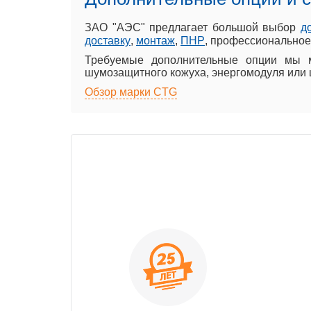
ЗАО "АЭС" предлагает большой выбор
д
доставку
,
монтаж
,
ПНР
, профессионально
Требуемые дополнительные опции мы м
шумозащитного кожуха, энергомодуля или 
Обзор марки CTG