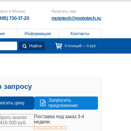
ефон в Москве
Написать нам
(495) 730-37-20
mototech@mototech.ru
ия
Информация
Контакты
Найти
0 позиций — 0 руб.
 запросу
Запросить
росить цену
предложение
Поставка под заказ 3-4
рать аналог
недели
 416 000 руб.