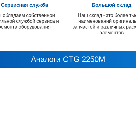
Сервисная служба
Большой склад
 обладаем собственной
Наш склад - это более ты
ильной службой сервиса и
наименований оригинал
ремонта оборудования
запчастей и различных рас
элементов
Аналоги CTG 2250M