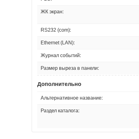
ЖК экран:
RS232 (com):
Ethernet (LAN):
Журнал событий:
Размер выреза в панели:
Дополнительно
Альтернативное название:
Раздел каталога: