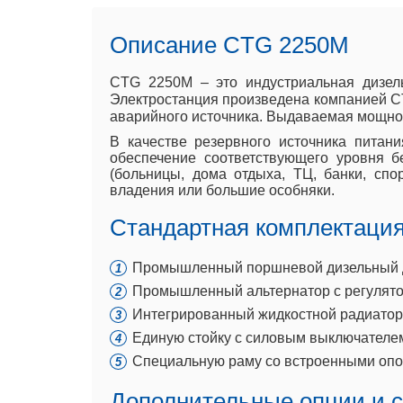
Описание CTG 2250M
CTG 2250M – это индустриальная дизел
Электростанция произведена компанией CTG
аварийного источника. Выдаваемая мощнос
В качестве резервного источника питан
обеспечение соответствующего уровня 
(больницы, дома отдыха, ТЦ, банки, сп
владения или большие особняки.
Стандартная комплектаци
Промышленный поршневой дизельный ДВ
Промышленный альтернатор с регулято
Интегрированный жидкостной радиатор 
Единую стойку с силовым выключателем
Специальную раму со встроенными опо
Дополнительные опции и 