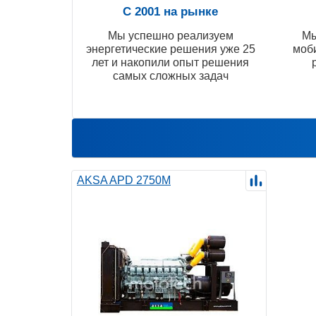
С 2001 на рынке
Мы успешно реализуем
Мы
энергетические решения уже 25
моб
лет и накопили опыт решения
самых сложных задач
AKSA APD 2750M