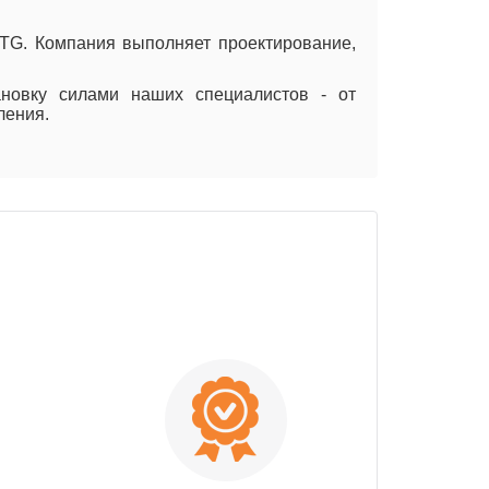
CTG. Компания выполняет проектирование,
новку силами наших специалистов - от
ления.