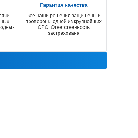
Гарантия качества
сячи
Все наши решения защищены и
ьных
проверены одной из крупнейших
ходных
СРО. Ответственность
застрахована