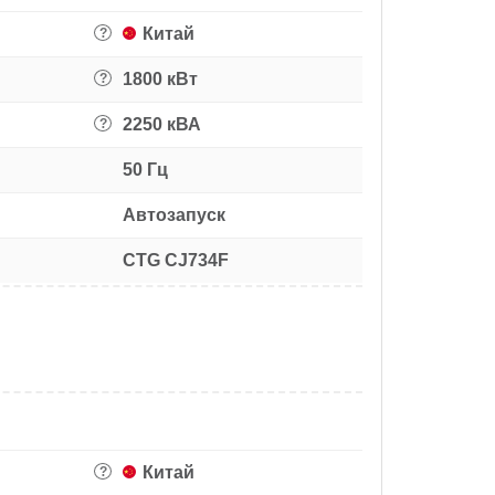
Китай
?
1800 кВт
?
2250 кВА
?
50 Гц
Автозапуск
CTG CJ734F
Китай
?