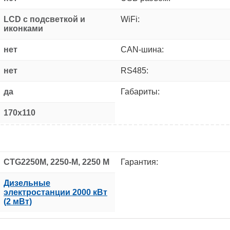
LCD с подсветкой и
WiFi:
иконками
нет
CAN-шина:
нет
RS485:
да
Габариты:
170x110
CTG2250M, 2250-M, 2250 M
Гарантия:
Дизельные
электростанции 2000 кВт
(2 мВт)