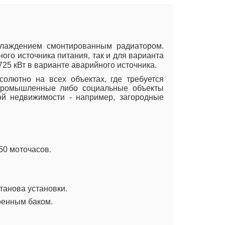
хлаждением смонтированным радиатором.
ого источника питания, так и для варианта
25 кВт в варианте аварийного источника.
олютно на всех объектах, где требуется
 промышленные либо социальные объекты
ой недвижимости - например, загородные
50 моточасов.
танова установки.
оенным баком.