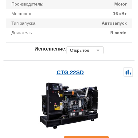
Производитель:
Motor
Мощность:
16 кВт
Тип запуска:
Автозапуск
Двигатель:
Ricardo
Исполнение:
Открытое
CTG 22SD