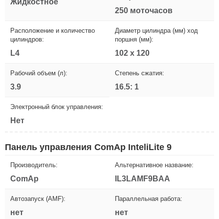
Жидкостное
250 моточасов
Расположение и количество
Диаметр цилиндра (мм) ход
цилиндров:
поршня (мм):
L4
102 х 120
Рабочий объем (л):
Степень сжатия:
3.9
16.5: 1
Электронный блок управления:
Нет
Панель управления ComAp InteliLite 9
Производитель:
Альтернативное название:
ComAp
IL3LAMF9BAA
Автозапуск (AMF):
Параллельная работа:
нет
нет