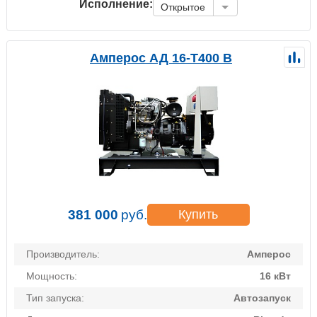
Исполнение:
Открытое
Амперос АД 16-Т400 B
381 000
руб.
Купить
Производитель:
Амперос
Мощность:
16 кВт
Тип запуска:
Автозапуск