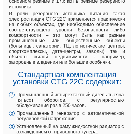
основном режиме и 17.6 кВт в режиме резервного
источника.
В роли резервного источника питания такая
электростанция CTG 22C применяется практически
на любых объектах, где необходимо обеспечение
соответствующего уровня безопасности либо
комфортности – это могут быть как разные
промышленные или общественные объекты
(больницы, санатории, ТЦ, логистические центры,
спорткомплексы, дата-центры, заводы), так и
объекты жилой недвижимости - например,
загородные владения или большие особняки.
Стандартная комплектация
установки CTG 22C содержит:
Промышленный четырёхтактный дизель тысяча
пятьсот оборотов, с регулярностью
обслуживания раз в 250 часов.
Промышленный генератор с автоматической
регулировкой напряжения.
Установленный на раму жидкостной радиатор с
охлаждением от приводного кулера.