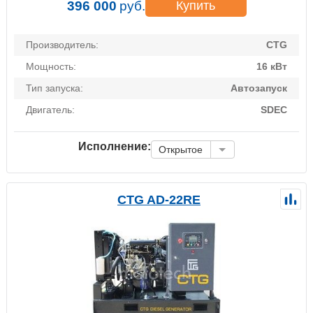
396 000
руб.
Купить
Производитель:
CTG
Мощность:
16 кВт
Тип запуска:
Автозапуск
Двигатель:
SDEC
Исполнение:
Открытое
CTG AD-22RE