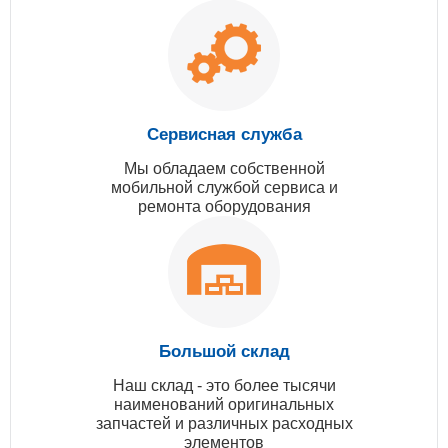
Сервисная служба
Мы обладаем собственной
мобильной службой сервиса и
ремонта оборудования
Большой склад
Наш склад - это более тысячи
наименований оригинальных
запчастей и различных расходных
элементов