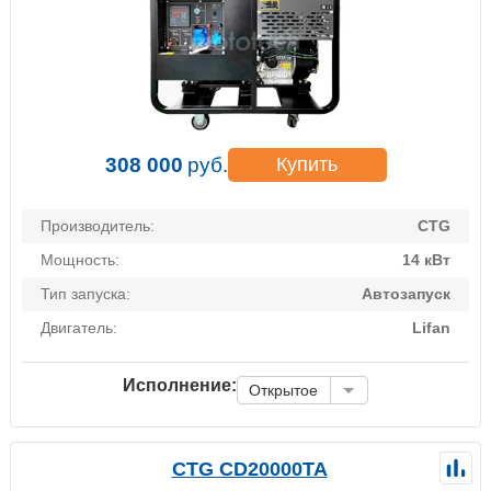
308 000
руб.
Купить
Производитель:
CTG
Мощность:
14 кВт
Тип запуска:
Автозапуск
Двигатель:
Lifan
Исполнение:
Открытое
CTG CD20000TA