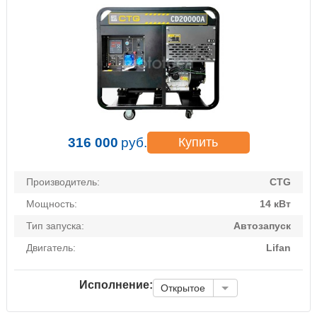
316 000
руб.
Купить
Производитель:
CTG
Мощность:
14 кВт
Тип запуска:
Автозапуск
Двигатель:
Lifan
Исполнение:
Открытое