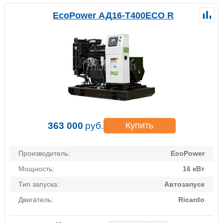
EcoPower АД16-T400ECO R
363 000
руб.
Купить
Производитель:
EcoPower
Мощность:
16 кВт
Тип запуска:
Автозапуск
Двигатель:
Ricardo