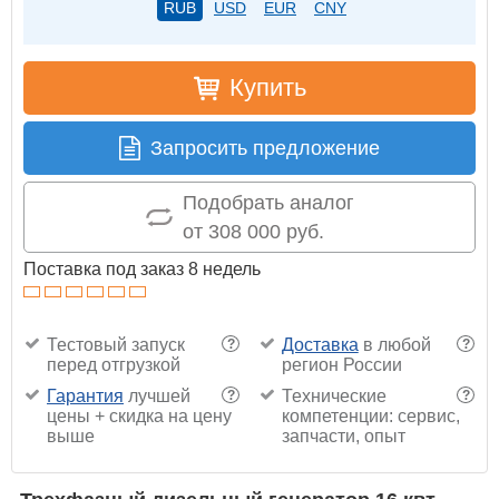
RUB
USD
EUR
CNY
Купить
Запросить предложение
Подобрать аналог
от 308 000 руб.
Поставка под заказ 8 недель
Тестовый запуск
Доставка
в любой
?
?
перед отгрузкой
регион России
Гарантия
лучшей
Технические
?
?
цены + скидка на цену
компетенции: сервис,
выше
запчасти, опыт