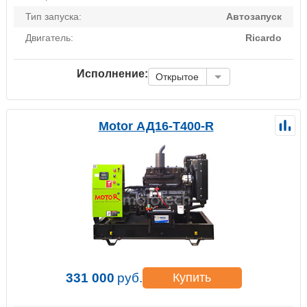
Тип запуска:
Автозапуск
Двигатель:
Ricardo
Исполнение:
Открытое
Motor АД16-Т400-R
331 000
руб.
Купить