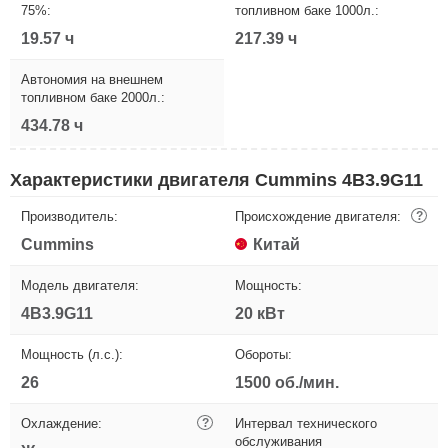
75%:
топливном баке 1000л.:
19.57 ч
217.39 ч
Автономия на внешнем
топливном баке 2000л.:
434.78 ч
Характеристики двигателя Cummins 4B3.9G11
Производитель:
Происхождение двигателя:
?
Cummins
Китай
Модель двигателя:
Мощность:
4B3.9G11
20 кВт
Мощность (л.с.):
Обороты:
26
1500 об./мин.
Охлаждение:
?
Интервал технического
обслуживания