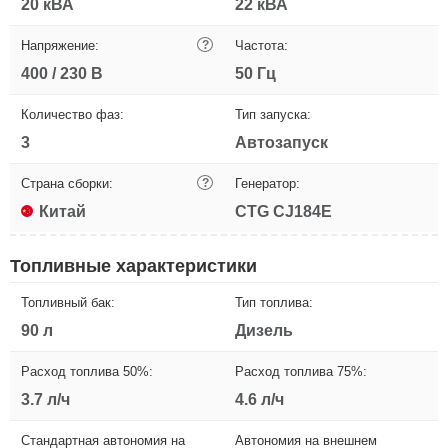
20 кВА
22 кВА
Напряжение:
?
Частота:
400 / 230 В
50 Гц
Количество фаз:
Тип запуска:
3
Автозапуск
Страна сборки:
?
Генератор:
Китай
CTG CJ184E
Топливные характеристики
Топливный бак:
Тип топлива:
90 л
Дизель
Расход топлива 50%:
Расход топлива 75%:
3.7 л/ч
4.6 л/ч
Стандартная автономия на
Автономия на внешнем