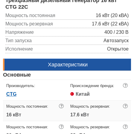
Трехфазный дизельный генератор 16 квт
CTG 22C
Мощность постоянная
16 кВт (20 кВА)
Мощность резервная
17.6 кВт (22 кВА)
Напряжение
400 / 230 В
Тип запуска
Автозапуск
Исполнение
Открытое
Характеристики
Основные
Производитель:
Происхождение бренда:
?
CTG
Китай
Мощность постоянная:
?
Мощность резервная:
?
16 кВт
17.6 кВт
Мощность постоянная:
?
Мощность резервная:
?