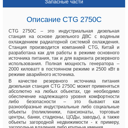
Запасные части
Описание CTG 2750C
CTG 2750C – это индустриальная дизельная
станция на основе дизельного ДВС с водяным
охлаждением радиаторной системой охлаждения.
Станция производится компанией CTG, Китай и
разработана как для работы в режиме основного
источника питания, так и для варианта резервного
использования. Полная мощность генератора –
2000 киловатт в постоянном режиме и 2500 кВт в
режиме аварийного источника.
В качестве резервного источника питания
дизельная станция CTG 2750C может применяться
абсолютно на любых объектах, где необходимо
обеспечение надлежащего уровня комфортности
либо безопасности – это бывают как
разнообразные индустриальные либо социальные
объекты (поликлиники, пансионаты, торговые
центры, банки, стадионы, ЦОДы, заводы), а также
объекты загородной недвижимости - к примеру,
загородные владения либо крупные имения.