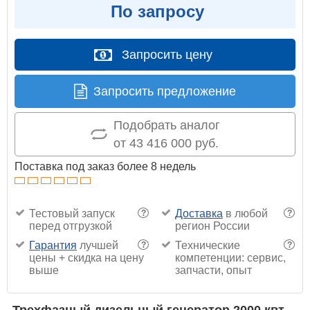
По запросу
Запросить цену
Запросить предложение
Подобрать аналог
от 43 416 000 руб.
Поставка под заказ более 8 недель
Тестовый запуск
Доставка
в любой
?
?
перед отгрузкой
регион России
Гарантия
лучшей
Технические
?
?
цены + скидка на цену
компетенции: сервис,
выше
запчасти, опыт
Трехфазный дизельный генератор 2000 квт