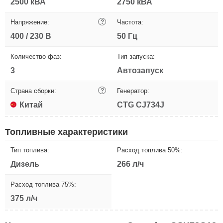
2500 кВА
2750 кВА
Напряжение:
?
Частота:
400 / 230 В
50 Гц
Количество фаз:
Тип запуска:
3
Автозапуск
Страна сборки:
?
Генератор:
Китай
CTG CJ734J
Топливные характеристики
Тип топлива:
Расход топлива 50%:
Дизель
266 л/ч
Расход топлива 75%:
375 л/ч