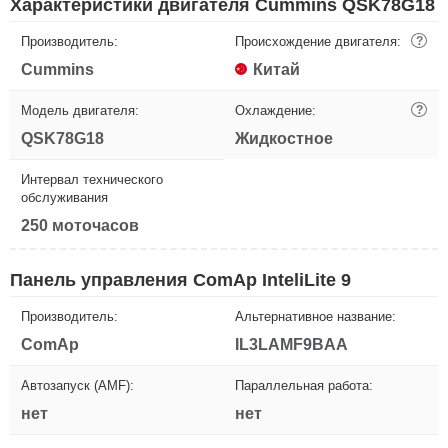
Характеристики двигателя Cummins QSK78G18
Производитель:
Происхождение двигателя:
?
Cummins
Китай
Модель двигателя:
Охлаждение:
?
QSK78G18
Жидкостное
Интервал технического
обслуживания
250 моточасов
Панель управления ComAp InteliLite 9
Производитель:
Альтернативное название:
ComAp
IL3LAMF9BAA
Автозапуск (AMF):
Параллельная работа:
нет
нет