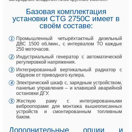
Базовая комплектация
установки CTG 2750C имеет в
своём составе:
Промышленный четырёхтактный дизельный
ДВС 1500 об./мин., с интервалом ТО каждые
250 моточасов.
Индустриальный генератор с автоматической
регулировкой напряжения.
Интегрированный вертикальный радиатор с
обдувом от приводного кулера.
Электрический шкаф с, зарядным устройством,
панелью управления – и клавишей аварийной
остановки ДГУ.
Жесткую раму с интегрированными
виброопорами для монтажа вышеописанных
устройств и смонтированным топливным
баком.
Дополнительные опции и