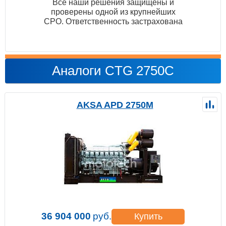
Все наши решения защищены и
проверены одной из крупнейших
СРО. Ответственность застрахована
Аналоги CTG 2750C
AKSA APD 2750M
36 904 000
руб.
Купить