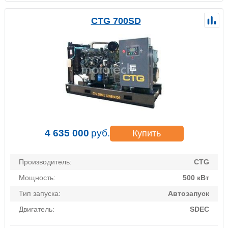
CTG 700SD
4 635 000
руб.
Купить
Производитель:
CTG
Мощность:
500 кВт
Тип запуска:
Автозапуск
Двигатель:
SDEC