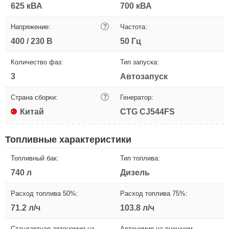
625 кВА
700 кВА
Напряжение:
?
Частота:
400 / 230 В
50 Гц
Количество фаз:
Тип запуска:
3
Автозапуск
Страна сборки:
?
Генератор:
Китай
CTG CJ544FS
Топливные характеристики
Топливный бак:
Тип топлива:
740 л
Дизель
Расход топлива 50%:
Расход топлива 75%:
71.2 л/ч
103.8 л/ч
Стандартная автономия на
Автономия на внешнем