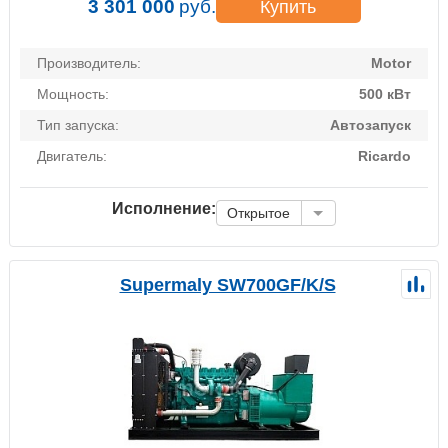
3 301 000
руб.
Купить
Производитель:
Motor
Мощность:
500 кВт
Тип запуска:
Автозапуск
Двигатель:
Ricardo
Исполнение:
Открытое
Supermaly SW700GF/K/S