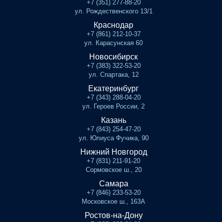
+7 (351) 277-88-20
ул. Рождественского 13/1
Краснодар
+7 (861) 212-10-37
ул. Карасунская 60
Новосибирск
+7 (383) 322-53-20
ул. Спартака, 12
Екатеринбург
+7 (343) 288-04-20
ул. Героев России, 2
Казань
+7 (843) 254-47-20
ул. Юлиуса Фучика, 90
Нижний Новгород
+7 (831) 211-91-20
Сормовское ш., 20
Самара
+7 (846) 233-53-20
Московское ш., 163А
Ростов-на-Дону