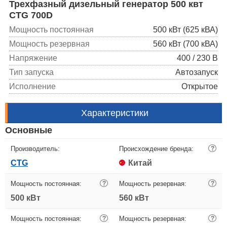
Трехфазный дизельный генератор 500 квт
CTG 700D
Мощность постоянная
500 кВт (625 кВА)
Мощность резервная
560 кВт (700 кВА)
Напряжение
400 / 230 В
Тип запуска
Автозапуск
Исполнение
Открытое
Характеристики
Основные
Производитель:
Происхождение бренда:
?
CTG
Китай
Мощность постоянная:
?
Мощность резервная:
?
500 кВт
560 кВт
Мощность постоянная:
?
Мощность резервная:
?