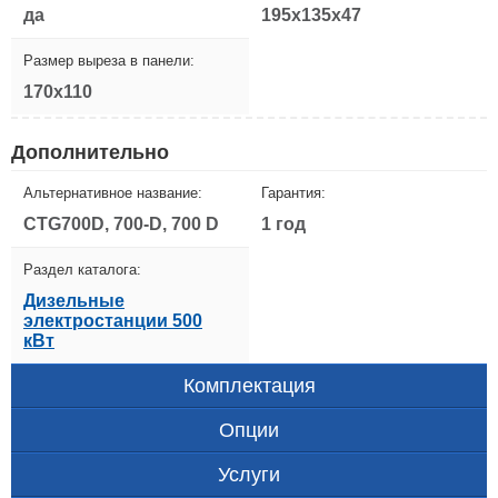
да
195x135x47
Размер выреза в панели:
170x110
Дополнительно
Альтернативное название:
Гарантия:
CTG700D, 700-D, 700 D
1 год
Раздел каталога:
Дизельные
электростанции 500
кВт
Комплектация
Опции
Услуги