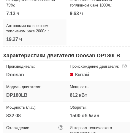
75%:
топливном баке 1000л.:
7.13 ч
9.63 ч
Автономия на внешнем
топливном баке 2000л.:
19.27 ч
Характеристики двигателя Doosan DP180LB
Производитель:
Происхождение двигателя:
?
Doosan
Китай
Модель двигателя:
Мощность:
DP180LB
612 кВт
Мощность (л.с.):
Обороты:
832.08
1500 об./мин.
Охлаждение:
?
Интервал технического