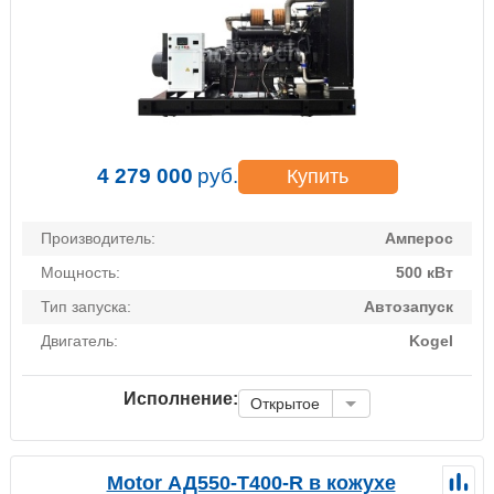
4 279 000
руб.
Купить
Производитель:
Амперос
Мощность:
500 кВт
Тип запуска:
Автозапуск
Двигатель:
Kogel
Исполнение:
Открытое
Motor АД550-Т400-R в кожухе