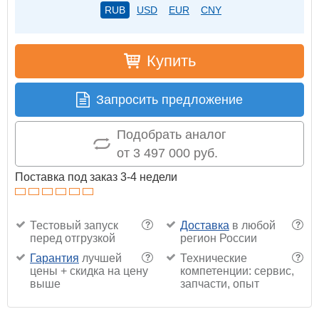
RUB
USD
EUR
CNY
Купить
Запросить предложение
Подобрать аналог
от 3 497 000 руб.
Поставка под заказ 3-4 недели
Тестовый запуск
Доставка
в любой
?
?
перед отгрузкой
регион России
Гарантия
лучшей
Технические
?
?
цены + скидка на цену
компетенции: сервис,
выше
запчасти, опыт