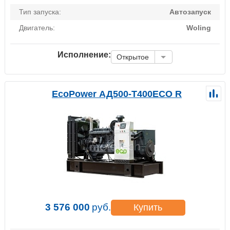
Тип запуска:
Автозапуск
Двигатель:
Woling
Исполнение:
Открытое
EcoPower АД500-T400ECO R
3 576 000
руб.
Купить