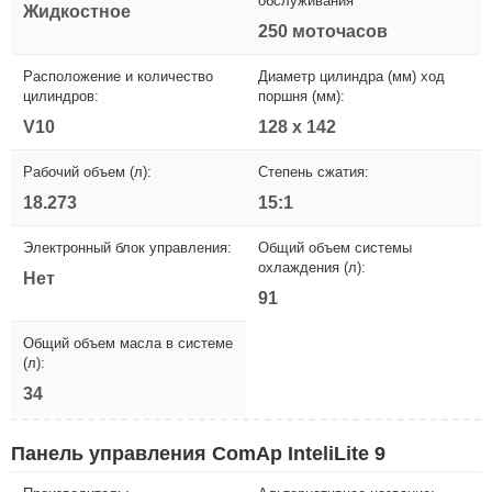
обслуживания
Жидкостное
250 моточасов
Расположение и количество
Диаметр цилиндра (мм) ход
цилиндров:
поршня (мм):
V10
128 x 142
Рабочий объем (л):
Степень сжатия:
18.273
15:1
Электронный блок управления:
Общий объем системы
охлаждения (л):
Нет
91
Общий объем масла в системе
(л):
34
Панель управления ComAp InteliLite 9