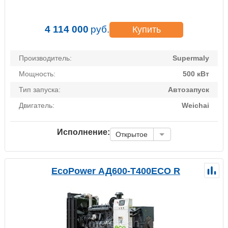
4 114 000
руб.
Купить
Производитель:
Supermaly
Мощность:
500 кВт
Тип запуска:
Автозапуск
Двигатель:
Weichai
Исполнение:
Открытое
EcoPower АД600-T400ECO R