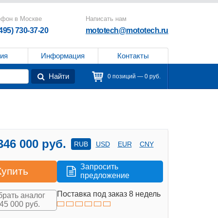
ефон в Москве
Написать нам
(495) 730-37-20
mototech@mototech.ru
ия
Информация
Контакты
Найти
0 позиций — 0 руб.
346 000 руб.
RUB
USD
EUR
CNY
Запросить
Купить
предложение
Поставка под заказ 8 недель
рать аналог
145 000 руб.