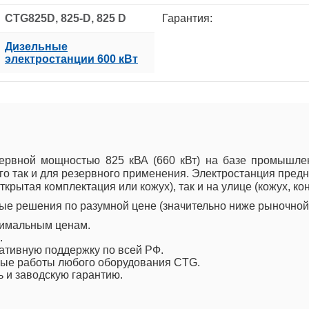
CTG825D, 825-D, 825 D
Гарантия:
Дизельные
электростанции 600 кВт
ервной мощностью 825 кВА (660 кВт) на базе промышле
го так и для резервного применения. Электростанция пре
крытая комплектация или кожух), так и на улице (кожух, ко
е решения по разумной цене (значительно ниже рыночной 
тимальным ценам.
.
ативную поддержку по всей РФ.
ые работы любого оборудования CTG.
ь и заводскую гарантию.