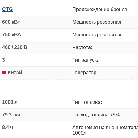
CTG
Происхождение бренда:
600 кВт
Мощность резервная:
750 кВА
Мощность резервная:
400 / 230 В
Частота:
3
Тип запуска:
Китай
Генератор:
1000 л
Тип топлива:
79.3 л/ч
Расход топлива 75%:
8.4 ч
Автономия на внешнем топ
1000л.: