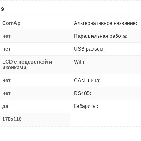
 9
ComAp
Альтернативное название:
нет
Параллельная работа:
нет
USB разъем:
LCD с подсветкой и
WiFi:
иконками
нет
CAN-шина:
нет
RS485:
да
Габариты:
170x110