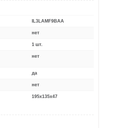
IL3LAMF9BAA
нет
1 шт.
нет
да
нет
195x135x47