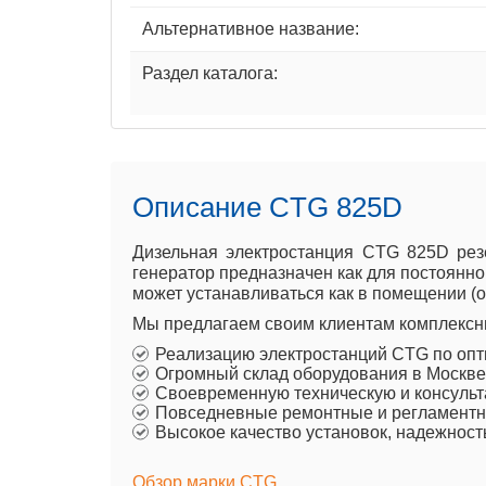
Альтернативное название:
Раздел каталога:
Описание CTG 825D
Дизельная электростанция CTG 825D рез
генератор предназначен как для постоянно
может устанавливаться как в помещении (от
Мы предлагаем своим клиентам комплексны
Реализацию электростанций CTG по оп
Огромный склад оборудования в Москве
Своевременную техническую и консульт
Повседневные ремонтные и регламентн
Высокое качество установок, надежност
Обзор марки CTG