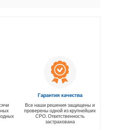
Гарантия качества
сячи
Все наши решения защищены и
ьных
проверены одной из крупнейших
ходных
СРО. Ответственность
застрахована