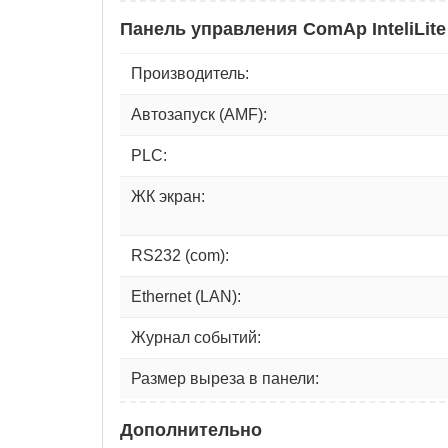
Панель управления ComAp InteliLite
Производитель:
Автозапуск (AMF):
PLC:
ЖК экран:
RS232 (com):
Ethernet (LAN):
Журнал событий:
Размер выреза в панели:
Дополнительно