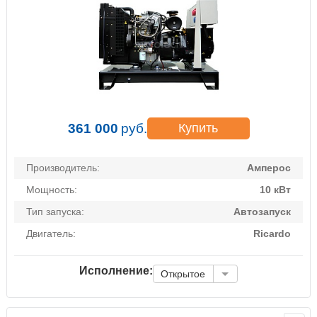
361 000
руб.
Купить
Производитель:
Амперос
Мощность:
10 кВт
Тип запуска:
Автозапуск
Двигатель:
Ricardo
Исполнение:
Открытое