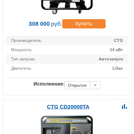
308 000
руб.
Купить
Производитель:
CTG
Мощность:
14 кВт
Тип запуска:
Автозапуск
Двигатель:
Lifan
Исполнение:
Открытое
CTG CD20000TA