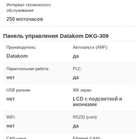
Интервал технического
обслуживания
250 моточасов
Панель управления Datakom DKG-309
Производитель:
Автозапуск (AMF):
Datakom
да
Параллельная работа:
PLC:
нет
да
USB разъем:
ЖК экран:
нет
LCD с подсветкой и
иконками
WiFi:
RS232 (com):
нет
да
CAN-шина:
Ethernet (LAN):