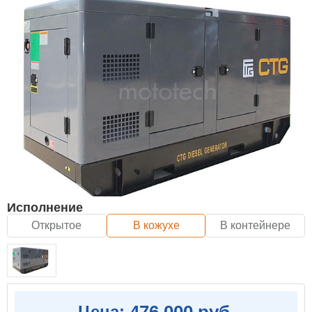
Исполнение
Открытое
В кожухе
В контейнере
476 000 руб.
Цена: