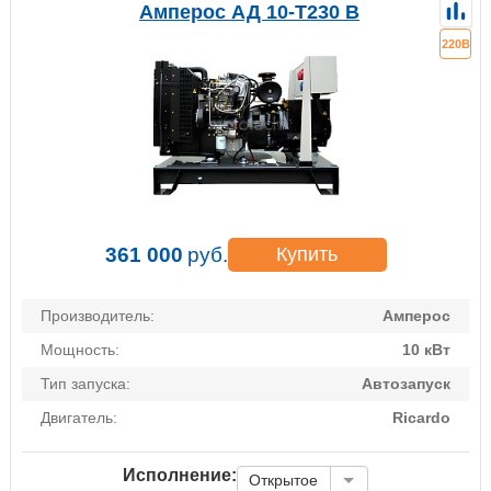
Амперос АД 10-Т230 B
220В
361 000
руб.
Купить
Производитель:
Амперос
Мощность:
10 кВт
Тип запуска:
Автозапуск
Двигатель:
Ricardo
Исполнение:
Открытое