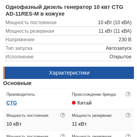
Однофазный дизель генератор 10 квт CTG
AD-11RES-M в кожухе
Мощность постоянная
10 кВт (10 кВА)
Мощность резервная
11 кВт (11 кВА)
Напряжение
230 В
Тип запуска
Автозапуск
Исполнение
Открытое
Характеристики
Основные
Производитель:
Происхождение бренда:
?
CTG
Китай
Мощность постоянная:
?
Мощность резервная:
?
10 кВт
11 кВт
Мощность постоянная:
?
Мощность резервная:
?