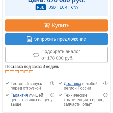
RUB
USD
EUR
CNY
Купить
Запросить предложение
Подобрать аналог
от 178 000 руб.
Поставка под заказ 8 недель
Тестовый запуск
Доставка
в любой
?
?
перед отгрузкой
регион России
Гарантия
лучшей
Технические
?
?
цены + скидка на цену
компетенции: сервис,
выше
запчасти, опыт