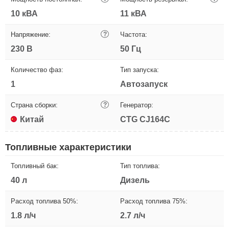
10 кВА
11 кВА
Напряжение:
?
Частота:
230 В
50 Гц
Количество фаз:
Тип запуска:
1
Автозапуск
Страна сборки:
?
Генератор:
Китай
CTG CJ164C
Топливные характеристики
Топливный бак:
Тип топлива:
40 л
Дизель
Расход топлива 50%:
Расход топлива 75%:
1.8 л/ч
2.7 л/ч