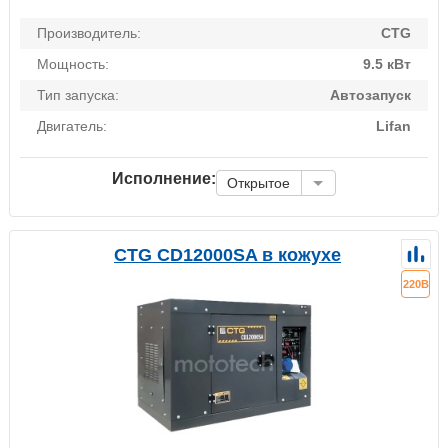
Производитель:
CTG
Мощность:
9.5 кВт
Тип запуска:
Автозапуск
Двигатель:
Lifan
Исполнение:
Открытое
CTG CD12000SA в кожухе
220В