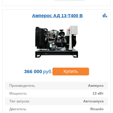
Амперос АД 13-Т400 B
366 000
руб.
Купить
Производитель:
Амперос
Мощность:
13 кВт
Тип запуска:
Автозапуск
Двигатель:
Ricardo