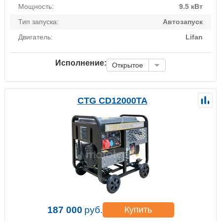
Мощность:
9.5 кВт
Тип запуска:
Автозапуск
Двигатель:
Lifan
Исполнение:
Открытое
CTG CD12000TA
187 000
руб.
Купить