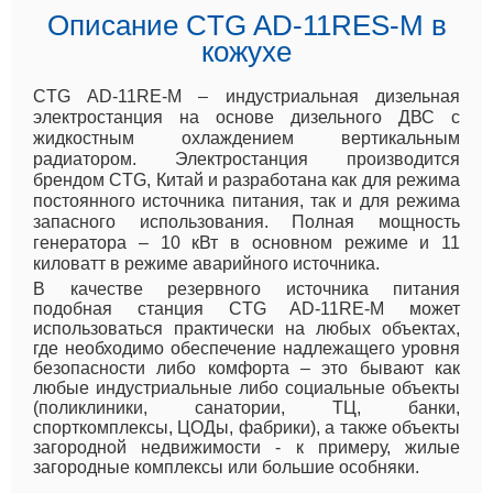
Описание CTG AD-11RES-M в
кожухе
CTG AD-11RE-M – индустриальная дизельная
электростанция на основе дизельного ДВС с
жидкостным охлаждением вертикальным
радиатором. Электростанция производится
брендом CTG, Китай и разработана как для режима
постоянного источника питания, так и для режима
запасного использования. Полная мощность
генератора – 10 кВт в основном режиме и 11
киловатт в режиме аварийного источника.
В качестве резервного источника питания
подобная станция CTG AD-11RE-M может
использоваться практически на любых объектах,
где необходимо обеспечение надлежащего уровня
безопасности либо комфорта – это бывают как
любые индустриальные либо социальные объекты
(поликлиники, санатории, ТЦ, банки,
спорткомплексы, ЦОДы, фабрики), а также объекты
загородной недвижимости - к примеру, жилые
загородные комплексы или большие особняки.