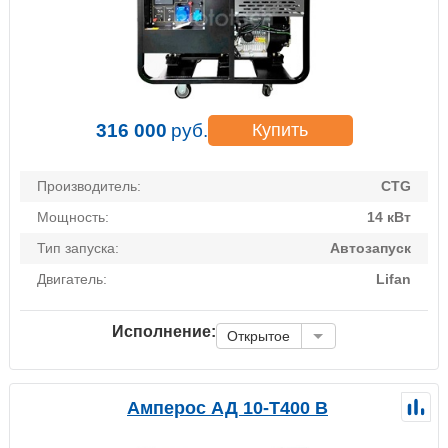
316 000
руб.
Купить
Производитель:
CTG
Мощность:
14 кВт
Тип запуска:
Автозапуск
Двигатель:
Lifan
Исполнение:
Открытое
Амперос АД 10-Т400 B