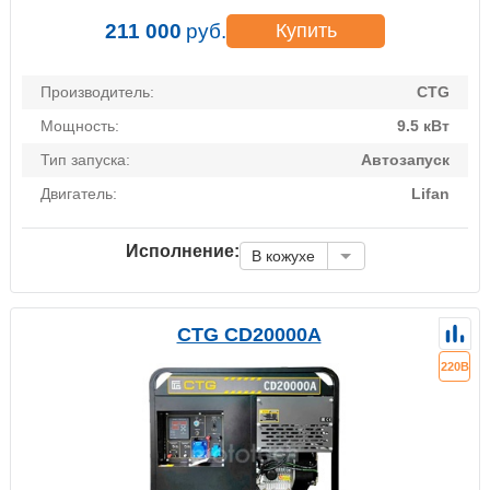
211 000
руб.
Купить
Производитель:
CTG
Мощность:
9.5 кВт
Тип запуска:
Автозапуск
Двигатель:
Lifan
Исполнение:
В кожухе
CTG CD20000A
220В