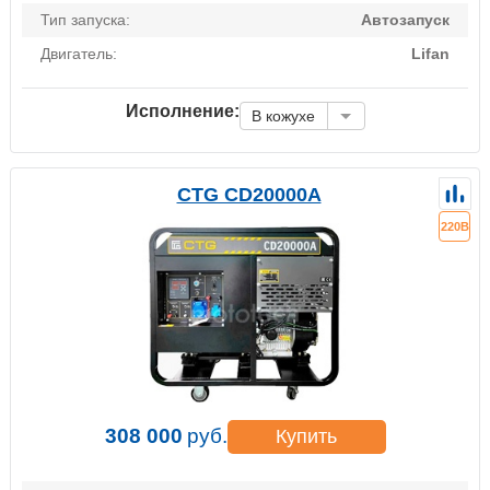
Тип запуска:
Автозапуск
Двигатель:
Lifan
Исполнение:
В кожухе
CTG CD20000A
220В
308 000
руб.
Купить