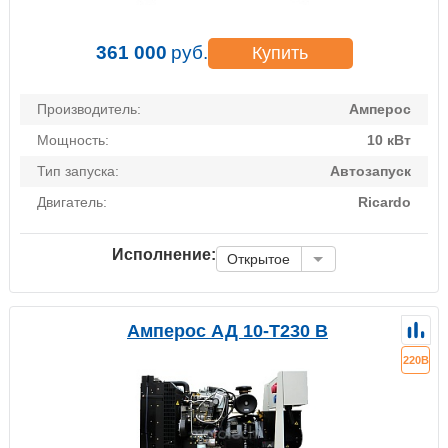
361 000
руб.
Купить
Производитель:
Амперос
Мощность:
10 кВт
Тип запуска:
Автозапуск
Двигатель:
Ricardo
Исполнение:
Открытое
Амперос АД 10-Т230 B
220В