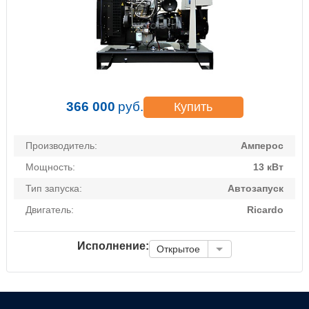
366 000
руб.
Купить
Производитель:
Амперос
Мощность:
13 кВт
Тип запуска:
Автозапуск
Двигатель:
Ricardo
Исполнение:
Открытое