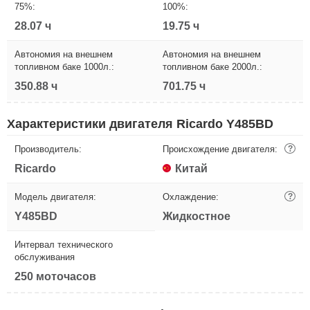
75%:
100%:
28.07 ч
19.75 ч
Автономия на внешнем
Автономия на внешнем
топливном баке 1000л.:
топливном баке 2000л.:
350.88 ч
701.75 ч
Характеристики двигателя Ricardo Y485BD
Производитель:
Происхождение двигателя:
?
Ricardo
Китай
Модель двигателя:
Охлаждение:
?
Y485BD
Жидкостное
Интервал технического
обслуживания
250 моточасов