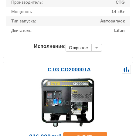
Производитель:
CTG
Мощность:
14 кВт
Тип запуска:
Автозапуск
Двигатель:
Lifan
Исполнение:
Открытое
CTG CD20000TA