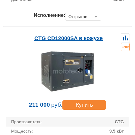
Исполнение:
Открытое
CTG CD12000SA в кожухе
220В
211 000
руб.
Купить
Производитель:
CTG
Мощность:
9.5 кВт