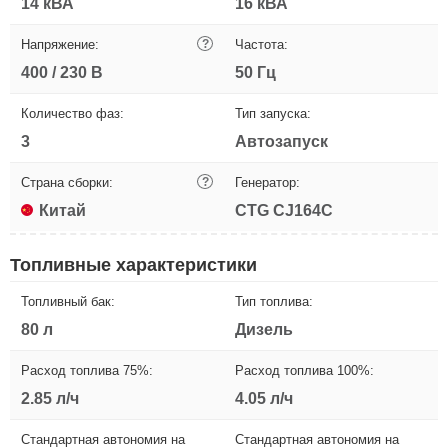
14 кВА
16 кВА
Напряжение:
?
Частота:
400 / 230 В
50 Гц
Количество фаз:
Тип запуска:
3
Автозапуск
Страна сборки:
?
Генератор:
Китай
CTG CJ164C
Топливные характеристики
Топливный бак:
Тип топлива:
80 л
Дизель
Расход топлива 75%:
Расход топлива 100%:
2.85 л/ч
4.05 л/ч
Стандартная автономия на
Стандартная автономия на