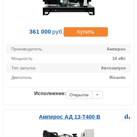
361 000
руб.
Купить
Производитель:
Амперос
Мощность:
10 кВт
Тип запуска:
Автозапуск
Двигатель:
Ricardo
Исполнение:
Открытое
Амперос АД 13-Т400 B