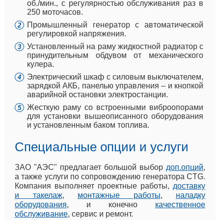
об./мин., с регулярностью обслуживания раз в
250 моточасов.
Промышленный генератор с автоматической
регулировкой напряжения.
Установленный на раму жидкостной радиатор с
принудительным обдувом от механического
кулера.
Электрический шкаф с силовым выключателем,
зарядкой АКБ, панелью управления – и кнопкой
аварийной остановки электростанции.
Жесткую раму со встроенными виброопорами
для установки вышеописанного оборудования
и установленным баком топлива.
Специальные опции и услуги
ЗАО "АЭС" предлагает большой выбор
доп.опций
,
а также услуги по сопровождению генератора CTG.
Компания выполняет проектные работы,
доставку
и такелаж
,
монтажные работы
,
наладку
оборудования
, и конечно
качественное
обслуживание
, сервис и ремонт.