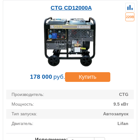
CTG CD12000A
220В
178 000
руб.
Купить
Производитель:
CTG
Мощность:
9.5 кВт
Тип запуска:
Автозапуск
Двигатель:
Lifan
Исполнение: