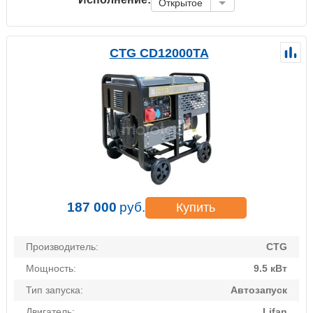
Открытое
CTG CD12000TA
187 000
руб.
Купить
Производитель:
CTG
Мощность:
9.5 кВт
Тип запуска:
Автозапуск
Двигатель:
Lifan