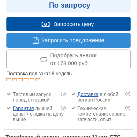
По запросу
Запросить цену
Запросить предложение
Подобрать аналог
от 178 000 руб.
Поставка под заказ 8 недель
Тестовый запуск
Доставка
в любой
?
?
перед отгрузкой
регион России
Гарантия
лучшей
Технические
?
?
цены + скидка на цену
компетенции: сервис,
выше
запчасти, опыт
Трехфазный дизель генератор 11 квт CTG