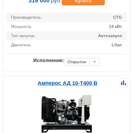
316 000
руб.
Купить
Производитель:
CTG
Мощность:
14 кВт
Тип запуска:
Автозапуск
Двигатель:
Lifan
Исполнение:
Открытое
Амперос АД 10-Т400 B