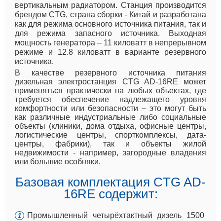
вертикальным радиатором. Станция производится
брендом CTG, страна сборки - Китай и разработана
как для режима основного источника питания, так и
для режима запасного источника. Выходная
мощность генератора – 11 киловатт в непрерывном
режиме и 12.8 киловатт в варианте резервного
источника.
В качестве резервного источника питания
дизельная электростанция CTG AD-16RE может
применяться практически на любых объектах, где
требуется обеспечение надлежащего уровня
комфортности или безопасности – это могут быть
как различные индустриальные либо социальные
объекты (клиники, дома отдыха, офисные центры,
логистические центры, спорткомплексы, дата-
центры, фабрики), так и объекты жилой
недвижимости - например, загородные владения
или большие особняки.
Базовая комплектация CTG AD-
16RE содержит:
Промышленный четырёхтактный дизель 1500