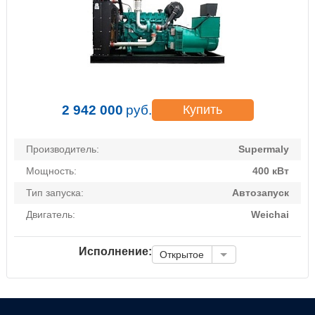
2 942 000
руб.
Купить
Производитель:
Supermaly
Мощность:
400 кВт
Тип запуска:
Автозапуск
Двигатель:
Weichai
Исполнение:
Открытое