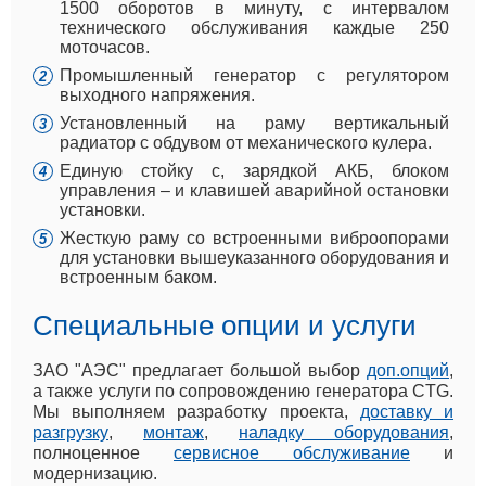
1500 оборотов в минуту, с интервалом
технического обслуживания каждые 250
моточасов.
Промышленный генератор с регулятором
выходного напряжения.
Установленный на раму вертикальный
радиатор с обдувом от механического кулера.
Единую стойку с, зарядкой АКБ, блоком
управления – и клавишей аварийной остановки
установки.
Жесткую раму со встроенными виброопорами
для установки вышеуказанного оборудования и
встроенным баком.
Специальные опции и услуги
ЗАО "АЭС" предлагает большой выбор
доп.опций
,
а также услуги по сопровождению генератора CTG.
Мы выполняем разработку проекта,
доставку и
разгрузку
,
монтаж
,
наладку оборудования
,
полноценное
сервисное обслуживание
и
модернизацию.