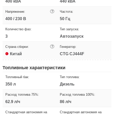
400 кВА
440 кВА
Напряжение:
?
Частота:
400 / 230 В
50 Гц
Количество фаз:
Тип запуска:
3
Автозапуск
Страна сборки:
?
Генератор:
Китай
CTG CJ444F
Топливные характеристики
Топливный бак:
Тип топлива:
350 л
Дизель
Расход топлива 75%:
Расход топлива 100%:
62.9 л/ч
86 л/ч
Стандартная автономия на
Стандартная автономия на