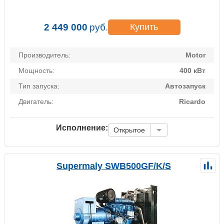
2 449 000
руб.
Купить
Производитель:
Motor
Мощность:
400 кВт
Тип запуска:
Автозапуск
Двигатель:
Ricardo
Исполнение:
Открытое
Supermaly SWB500GF/K/S