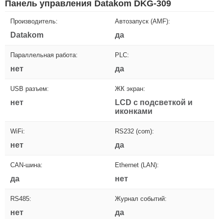
Панель управления Datakom DKG-309
Производитель:
Автозапуск (AMF):
Datakom
да
Параллельная работа:
PLC:
нет
да
USB разъем:
ЖК экран:
нет
LCD с подсветкой и
иконками
WiFi:
RS232 (com):
нет
да
CAN-шина:
Ethernet (LAN):
да
нет
RS485:
Журнал событий:
нет
да