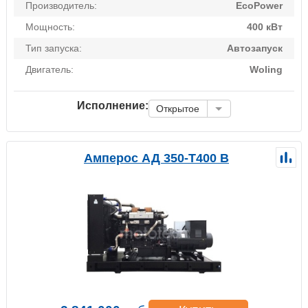
Производитель:
EcoPower
Мощность:
400 кВт
Тип запуска:
Автозапуск
Двигатель:
Woling
Исполнение:
Открытое
Амперос АД 350-Т400 B