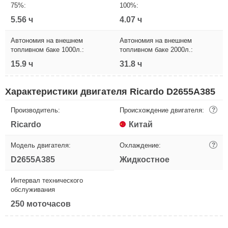
75%:
100%:
5.56 ч
4.07 ч
Автономия на внешнем
Автономия на внешнем
топливном баке 1000л.:
топливном баке 2000л.:
15.9 ч
31.8 ч
Характеристики двигателя Ricardo D2655A385
Производитель:
Происхождение двигателя:
?
Ricardo
Китай
Модель двигателя:
Охлаждение:
?
D2655A385
Жидкостное
Интервал технического
обслуживания
250 моточасов