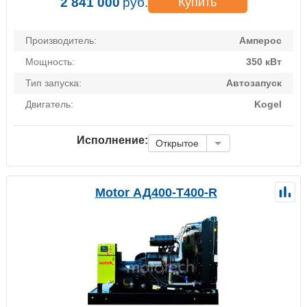
2 841 000
руб.
Купить
Производитель:
Амперос
Мощность:
350 кВт
Тип запуска:
Автозапуск
Двигатель:
Kogel
Исполнение:
Открытое
Motor АД400-Т400-R