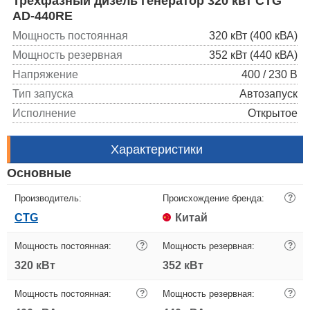
Трехфазный дизель генератор 320 квт CTG
AD-440RE
Мощность постоянная
320 кВт (400 кВА)
Мощность резервная
352 кВт (440 кВА)
Напряжение
400 / 230 В
Тип запуска
Автозапуск
Исполнение
Открытое
Характеристики
Основные
Производитель:
Происхождение бренда:
?
CTG
Китай
Мощность постоянная:
?
Мощность резервная:
?
320 кВт
352 кВт
Мощность постоянная:
?
Мощность резервная:
?