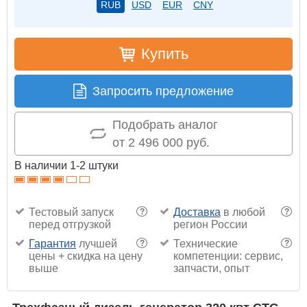
RUB
USD
EUR
CNY
Купить
Запросить предложение
Подобрать аналог
от 2 496 000 руб.
В наличии 1-2 штуки
Тестовый запуск
Доставка
в любой
?
?
перед отгрузкой
регион России
Гарантия
лучшей
Технические
?
?
цены + скидка на цену
компетенции: сервис,
выше
запчасти, опыт