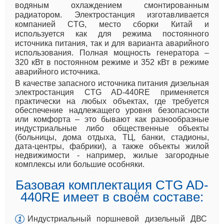
водяным охлаждением смонтированным
радиатором. Электростанция изготавливается
компанией CTG, место сборки Китай и
используется как для режима постоянного
источника питания, так и для варианта аварийного
использования. Полная мощность генератора –
320 кВт в постоянном режиме и 352 кВт в режиме
аварийного источника.
В качестве запасного источника питания дизельная
электростанция CTG AD-440RE применяется
практически на любых объектах, где требуется
обеспечение надлежащего уровня безопасности
или комфорта – это бывают как разнообразные
индустриальные либо общественные объекты
(больницы, дома отдыха, ТЦ, банки, стадионы,
дата-центры, фабрики), а также объекты жилой
недвижимости - например, жилые загородные
комплексы или большие особняки.
Базовая комплектация CTG AD-
440RE имеет в своём составе:
Индустриальный поршневой дизельный ДВС