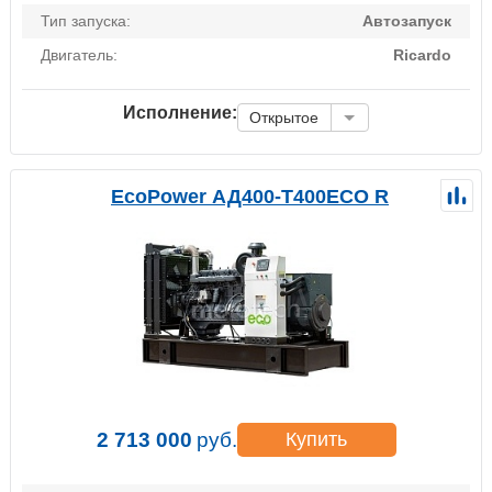
Тип запуска:
Автозапуск
Двигатель:
Ricardo
Исполнение:
Открытое
EcoPower АД400-T400ECO R
2 713 000
руб.
Купить