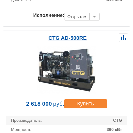
Исполнение:
Открытое
CTG AD-500RE
2 618 000
руб.
Купить
Производитель:
CTG
Мощность:
360 кВт