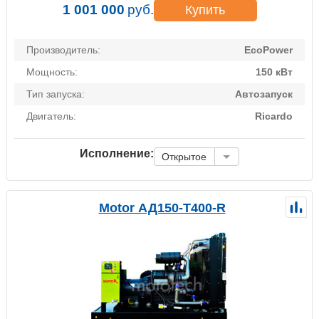
1 001 000
руб.
Купить
Производитель:
EcoPower
Мощность:
150 кВт
Тип запуска:
Автозапуск
Двигатель:
Ricardo
Исполнение:
Открытое
Motor АД150-Т400-R