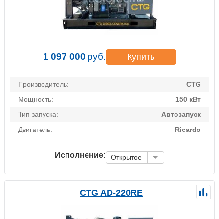
1 097 000
руб.
Купить
Производитель:
CTG
Мощность:
150 кВт
Тип запуска:
Автозапуск
Двигатель:
Ricardo
Исполнение:
Открытое
CTG AD-220RE