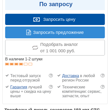
По запросу
Запросить цену
Запросить предложение
Подобрать аналог
от 1 001 000 руб.
В наличии 1-2 штуки
Тестовый запуск
Доставка
в любой
?
?
перед отгрузкой
регион России
Гарантия
лучшей
Технические
?
?
цены + скидка на цену
компетенции: сервис,
выше
запчасти, опыт
Трехфазный дизель генератор 150 квт CTG