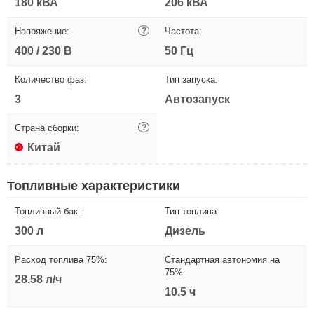
180 кВА
206 кВА
Напряжение:
?
Частота:
400 / 230 В
50 Гц
Количество фаз:
Тип запуска:
3
Автозапуск
Страна сборки:
?
Китай
Топливные характеристики
Топливный бак:
Тип топлива:
300 л
Дизель
Расход топлива 75%:
Стандартная автономия на
75%:
28.58 л/ч
10.5 ч