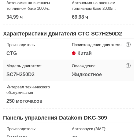
Автономия на внешнем
Автономия на внешнем
топливном баке 1000л.:
топливном баке 2000л.:
34.99 ч
69.98 ч
Характеристики двигателя CTG SC7H250D2
Производитель:
Происхождение двигателя:
?
CTG
Китай
Модель двигателя:
Охлаждение:
?
SC7H250D2
Жидкостное
Интервал технического
обслуживания
250 моточасов
Панель управления Datakom DKG-309
Производитель:
Автозапуск (AMF):