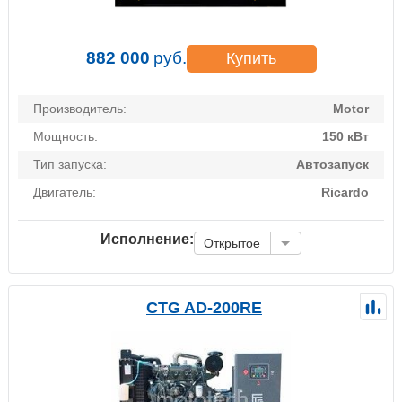
882 000
руб.
Купить
Производитель:
Motor
Мощность:
150 кВт
Тип запуска:
Автозапуск
Двигатель:
Ricardo
Исполнение:
Открытое
CTG AD-200RE