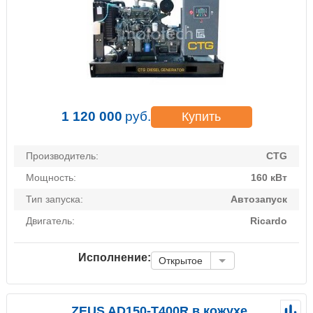
1 120 000
руб.
Купить
Производитель:
CTG
Мощность:
160 кВт
Тип запуска:
Автозапуск
Двигатель:
Ricardo
Исполнение:
Открытое
ZEUS AD150-T400R в кожухе