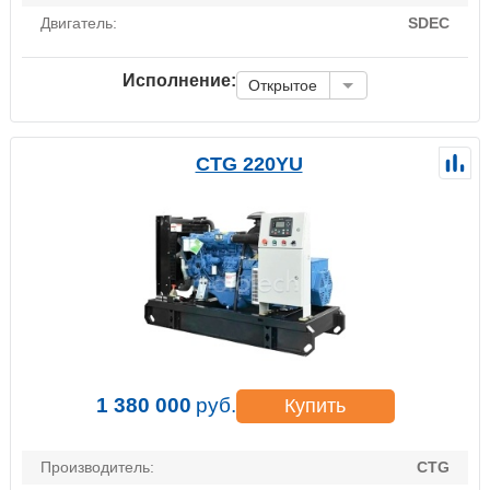
Двигатель:
SDEC
Исполнение:
Открытое
CTG 220YU
1 380 000
руб.
Купить
Производитель:
CTG