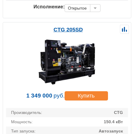
Исполнение:
Открытое
CTG 205SD
1 349 000
руб.
Купить
Производитель:
CTG
Мощность:
150.4 кВт
Тип запуска:
Автозапуск