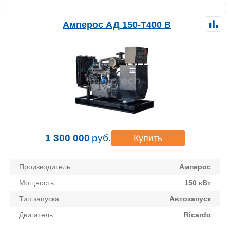
Амперос АД 150-Т400 B
1 300 000
руб.
Купить
Производитель:
Амперос
Мощность:
150 кВт
Тип запуска:
Автозапуск
Двигатель:
Ricardo