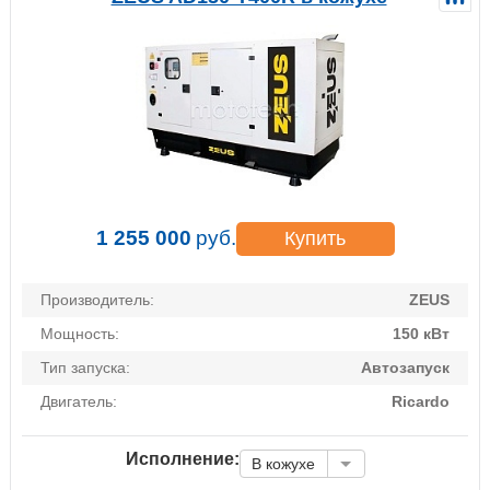
1 255 000
руб.
Купить
Производитель:
ZEUS
Мощность:
150 кВт
Тип запуска:
Автозапуск
Двигатель:
Ricardo
Исполнение:
В кожухе