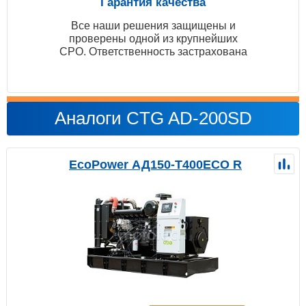
Гарантия качества
Все наши решения защищены и
проверены одной из крупнейших
СРО. Ответственность застрахована
Аналоги CTG AD-200SD
EcoPower АД150-T400ECO R