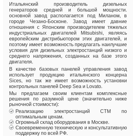
Итальянский производитель дизельных
генераторов средней и большой мощности.
основной завод располагается под Миланом, в
городе Чезано-Босконе. Завод имеет давние
отношения с Японским производителем тяжелых
индустриальных двигателей Mitsubishi, являясь
европейским дистрибьютором этих двигателей, и
поэтому имеет возможность предлагать наилучшие
условия для дизельных электростанций низкого и
среднего напряжения, созданных на базе этого
двигателя.
В качестве базовых панелей управления завод
использует продукцию итальянского концерна
Sices, но так же имеет возможность установки
контрольных панелей Deep Sea и Lovato.
Мы предлагаем своим клиентам комплексные
решения по разумной цене (значительно ниже
рыночной стоимости):
Реализацию электростанций CTM по
оптимальным ценам.
Огромный склад оборудования в Москве.
Своевременную техническую и консультативную
поддержку по всей РФ.