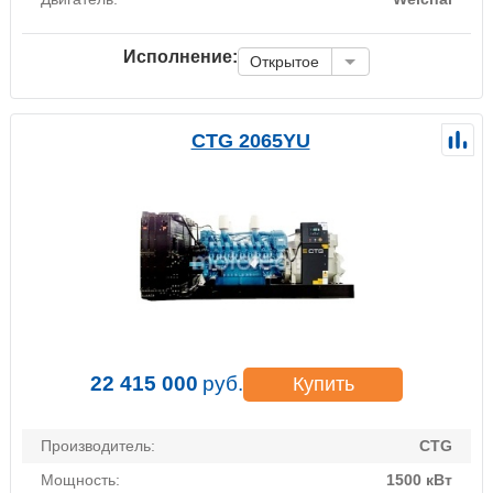
Исполнение:
Открытое
CTG 2065YU
22 415 000
руб.
Купить
Производитель:
CTG
Мощность:
1500 кВт