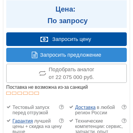
Цена:
По запросу
Запросить цену
Запросить предложение
Подобрать аналог
от 22 075 000 руб.
Поставка не возможна из-за санкций
Тестовый запуск
Доставка
в любой
?
?
перед отгрузкой
регион России
Гарантия
лучшей
Технические
?
?
цены + скидка на цену
компетенции: сервис,
выше
запчасти, опыт