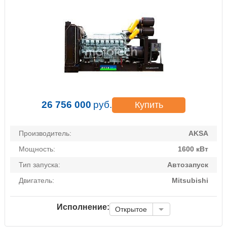
26 756 000
руб.
Купить
Производитель:
AKSA
Мощность:
1600 кВт
Тип запуска:
Автозапуск
Двигатель:
Mitsubishi
Исполнение:
Открытое