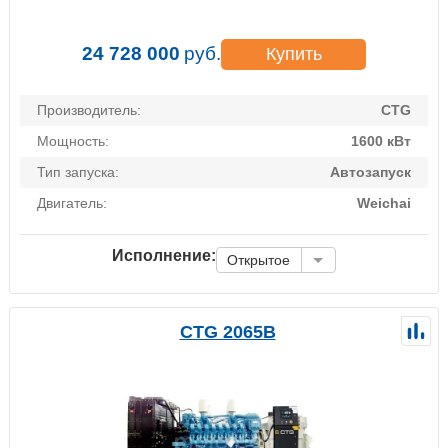
24 728 000
руб.
Купить
Производитель:
CTG
Мощность:
1600 кВт
Тип запуска:
Автозапуск
Двигатель:
Weichai
Исполнение:
Открытое
CTG 2065B