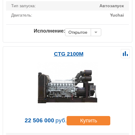
Тип запуска:
Автозапуск
Двигатель:
Yuchai
Исполнение:
Открытое
CTG 2100M
22 506 000
руб.
Купить