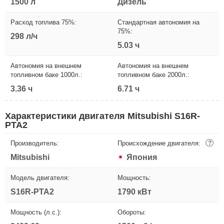
1500 л
Дизель
Расход топлива 75%:
Стандартная автономия на
75%:
298 л/ч
5.03 ч
Автономия на внешнем
Автономия на внешнем
топливном баке 1000л.:
топливном баке 2000л.:
3.36 ч
6.71 ч
Характеристики двигателя Mitsubishi S16R-
PTA2
Производитель:
Происхождение двигателя:
?
Mitsubishi
Япония
Модель двигателя:
Мощность:
S16R-PTA2
1790 кВт
Мощность (л.с.):
Обороты: