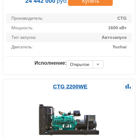
24 442 000
руб.
Купить
Производитель:
CTG
Мощность:
1600 кВт
Тип запуска:
Автозапуск
Двигатель:
Yuchai
Исполнение:
Открытое
CTG 2200WE