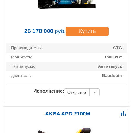
26 178 000
руб.
Купить
Производитель:
CTG
Мощность:
1500 кВт
Тип запуска:
Автозапуск
Двигатель:
Baudouin
Исполнение:
Открытое
AKSA APD 2100M