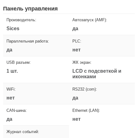
Панель управления
Производитель:
Автозапуск (AMF):
Sices
да
Параллельная работа:
PLC:
да
нет
USB разъем:
ЖК экран:
1 шт.
LCD с подсветкой и
иконками
WiFi:
RS232 (com):
нет
да
CAN-шина:
Ethernet (LAN):
да
нет
Журнал событий: