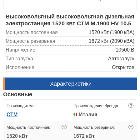
Высоковольтный высоковольтная дизельная
электростанция 1520 квт CTM M.1900 HV 10.5
Мощность постоянная
1520 кВт (1900 кВА)
Мощность резервная
1672 кВт (2090 кВА)
Напряжение
10500 В
Тип запуска
Автозапуск
Исполнение
Открытое
Характеристики
Основные
Производитель:
Происхождение бренда:
?
CTM
Италия
Мощность постоянная:
?
Мощность резервная:
?
1520 кВт
1672 кВт