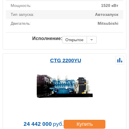
Мощность:
1520 кВт
Тип запуска:
Автозапуск
Двигатель:
Mitsubishi
Исполнение:
Открытое
CTG 2200YU
24 442 000
руб.
Купить