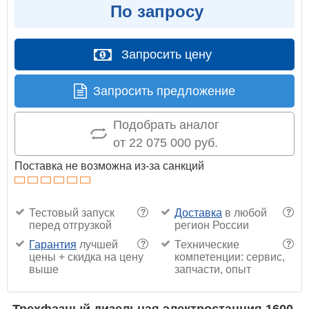
По запросу
Запросить цену
Запросить предложение
Подобрать аналог
от 22 075 000 руб.
Поставка не возможна из-за санкций
Тестовый запуск
Доставка
в любой
?
?
перед отгрузкой
регион России
Гарантия
лучшей
Технические
?
?
цены + скидка на цену
компетенции: сервис,
выше
запчасти, опыт
Трехфазный дизельная электростанция 1600