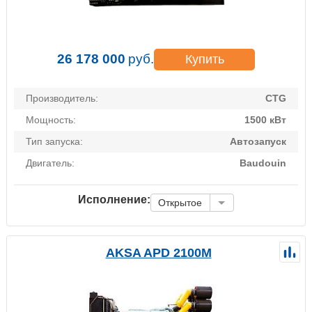
26 178 000
руб.
Купить
Производитель:
CTG
Мощность:
1500 кВт
Тип запуска:
Автозапуск
Двигатель:
Baudouin
Исполнение:
Открытое
AKSA APD 2100M