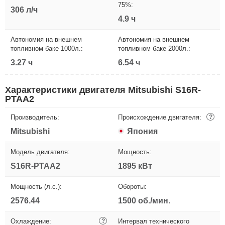
75%:
306 л/ч
4.9 ч
Автономия на внешнем
Автономия на внешнем
топливном баке 1000л.:
топливном баке 2000л.:
3.27 ч
6.54 ч
Характеристики двигателя Mitsubishi S16R-
PTAA2
Производитель:
Происхождение двигателя:
?
Mitsubishi
Япония
Модель двигателя:
Мощность:
S16R-PTAA2
1895 кВт
Мощность (л.с.):
Обороты:
2576.44
1500 об./мин.
Охлаждение:
?
Интервал технического