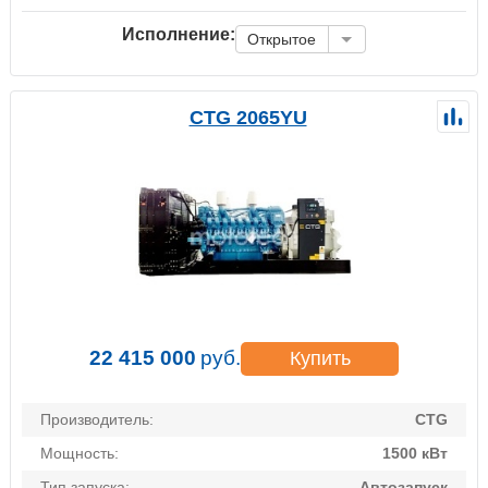
Исполнение:
Открытое
CTG 2065YU
22 415 000
руб.
Купить
Производитель:
CTG
Мощность:
1500 кВт
Тип запуска:
Автозапуск