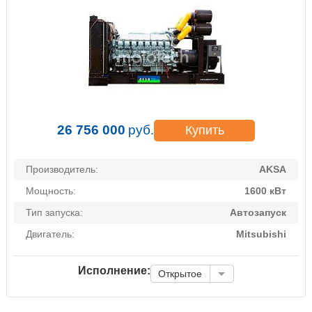
26 756 000
руб.
Купить
Производитель:
AKSA
Мощность:
1600 кВт
Тип запуска:
Автозапуск
Двигатель:
Mitsubishi
Исполнение:
Открытое