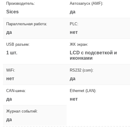
Производитель:
Автозапуск (AMF):
Sices
да
Параллельная работа:
PLC:
да
нет
USB разъем:
ЖК экран:
1 шт.
LCD с подсветкой и
иконками
WiFi:
RS232 (com):
нет
да
CAN-шина:
Ethernet (LAN):
да
нет
Журнал событий:
да