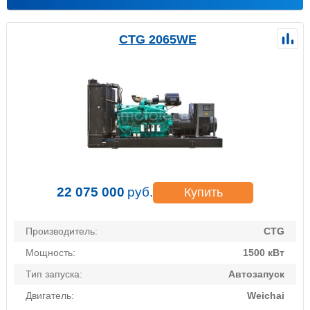
CTG 2065WE
22 075 000
руб.
Купить
Производитель:
CTG
Мощность:
1500 кВт
Тип запуска:
Автозапуск
Двигатель:
Weichai