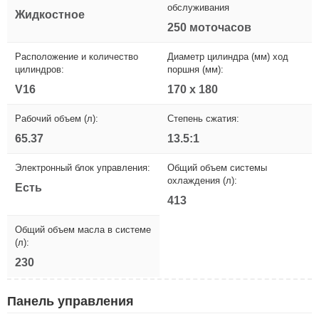
обслуживания
Жидкостное
250 моточасов
Расположение и количество
Диаметр цилиндра (мм) ход
цилиндров:
поршня (мм):
V16
170 x 180
Рабочий объем (л):
Степень сжатия:
65.37
13.5:1
Электронный блок управления:
Общий объем системы
охлаждения (л):
Есть
413
Общий объем масла в системе
(л):
230
Панель управления