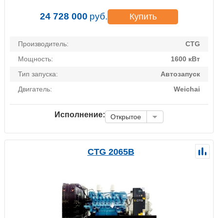
24 728 000
руб.
Купить
Производитель:
CTG
Мощность:
1600 кВт
Тип запуска:
Автозапуск
Двигатель:
Weichai
Исполнение:
Открытое
CTG 2065B