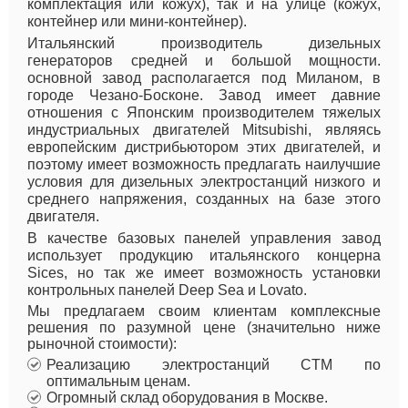
комплектация или кожух), так и на улице (кожух,
контейнер или мини-контейнер).
Итальянский производитель дизельных
генераторов средней и большой мощности.
основной завод располагается под Миланом, в
городе Чезано-Босконе. Завод имеет давние
отношения с Японским производителем тяжелых
индустриальных двигателей Mitsubishi, являясь
европейским дистрибьютором этих двигателей, и
поэтому имеет возможность предлагать наилучшие
условия для дизельных электростанций низкого и
среднего напряжения, созданных на базе этого
двигателя.
В качестве базовых панелей управления завод
использует продукцию итальянского концерна
Sices, но так же имеет возможность установки
контрольных панелей Deep Sea и Lovato.
Мы предлагаем своим клиентам комплексные
решения по разумной цене (значительно ниже
рыночной стоимости):
Реализацию электростанций CTM по
оптимальным ценам.
Огромный склад оборудования в Москве.