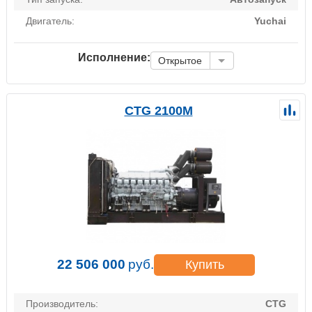
Двигатель:
Yuchai
Исполнение:
Открытое
CTG 2100M
22 506 000
руб.
Купить
Производитель:
CTG