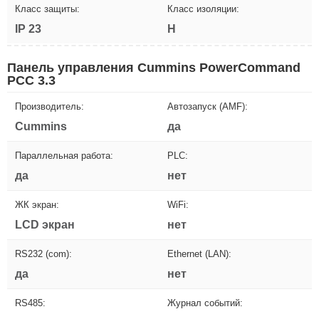
Класс защиты:
Класс изоляции:
IP 23
H
Панель управления Cummins PowerCommand
PCC 3.3
Производитель:
Автозапуск (AMF):
Cummins
да
Параллельная работа:
PLC:
да
нет
ЖК экран:
WiFi:
LCD экран
нет
RS232 (com):
Ethernet (LAN):
да
нет
RS485:
Журнал событий: