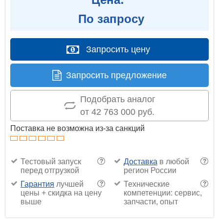
По запросу
Запросить цену
Запросить предложение
Подобрать аналог
от 42 763 000 руб.
Поставка не возможна из-за санкций
Тестовый запуск
Доставка
в любой
?
?
перед отгрузкой
регион России
Гарантия
лучшей
Технические
?
?
цены + скидка на цену
компетенции: сервис,
выше
запчасти, опыт