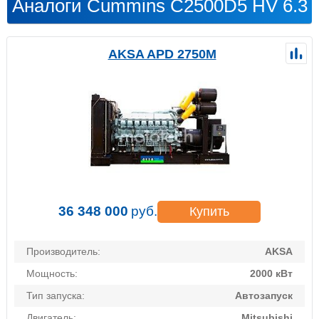
Аналоги Cummins C2500D5 HV 6.3
AKSA APD 2750M
36 348 000
руб.
Купить
Производитель:
AKSA
Мощность:
2000 кВт
Тип запуска:
Автозапуск
Двигатель:
Mitsubishi