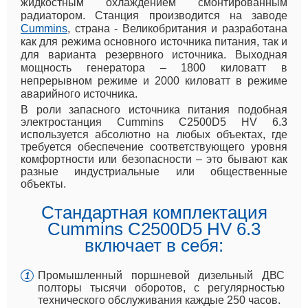
жидкостным охлаждением смонтированным
радиатором. Станция производится на заводе
Cummins
, страна - Великобритания и разработана
как для режима основного источника питания, так и
для варианта резервного источника. Выходная
мощность генератора – 1800 киловатт в
непрерывном режиме и 2000 киловатт в режиме
аварийного источника.
В роли запасного источника питания подобная
электростанция Cummins C2500D5 HV 6.3
используется абсолютно на любых объектах, где
требуется обеспечение соответствующего уровня
комфортности или безопасности – это бывают как
разные индустриальные или общественные
объекты.
Стандартная комплектация
Cummins C2500D5 HV 6.3
включает в себя:
Промышленный поршневой дизельный ДВС
полторы тысячи оборотов, с регулярностью
технического обслуживания каждые 250 часов.