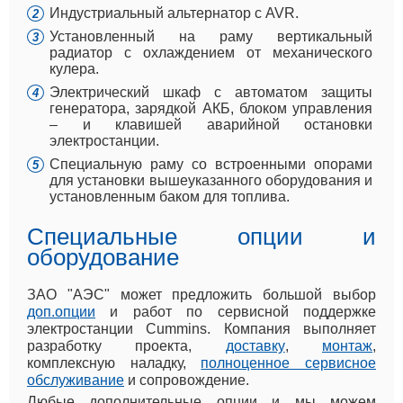
Индустриальный альтернатор с AVR.
Установленный на раму вертикальный
радиатор с охлаждением от механического
кулера.
Электрический шкаф с автоматом защиты
генератора, зарядкой АКБ, блоком управления
– и клавишей аварийной остановки
электростанции.
Специальную раму со встроенными опорами
для установки вышеуказанного оборудования и
установленным баком для топлива.
Специальные опции и
оборудование
ЗАО "АЭС" может предложить большой выбор
доп.опции
и работ по сервисной поддержке
электростанции Cummins. Компания выполняет
разработку проекта,
доставку
,
монтаж
,
комплексную наладку,
полноценное сервисное
обслуживание
и сопровождение.
Любые дополнительные опции и мы можем