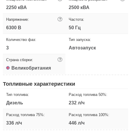
2250 кВА
2500 кВА
Напряжение:
?
Частота:
6300 В
50 Гц
Количество фаз:
Тип запуска:
3
Автозапуск
Страна сборки:
?
Великобритания
Топливные характеристики
Тип топлива:
Расход топлива 50%:
Дизель
232 л/ч
Расход топлива 75%:
Расход топлива 100%:
336 л/ч
446 л/ч