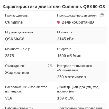
Характеристики двигателя Cummins QSK60-G8
Производитель:
Происхождение двигателя:
?
Cummins
Великобритания
Модель двигателя:
Мощность:
QSK60-G8
2145 кВт
Мощность (л.с.):
Обороты:
2875
1500 об./мин.
Охлаждение:
?
Интервал технического
обслуживания
Жидкостное
250 моточасов
Расположение и количество
Диаметр цилиндра (мм) ход
цилиндров:
поршня (мм):
V16
159 х 190
Рабочий объем (л):
Электронный блок управления: