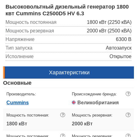
Высоковольтный дизельный генератор 1800
квт Cummins C2500D5 HV 6.3
Мощность постоянная
1800 кВт (2250 кВА)
Мощность резервная
2000 кВт (2500 кВА)
Напряжение
6300 В
Тип запуска
Автозапуск
Исполнение
Открытое
Характеристики
Основные
Производитель:
Происхождение бренда:
?
Cummins
Великобритания
Мощность постоянная:
?
Мощность резервная:
?
1800 кВт
2000 кВт
Мощность постоянная:
?
Мощность резервная:
?