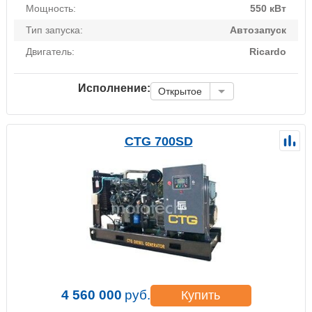
Мощность:
550 кВт
Тип запуска:
Автозапуск
Двигатель:
Ricardo
Исполнение:
Открытое
CTG 700SD
4 560 000
руб.
Купить