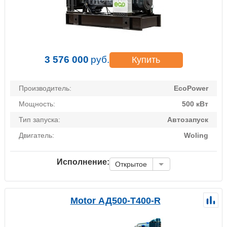
3 576 000
руб.
Купить
Производитель:
EcoPower
Мощность:
500 кВт
Тип запуска:
Автозапуск
Двигатель:
Woling
Исполнение:
Открытое
Motor АД500-Т400-R