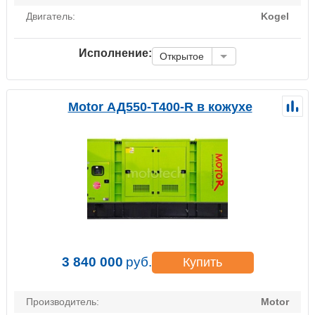
Двигатель:
Kogel
Исполнение:
Открытое
Motor АД550-Т400-R в кожухе
3 840 000
руб.
Купить
Производитель:
Motor