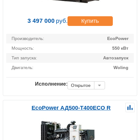
3 497 000
руб.
Купить
Производитель:
EcoPower
Мощность:
550 кВт
Тип запуска:
Автозапуск
Двигатель:
Woling
Исполнение:
Открытое
EcoPower АД500-T400ECO R