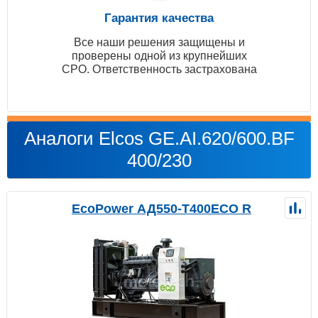
Гарантия качества
Все наши решения защищены и
проверены одной из крупнейших
СРО. Ответственность застрахована
Аналоги Elcos GE.AI.620/600.BF
400/230
EcoPower АД550-T400ECO R