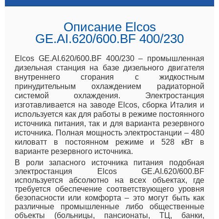
Описание Elcos
GE.AI.620/600.BF 400/230
Elcos GE.AI.620/600.BF 400/230 – промышленная
дизельная станция на базе дизельного двигателя
внутреннего сгорания с жидкостным
принудительным охлаждением радиаторной
системой охлаждения. Электростанция
изготавливается на заводе Elcos, сборка Италия и
используется как для работы в режиме постоянного
источника питания, так и для варианта резервного
источника. Полная мощность электростанции – 480
киловатт в постоянном режиме и 528 кВт в
варианте резервного источника.
В роли запасного источника питания подобная
электростанция Elcos GE.AI.620/600.BF
используется абсолютно на всех объектах, где
требуется обеспечение соответствующего уровня
безопасности или комфорта – это могут быть как
различные промышленные либо общественные
объекты (больницы, пансионаты, ТЦ, банки,