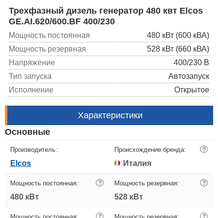
Трехфазный дизель генератор 480 квт Elcos
GE.AI.620/600.BF 400/230
Мощность постоянная
480 кВт (600 кВА)
Мощность резервная
528 кВт (660 кВА)
Напряжение
400/230 В
Тип запуска
Автозапуск
Исполнение
Открытое
Характеристики
Основные
Производитель:
Происхождение бренда:
?
Elcos
Италия
Мощность постоянная:
?
Мощность резервная:
?
480 кВт
528 кВт
Мощность постоянная:
?
Мощность резервная:
?