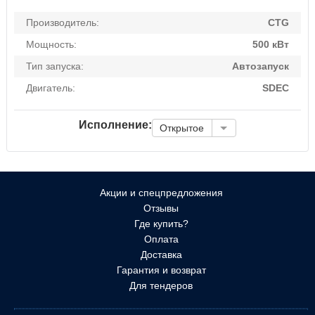
Производитель:
CTG
Мощность:
500 кВт
Тип запуска:
Автозапуск
Двигатель:
SDEC
Исполнение:
Открытое
Акции и спецпредложения
Отзывы
Где купить?
Оплата
Доставка
Гарантия и возврат
Для тендеров