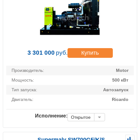
3 301 000
руб.
Купить
Производитель:
Motor
Мощность:
500 кВт
Тип запуска:
Автозапуск
Двигатель:
Ricardo
Исполнение:
Открытое
Supermaly SW700GF/K/S