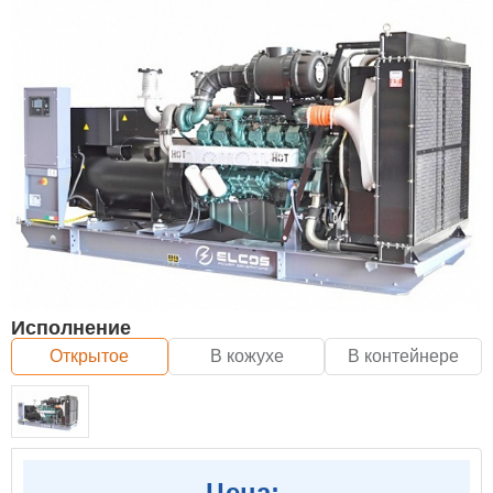
Исполнение
Открытое
В кожухе
В контейнере
Цена: