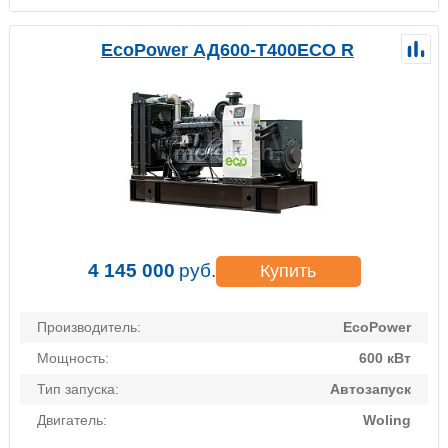
EcoPower АД600-T400ECO R
4 145 000
руб.
Купить
Производитель:
EcoPower
Мощность:
600 кВт
Тип запуска:
Автозапуск
Двигатель:
Woling