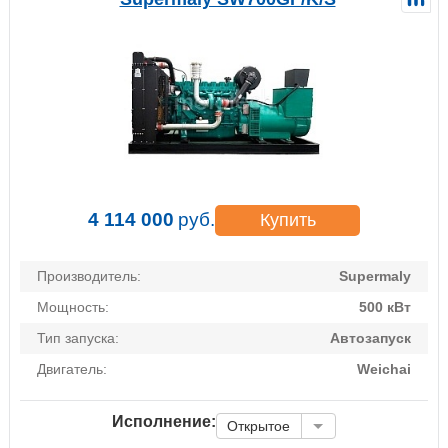
4 114 000
руб.
Купить
Производитель:
Supermaly
Мощность:
500 кВт
Тип запуска:
Автозапуск
Двигатель:
Weichai
Исполнение:
Открытое