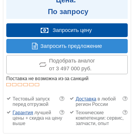
По запросу
Запросить цену
Запросить предложение
Подобрать аналог
от 3 497 000 руб.
Поставка не возможна из-за санкций
Тестовый запуск
Доставка
в любой
?
?
перед отгрузкой
регион России
Гарантия
лучшей
Технические
?
?
цены + скидка на цену
компетенции: сервис,
выше
запчасти, опыт