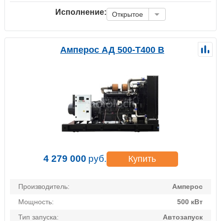
Исполнение:
Открытое
Амперос АД 500-Т400 B
4 279 000
руб.
Купить
Производитель:
Амперос
Мощность:
500 кВт
Тип запуска:
Автозапуск