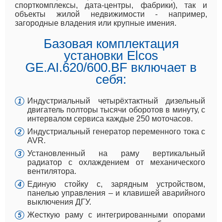
спорткомплексы, дата-центры, фабрики), так и
объекты жилой недвижимости - например,
загородные владения или крупные имения.
Базовая комплектация
установки Elcos
GE.AI.620/600.BF включает в
себя:
Индустриальный четырёхтактный дизельный
двигатель полторы тысячи оборотов в минуту, с
интервалом сервиса каждые 250 моточасов.
Индустриальный генератор переменного тока с
AVR.
Установленный на раму вертикальный
радиатор с охлаждением от механического
вентилятора.
Единую стойку с, зарядным устройством,
панелью управления – и клавишей аварийного
выключения ДГУ.
Жесткую раму с интегрированными опорами