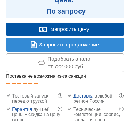
По запросу
Запросить цену
Запросить предложение
Подобрать аналог
от 722 000 руб.
Поставка не возможна из-за санкций
Тестовый запуск
Доставка
в любой
?
?
перед отгрузкой
регион России
Гарантия
лучшей
Технические
?
?
цены + скидка на цену
компетенции: сервис,
выше
запчасти, опыт