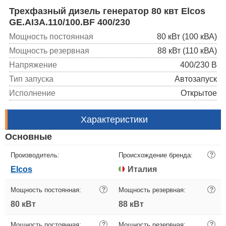
Трехфазный дизель генератор 80 квт Elcos
GE.AI3A.110/100.BF 400/230
Мощность постоянная
80 кВт (100 кВА)
Мощность резервная
88 кВт (110 кВА)
Напряжение
400/230 В
Тип запуска
Автозапуск
Исполнение
Открытое
Характеристики
Основные
Производитель:
Происхождение бренда:
?
Elcos
Италия
Мощность постоянная:
?
Мощность резервная:
?
80 кВт
88 кВт
Мощность постоянная:
?
Мощность резервная:
?