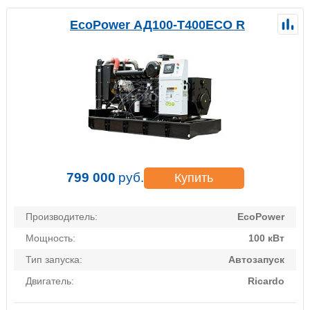
EcoPower АД100-T400ECO R
799 000
руб.
Купить
Производитель:
EcoPower
Мощность:
100 кВт
Тип запуска:
Автозапуск
Двигатель:
Ricardo