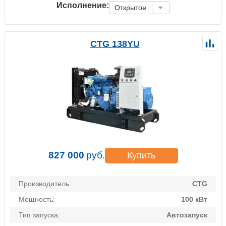
Исполнение:
Открытое
CTG 138YU
827 000
руб.
Купить
Производитель:
CTG
Мощность:
100 кВт
Тип запуска:
Автозапуск