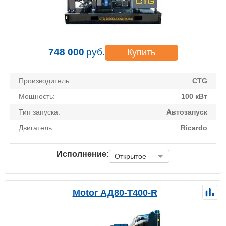
748 000
руб.
Купить
Производитель:
CTG
Мощность:
100 кВт
Тип запуска:
Автозапуск
Двигатель:
Ricardo
Исполнение:
Открытое
Motor АД80-Т400-R