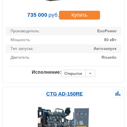
735 000
руб.
Купить
Производитель:
EcoPower
Мощность:
80 кВт
Тип запуска:
Автозапуск
Двигатель:
Ricardo
Исполнение:
Открытое
CTG AD-150RE