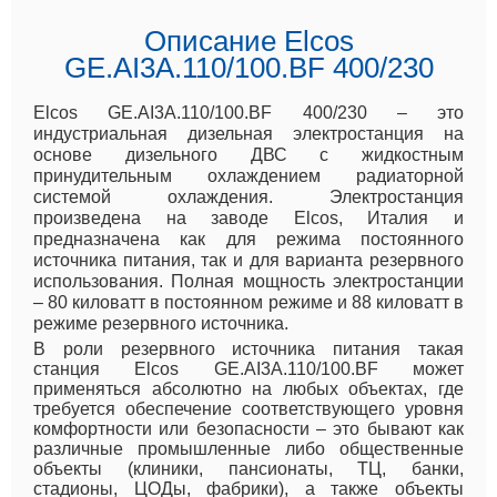
Описание Elcos
GE.AI3A.110/100.BF 400/230
Elcos GE.AI3A.110/100.BF 400/230 – это
индустриальная дизельная электростанция на
основе дизельного ДВС с жидкостным
принудительным охлаждением радиаторной
системой охлаждения. Электростанция
произведена на заводе Elcos, Италия и
предназначена как для режима постоянного
источника питания, так и для варианта резервного
использования. Полная мощность электростанции
– 80 киловатт в постоянном режиме и 88 киловатт в
режиме резервного источника.
В роли резервного источника питания такая
станция Elcos GE.AI3A.110/100.BF может
применяться абсолютно на любых объектах, где
требуется обеспечение соответствующего уровня
комфортности или безопасности – это бывают как
различные промышленные либо общественные
объекты (клиники, пансионаты, ТЦ, банки,
стадионы, ЦОДы, фабрики), а также объекты