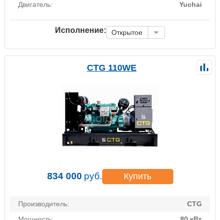
Двигатель:
Yuchai
Исполнение:
Открытое
CTG 110WE
834 000
руб.
Купить
Производитель:
CTG
Мощность:
80 кВт