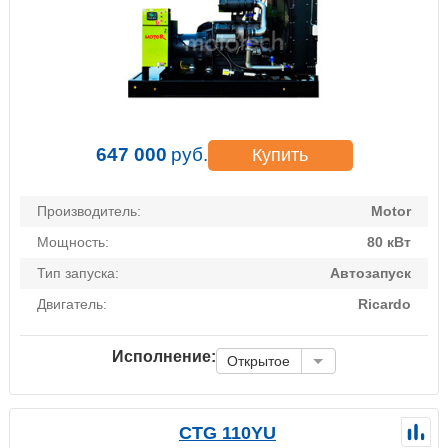
647 000
руб.
Купить
Производитель:
Motor
Мощность:
80 кВт
Тип запуска:
Автозапуск
Двигатель:
Ricardo
Исполнение:
Открытое
CTG 110YU