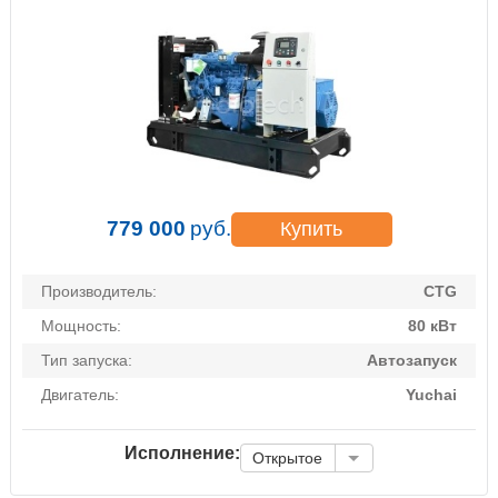
779 000
руб.
Купить
Производитель:
CTG
Мощность:
80 кВт
Тип запуска:
Автозапуск
Двигатель:
Yuchai
Исполнение:
Открытое