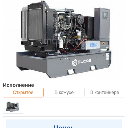
Исполнение
Открытое
В кожухе
В контейнере
Цена: