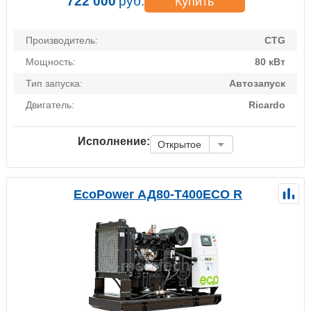
722 000
руб.
Купить
Производитель:
CTG
Мощность:
80 кВт
Тип запуска:
Автозапуск
Двигатель:
Ricardo
Исполнение:
Открытое
EcoPower АД80-T400ECO R