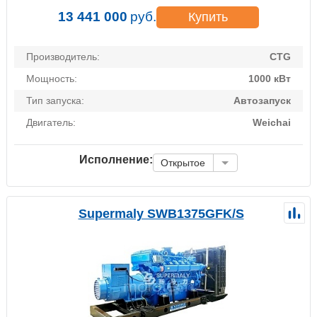
13 441 000
руб.
Купить
Производитель:
CTG
Мощность:
1000 кВт
Тип запуска:
Автозапуск
Двигатель:
Weichai
Исполнение:
Открытое
Supermaly SWB1375GFK/S