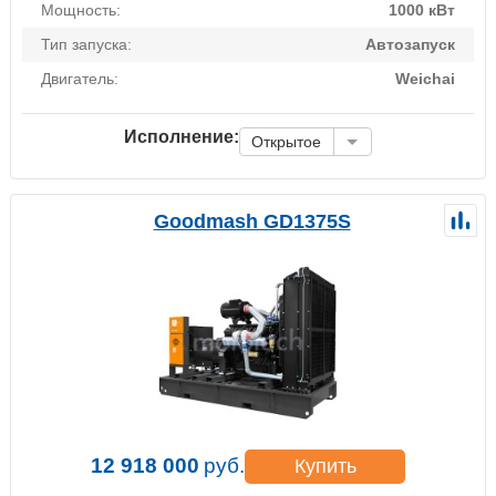
Мощность:
1000 кВт
Тип запуска:
Автозапуск
Двигатель:
Weichai
Исполнение:
Открытое
Goodmash GD1375S
12 918 000
руб.
Купить