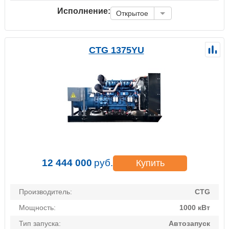
Исполнение:
Открытое
CTG 1375YU
12 444 000
руб.
Купить
Производитель:
CTG
Мощность:
1000 кВт
Тип запуска:
Автозапуск