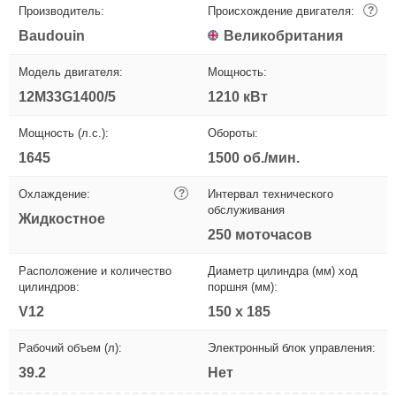
Производитель:
Происхождение двигателя:
?
Baudouin
Великобритания
Модель двигателя:
Мощность:
12M33G1400/5
1210 кВт
Мощность (л.с.):
Обороты:
1645
1500 об./мин.
Охлаждение:
?
Интервал технического
обслуживания
Жидкостное
250 моточасов
Расположение и количество
Диаметр цилиндра (мм) ход
цилиндров:
поршня (мм):
V12
150 х 185
Рабочий объем (л):
Электронный блок управления:
39.2
Нет