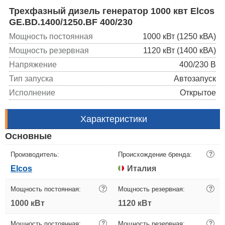
Трехфазный дизель генератор 1000 квт Elcos
GE.BD.1400/1250.BF 400/230
Мощность постоянная
1000 кВт (1250 кВА)
Мощность резервная
1120 кВт (1400 кВА)
Напряжение
400/230 В
Тип запуска
Автозапуск
Исполнение
Открытое
Характеристики
Основные
Производитель:
Происхождение бренда:
?
Elcos
Италия
Мощность постоянная:
?
Мощность резервная:
?
1000 кВт
1120 кВт
Мощность постоянная:
?
Мощность резервная:
?