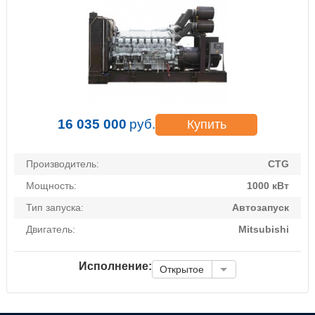
16 035 000
руб.
Купить
Производитель:
CTG
Мощность:
1000 кВт
Тип запуска:
Автозапуск
Двигатель:
Mitsubishi
Исполнение:
Открытое