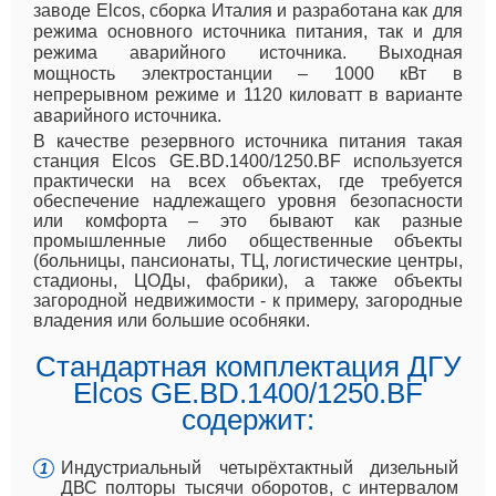
заводе Elcos, сборка Италия и разработана как для
режима основного источника питания, так и для
режима аварийного источника. Выходная
мощность электростанции – 1000 кВт в
непрерывном режиме и 1120 киловатт в варианте
аварийного источника.
В качестве резервного источника питания такая
станция Elcos GE.BD.1400/1250.BF используется
практически на всех объектах, где требуется
обеспечение надлежащего уровня безопасности
или комфорта – это бывают как разные
промышленные либо общественные объекты
(больницы, пансионаты, ТЦ, логистические центры,
стадионы, ЦОДы, фабрики), а также объекты
загородной недвижимости - к примеру, загородные
владения или большие особняки.
Стандартная комплектация ДГУ
Elcos GE.BD.1400/1250.BF
содержит:
Индустриальный четырёхтактный дизельный
ДВС полторы тысячи оборотов, с интервалом