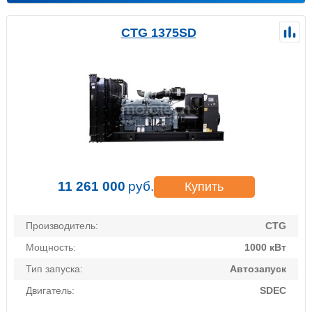
CTG 1375SD
11 261 000
руб.
Купить
Производитель:
CTG
Мощность:
1000 кВт
Тип запуска:
Автозапуск
Двигатель:
SDEC