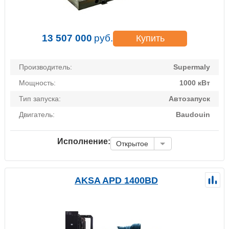
13 507 000
руб.
Купить
Производитель:
Supermaly
Мощность:
1000 кВт
Тип запуска:
Автозапуск
Двигатель:
Baudouin
Исполнение:
Открытое
AKSA APD 1400BD