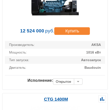
12 524 000
руб.
Купить
Производитель:
AKSA
Мощность:
1016 кВт
Тип запуска:
Автозапуск
Двигатель:
Baudouin
Исполнение:
Открытое
CTG 1400M