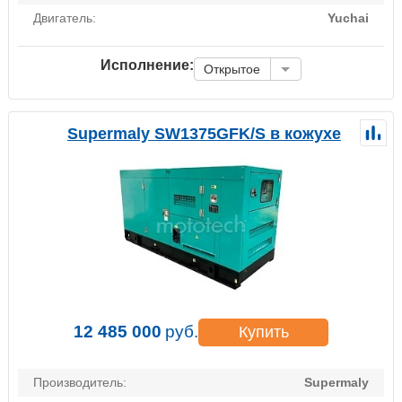
Двигатель:
Yuchai
Исполнение:
Открытое
Supermaly SW1375GFK/S в кожухе
12 485 000
руб.
Купить
Производитель:
Supermaly