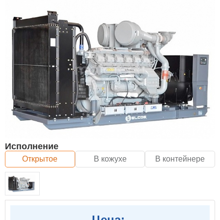
Исполнение
Открытое
В кожухе
В контейнере
Цена: