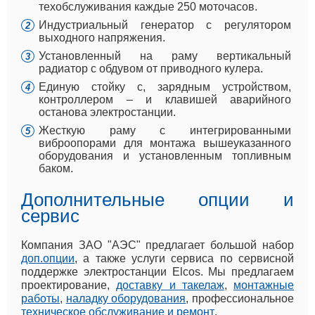
техобслуживания каждые 250 моточасов.
Индустриальный генератор с регулятором
выходного напряжения.
Установленный на раму вертикальный
радиатор с обдувом от приводного кулера.
Единую стойку с, зарядным устройством,
контроллером – и клавишей аварийного
останова электростанции.
Жесткую раму с интегрированными
виброопорами для монтажа вышеуказанного
оборудования и установленным топливным
баком.
Дополнительные опции и
сервис
Компания ЗАО "АЭС" предлагает большой набор
доп.опции
, а также услуги сервиса по сервисной
поддержке электростанции Elcos. Мы предлагаем
проектирование,
доставку и такелаж
,
монтажные
работы
,
наладку оборудования
, профессиональное
техническое обслуживание и ремонт
.