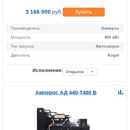
3 166 000
руб.
Купить
Производитель:
Амперос
Мощность:
400 кВт
Тип запуска:
Автозапуск
Двигатель:
Kogel
Исполнение:
Открытое
Амперос АД 440-Т400 B