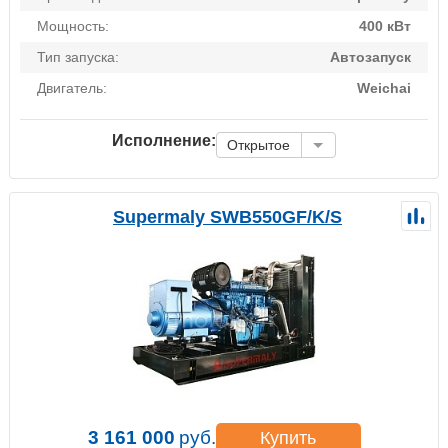
Мощность:
400 кВт
Тип запуска:
Автозапуск
Двигатель:
Weichai
Исполнение:
Открытое
Supermaly SWB550GF/K/S
3 161 000
руб.
Купить