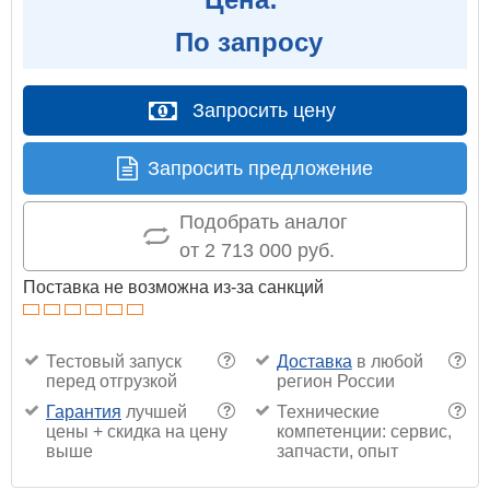
По запросу
Запросить цену
Запросить предложение
Подобрать аналог
от 2 713 000 руб.
Поставка не возможна из-за санкций
Тестовый запуск
Доставка
в любой
?
?
перед отгрузкой
регион России
Гарантия
лучшей
Технические
?
?
цены + скидка на цену
компетенции: сервис,
выше
запчасти, опыт