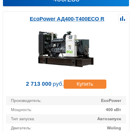
EcoPower АД400-T400ECO R
2 713 000
руб.
Купить
Производитель:
EcoPower
Мощность:
400 кВт
Тип запуска:
Автозапуск
Двигатель:
Woling