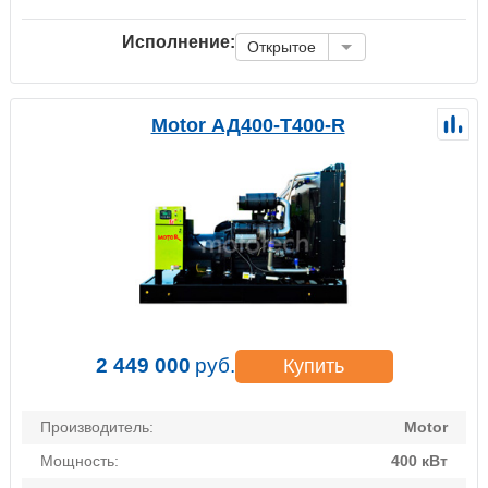
Исполнение:
Открытое
Motor АД400-Т400-R
2 449 000
руб.
Купить
Производитель:
Motor
Мощность:
400 кВт