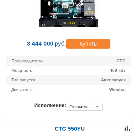
3 444 000
руб.
Купить
Производитель:
CTG
Мощность:
400 кВт
Тип запуска:
Автозапуск
Двигатель:
Weichai
Исполнение:
Открытое
CTG 550YU