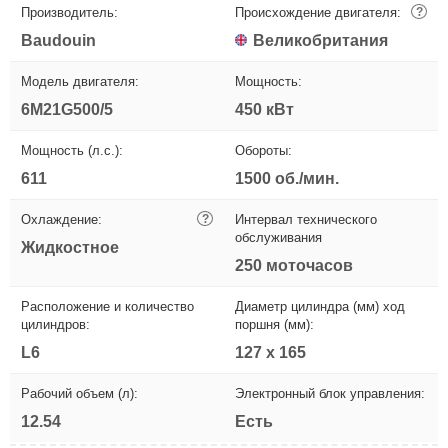
Производитель:
Происхождение двигателя:
?
Baudouin
Великобритания
Модель двигателя:
Мощность:
6M21G500/5
450 кВт
Мощность (л.с.):
Обороты:
611
1500 об./мин.
Охлаждение:
?
Интервал технического
обслуживания
Жидкостное
250 моточасов
Расположение и количество
Диаметр цилиндра (мм) ход
цилиндров:
поршня (мм):
L6
127 х 165
Рабочий объем (л):
Электронный блок управления:
12.54
Есть