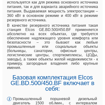
используется как для режима основного источника
питания, так и для варианта аварийного источника
питания. Выдаваемая мощность электростанции –
360 кВт в основном режиме и 400 кВт в режиме
резервного источника.
В качестве резервного источника питания такая
станция Elcos GE.BD.500/450.BF применяется
абсолютно на всех объектах, где требуется
обеспечение надлежащего уровня комфорта или
безопасности – это бывают как любые
промышленные или социальные объекты
(больницы, санатории, офисные центры,
логистические центры, спорткомплексы, ЦОДы,
заводы), а также объекты жилой недвижимости - к
примеру, загородные владения либо крупные
имения.
Базовая комплектация Elcos
GE.BD.500/450.BF включает в
себя:
Промышленный поршневой дизельный
двигатель 1500 об./мин., с интервалом