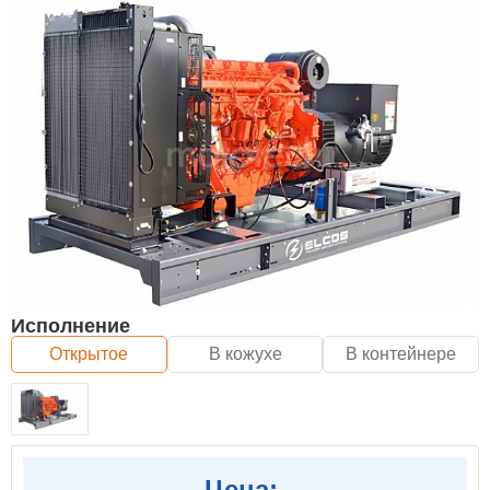
Исполнение
Открытое
В кожухе
В контейнере
Цена: