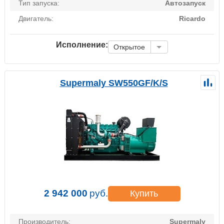
Тип запуска:
Автозапуск
Двигатель:
Ricardo
Исполнение:
Открытое
Supermaly SW550GF/K/S
2 942 000
руб.
Купить
Производитель:
Supermaly