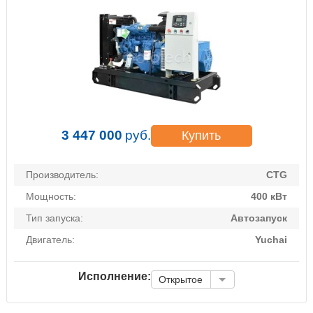
3 447 000
руб.
Купить
Производитель:
CTG
Мощность:
400 кВт
Тип запуска:
Автозапуск
Двигатель:
Yuchai
Исполнение:
Открытое