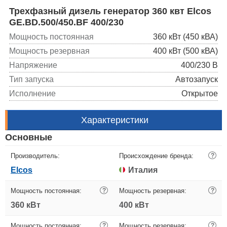
Трехфазный дизель генератор 360 квт Elcos
GE.BD.500/450.BF 400/230
Мощность постоянная
360 кВт (450 кВА)
Мощность резервная
400 кВт (500 кВА)
Напряжение
400/230 В
Тип запуска
Автозапуск
Исполнение
Открытое
Характеристики
Основные
Производитель:
Происхождение бренда:
?
Elcos
Италия
Мощность постоянная:
?
Мощность резервная:
?
360 кВт
400 кВт
Мощность постоянная:
?
Мощность резервная:
?