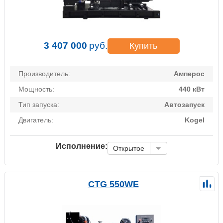
3 407 000
руб.
Купить
Производитель:
Амперос
Мощность:
440 кВт
Тип запуска:
Автозапуск
Двигатель:
Kogel
Исполнение:
Открытое
CTG 550WE