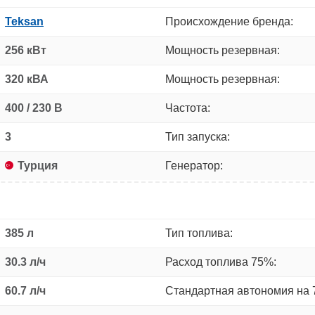
Teksan
Происхождение бренда:
256 кВт
Мощность резервная:
320 кВА
Мощность резервная:
400 / 230 В
Частота:
3
Тип запуска:
Турция
Генератор:
385 л
Тип топлива:
30.3 л/ч
Расход топлива 75%:
60.7 л/ч
Стандартная автономия на 