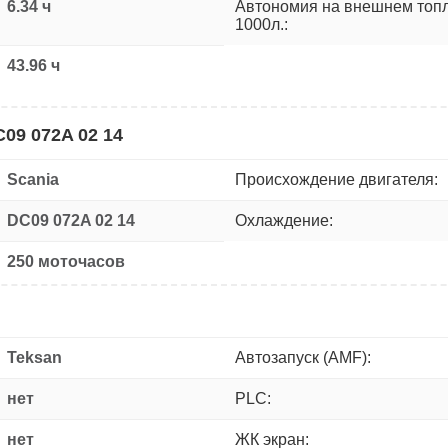
6.34 ч
Автономия на внешнем топ
1000л.:
43.96 ч
09 072A 02 14
Scania
Происхождение двигателя:
DC09 072A 02 14
Охлаждение:
250 моточасов
Teksan
Автозапуск (AMF):
нет
PLC:
нет
ЖК экран: