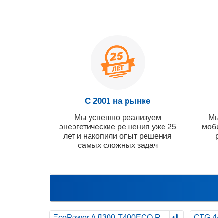
С 2001 на рынке
Мы успешно реализуем
Мы
энергетические решения уже 25
моб
лет и накопили опыт решения
самых сложных задач
EcoPower АД300-T400ECO R
CTG 4