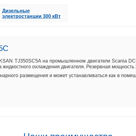
Дизельные
электростанции 300 кВт
5C
KSAN TJ350SC5A на промышленном двигатели Scania DC09 
 жидкостного охлаждения двигателя. Резервная мощность 28
арного размещения и может устанавливаться как в помеще