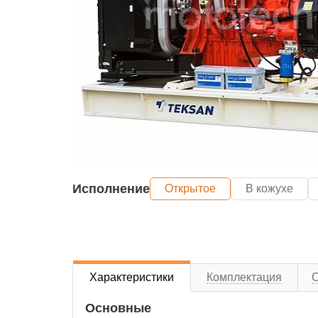
Исполнение
Открытое
В кожухе
Характеристики
Комплектация
Основные