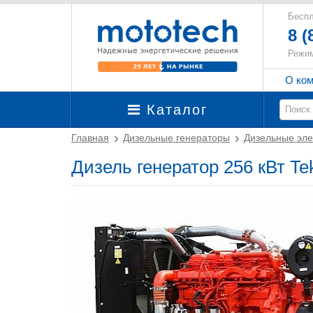
Беспл
8 (
Режим
О ко
Каталог
Главная
Дизельные генераторы
Дизельные эле
Дизель генератор 256 кВт T