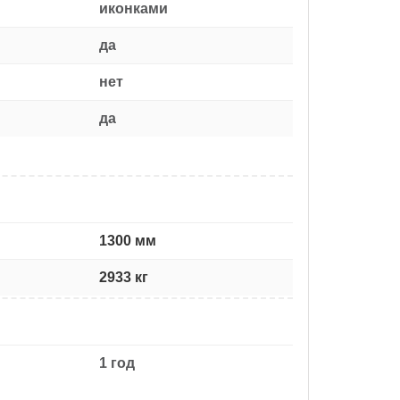
иконками
да
нет
да
1300 мм
2933 кг
1 год