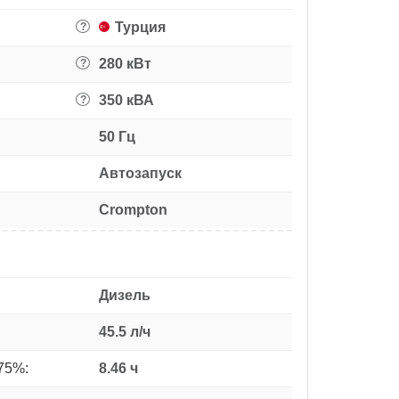
Турция
?
280 кВт
?
350 кВА
?
50 Гц
Автозапуск
Crompton
Дизель
45.5 л/ч
75%:
8.46 ч