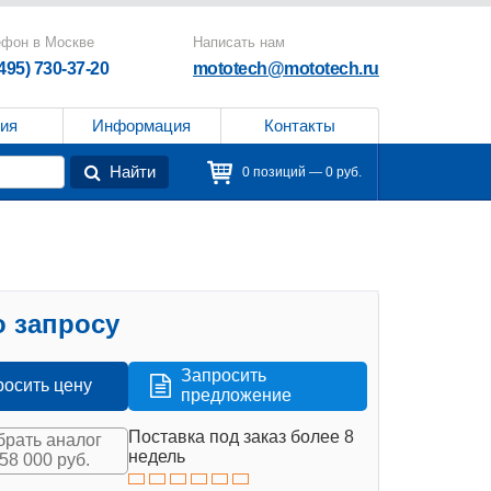
ефон в Москве
Написать нам
(495) 730-37-20
mototech@mototech.ru
ия
Информация
Контакты
Найти
0 позиций — 0 руб.
 запросу
Запросить
росить цену
предложение
Поставка под заказ более 8
рать аналог
недель
158 000 руб.