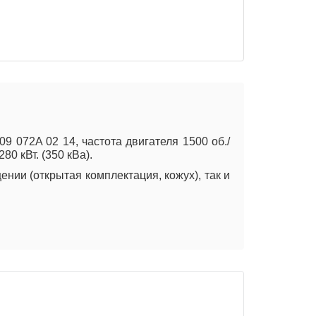
072A 02 14, частота двигателя 1500 об./
0 кВт. (350 кВа).
нии (открытая комплектация, кожух), так и