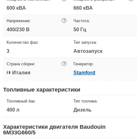
600 кВА
660 кВА
Напряжение:
?
Частота:
400/230 В
50 Гц
Количество фаз:
Тип запуска:
3
Автозапуск
Страна сборки:
?
Генератор:
Италия
Stamford
Топливные характеристики
Топливный бак:
Тип топлива:
400 л
Дизель
Характеристики двигателя Baudouin
6M33G660/5