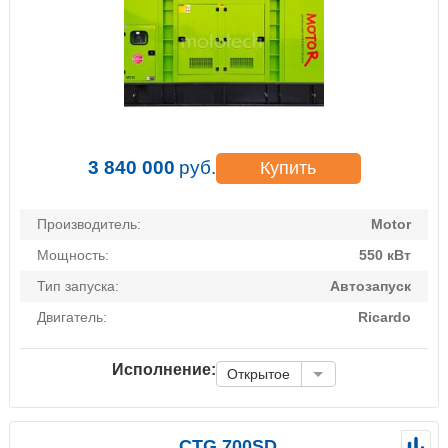
3 840 000
руб.
Купить
Производитель:
Motor
Мощность:
550 кВт
Тип запуска:
Автозапуск
Двигатель:
Ricardo
Исполнение:
Открытое
CTG 700SD