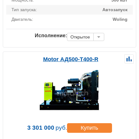
Тип запуска:
Автозапуск
Двигатель:
Woling
Исполнение:
Открытое
Motor АД500-Т400-R
3 301 000
руб.
Купить