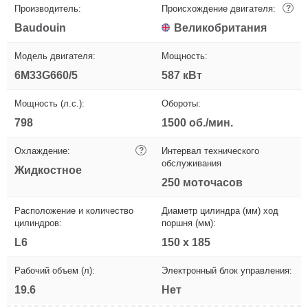
Производитель:
Происхождение двигателя:
?
Baudouin
Великобритания
Модель двигателя:
Мощность:
6M33G660/5
587 кВт
Мощность (л.с.):
Обороты:
798
1500 об./мин.
Охлаждение:
?
Интервал технического
обслуживания
Жидкостное
250 моточасов
Расположение и количество
Диаметр цилиндра (мм) ход
цилиндров:
поршня (мм):
L6
150 х 185
Рабочий объем (л):
Электронный блок управления:
19.6
Нет