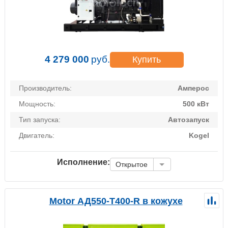
4 279 000
руб.
Купить
Производитель:
Амперос
Мощность:
500 кВт
Тип запуска:
Автозапуск
Двигатель:
Kogel
Исполнение:
Открытое
Motor АД550-Т400-R в кожухе