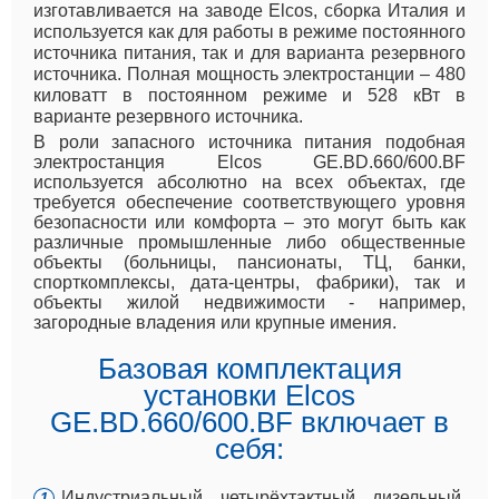
изготавливается на заводе Elcos, сборка Италия и
используется как для работы в режиме постоянного
источника питания, так и для варианта резервного
источника. Полная мощность электростанции – 480
киловатт в постоянном режиме и 528 кВт в
варианте резервного источника.
В роли запасного источника питания подобная
электростанция Elcos GE.BD.660/600.BF
используется абсолютно на всех объектах, где
требуется обеспечение соответствующего уровня
безопасности или комфорта – это могут быть как
различные промышленные либо общественные
объекты (больницы, пансионаты, ТЦ, банки,
спорткомплексы, дата-центры, фабрики), так и
объекты жилой недвижимости - например,
загородные владения или крупные имения.
Базовая комплектация
установки Elcos
GE.BD.660/600.BF включает в
себя:
Индустриальный четырёхтактный дизельный