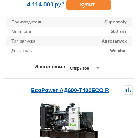
4 114 000
руб.
Купить
Производитель:
Supermaly
Мощность:
500 кВт
Тип запуска:
Автозапуск
Двигатель:
Weichai
Исполнение:
Открытое
EcoPower АД600-T400ECO R