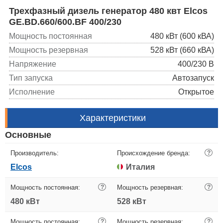
Трехфазный дизель генератор 480 квт Elcos
GE.BD.660/600.BF 400/230
Мощность постоянная
480 кВт (600 кВА)
Мощность резервная
528 кВт (660 кВА)
Напряжение
400/230 В
Тип запуска
Автозапуск
Исполнение
Открытое
Характеристики
Основные
Производитель:
Происхождение бренда:
?
Elcos
Италия
Мощность постоянная:
?
Мощность резервная:
?
480 кВт
528 кВт
Мощность постоянная:
?
Мощность резервная:
?