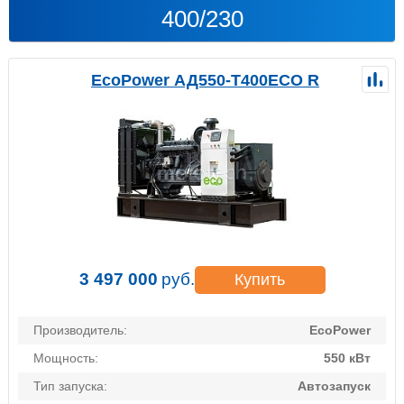
400/230
EcoPower АД550-T400ECO R
3 497 000
руб.
Купить
Производитель:
EcoPower
Мощность:
550 кВт
Тип запуска:
Автозапуск