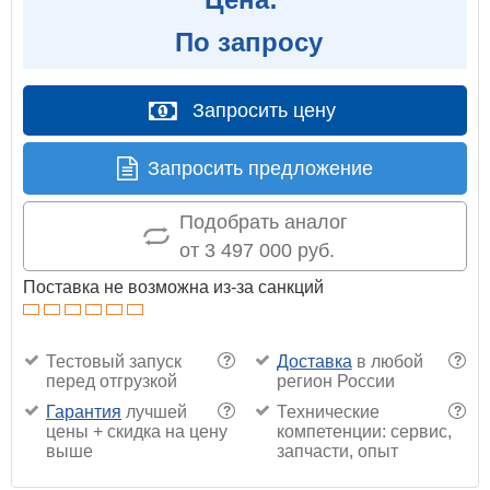
По запросу
Запросить цену
Запросить предложение
Подобрать аналог
от 3 497 000 руб.
Поставка не возможна из-за санкций
Тестовый запуск
Доставка
в любой
?
?
перед отгрузкой
регион России
Гарантия
лучшей
Технические
?
?
цены + скидка на цену
компетенции: сервис,
выше
запчасти, опыт