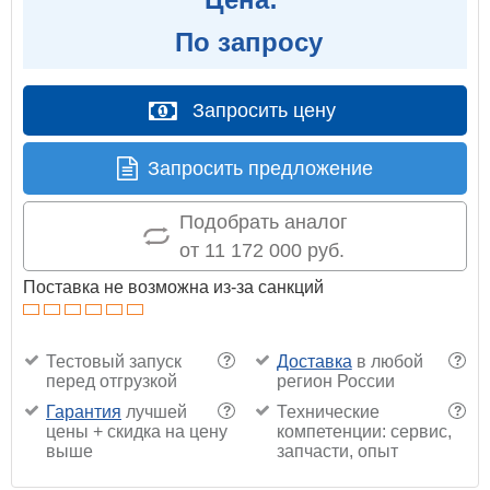
По запросу
Запросить цену
Запросить предложение
Подобрать аналог
от 11 172 000 руб.
Поставка не возможна из-за санкций
Тестовый запуск
Доставка
в любой
?
?
перед отгрузкой
регион России
Гарантия
лучшей
Технические
?
?
цены + скидка на цену
компетенции: сервис,
выше
запчасти, опыт