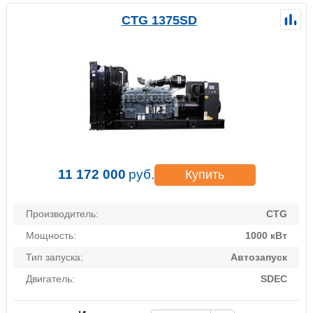
CTG 1375SD
11 172 000
руб.
Купить
Производитель:
CTG
Мощность:
1000 кВт
Тип запуска:
Автозапуск
Двигатель:
SDEC