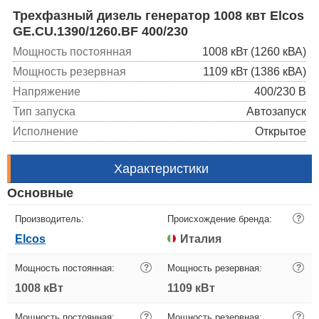
Трехфазный дизель генератор 1008 квт Elcos
GE.CU.1390/1260.BF 400/230
Мощность постоянная
1008 кВт (1260 кВА)
Мощность резервная
1109 кВт (1386 кВА)
Напряжение
400/230 В
Тип запуска
Автозапуск
Исполнение
Открытое
Характеристики
Основные
Производитель:
Происхождение бренда:
?
Elcos
Италия
Мощность постоянная:
?
Мощность резервная:
?
1008 кВт
1109 кВт
Мощность постоянная:
?
Мощность резервная:
?