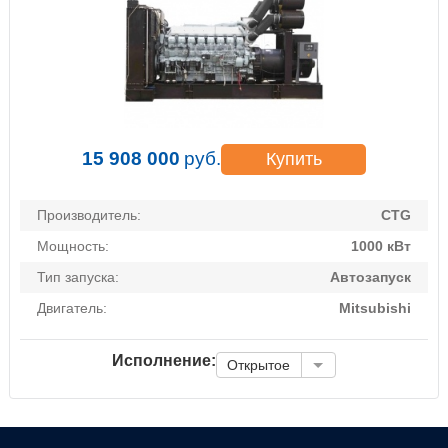
15 908 000
руб.
Купить
Производитель:
CTG
Мощность:
1000 кВт
Тип запуска:
Автозапуск
Двигатель:
Mitsubishi
Исполнение:
Открытое