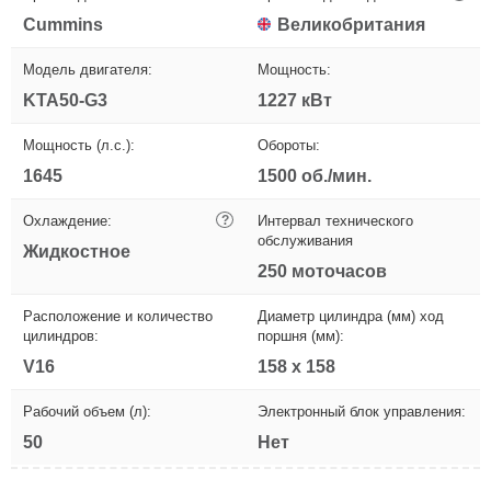
Cummins
Великобритания
Модель двигателя:
Мощность:
KTA50-G3
1227 кВт
Мощность (л.с.):
Обороты:
1645
1500 об./мин.
Охлаждение:
?
Интервал технического
обслуживания
Жидкостное
250 моточасов
Расположение и количество
Диаметр цилиндра (мм) ход
цилиндров:
поршня (мм):
V16
158 х 158
Рабочий объем (л):
Электронный блок управления:
50
Нет