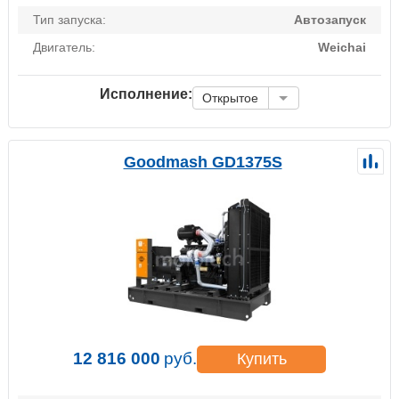
Тип запуска:
Автозапуск
Двигатель:
Weichai
Исполнение:
Открытое
Goodmash GD1375S
12 816 000
руб.
Купить