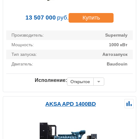
13 507 000
руб.
Купить
Производитель:
Supermaly
Мощность:
1000 кВт
Тип запуска:
Автозапуск
Двигатель:
Baudouin
Исполнение:
Открытое
AKSA APD 1400BD