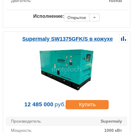
Двигатель:
Yuchai
Исполнение:
Открытое
Supermaly SW1375GFK/S в кожухе
12 485 000
руб.
Купить
Производитель:
Supermaly
Мощность:
1000 кВт