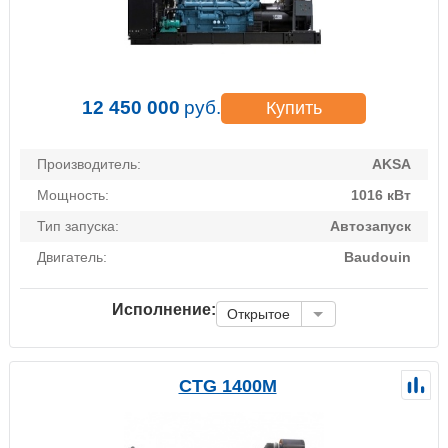
12 450 000
руб.
Купить
Производитель:
AKSA
Мощность:
1016 кВт
Тип запуска:
Автозапуск
Двигатель:
Baudouin
Исполнение:
Открытое
CTG 1400M