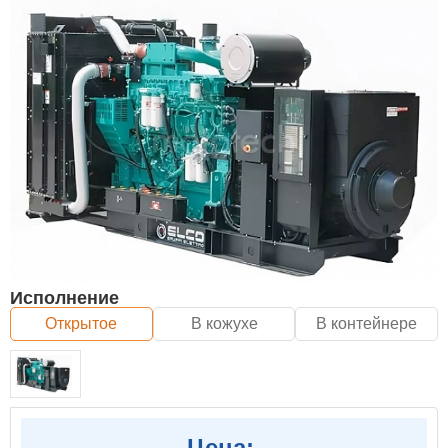
Исполнение
Открытое
В кожухе
В контейнере
Цена: