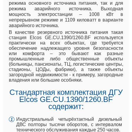
режима основного источника питания, так и для
режима аварийного источника. Выходная
мощность электростанции – 1008 кВт в
непрерывном режиме и 1109 киловатт в варианте
аварийного источника.
В качестве резервного источника питания такая
станция Elcos GE.CU.1390/1260.BF используется
практически на всех объектах, где требуется
обеспечение надлежащего уровня безопасности
или комфорта – это бывают как разные
промышленные либо общественные объекты
(больницы, пансионаты, ТЦ, логистические центры,
стадионы, ЦОДы, фабрики), а также объекты
загородной недвижимости - к примеру, загородные
владения или большие особняки.
Стандартная комплектация ДГУ
Elcos GE.CU.1390/1260.BF
содержит:
Индустриальный четырёхтактный дизельный
ДВС полторы тысячи оборотов, с интервалом
технического обслуживания каждые 250 часов.