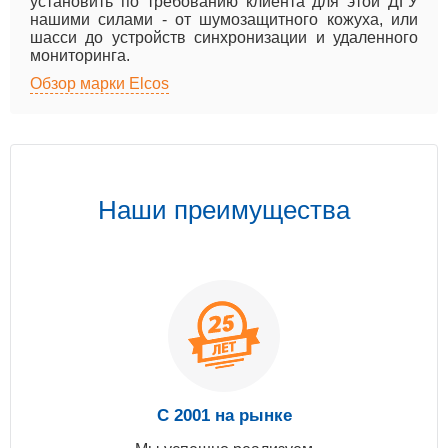
установить по требованию клиента для этой ДГУ
нашими силами - от шумозащитного кожуха, или
шасси до устройств синхронизации и удаленного
мониторинга.
Обзор марки Elcos
Наши преимущества
С 2001 на рынке