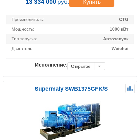
13 334 000
руб.
Купить
Производитель:
CTG
Мощность:
1000 кВт
Тип запуска:
Автозапуск
Двигатель:
Weichai
Исполнение:
Открытое
Supermaly SWB1375GFK/S