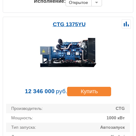
Исполнение:
Открытое
CTG 1375YU
12 346 000
руб.
Купить
Производитель:
CTG
Мощность:
1000 кВт
Тип запуска:
Автозапуск