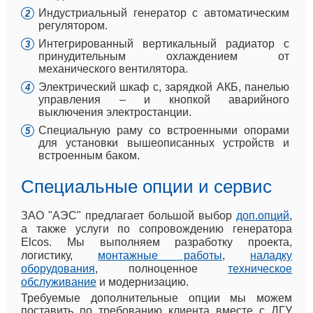
Индустриальный генератор с автоматическим
регулятором.
Интегрированный вертикальный радиатор с
принудительным охлаждением от
механического вентилятора.
Электрический шкаф с, зарядкой АКБ, панелью
управления – и кнопкой аварийного
выключения электростанции.
Специальную раму со встроенными опорами
для установки вышеописанных устройств и
встроенным баком.
Специальные опции и сервис
ЗАО "АЭС" предлагает большой выбор
доп.опций
,
а также услуги по сопровождению генератора
Elcos. Мы выполняем разработку проекта,
логистику,
монтажные работы
,
наладку
оборудования
, полноценное
техническое
обслуживание
и модернизацию.
Требуемые дополнительные опции мы можем
поставить по требованию клиента вместе с ДГУ