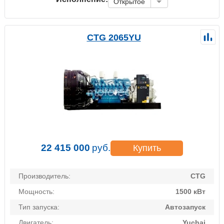
Открытое
CTG 2065YU
22 415 000
руб.
Купить
Производитель:
CTG
Мощность:
1500 кВт
Тип запуска:
Автозапуск
Двигатель:
Yuchai