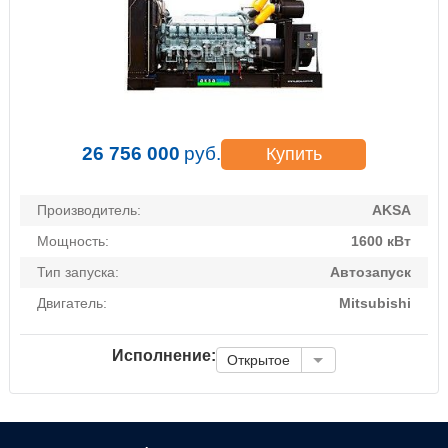
26 756 000
руб.
Купить
Производитель:
AKSA
Мощность:
1600 кВт
Тип запуска:
Автозапуск
Двигатель:
Mitsubishi
Исполнение:
Открытое