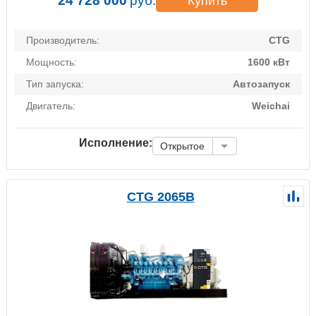
24 728 000
руб.
Купить
Производитель:
CTG
Мощность:
1600 кВт
Тип запуска:
Автозапуск
Двигатель:
Weichai
Исполнение:
Открытое
CTG 2065B