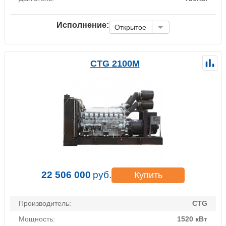
Исполнение:
Открытое
CTG 2100M
22 506 000
руб.
Купить
Производитель:
CTG
Мощность:
1520 кВт