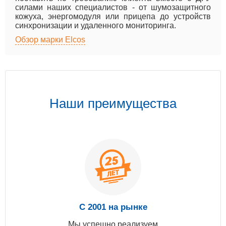
силами наших специалистов - от шумозащитного
кожуха, энергомодуля или прицепа до устройств
синхронизации и удаленного мониторинга.
Обзор марки Elcos
Наши преимущества
С 2001 на рынке
Мы успешно реализуем