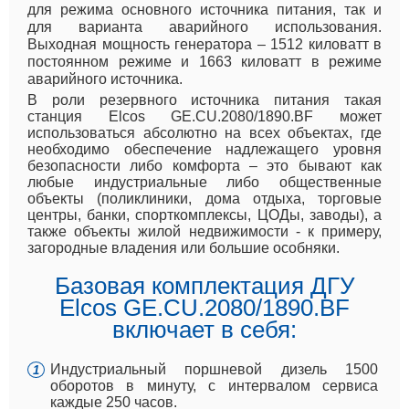
для режима основного источника питания, так и
для варианта аварийного использования.
Выходная мощность генератора – 1512 киловатт в
постоянном режиме и 1663 киловатт в режиме
аварийного источника.
В роли резервного источника питания такая
станция Elcos GE.CU.2080/1890.BF может
использоваться абсолютно на всех объектах, где
необходимо обеспечение надлежащего уровня
безопасности либо комфорта – это бывают как
любые индустриальные либо общественные
объекты (поликлиники, дома отдыха, торговые
центры, банки, спорткомплексы, ЦОДы, заводы), а
также объекты жилой недвижимости - к примеру,
загородные владения или большие особняки.
Базовая комплектация ДГУ
Elcos GE.CU.2080/1890.BF
включает в себя:
Индустриальный поршневой дизель 1500
оборотов в минуту, с интервалом сервиса
каждые 250 часов.