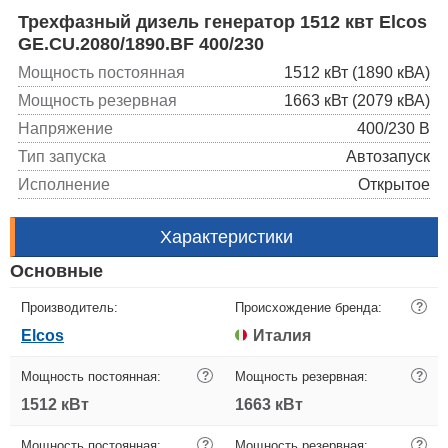
Трехфазный дизель генератор 1512 квт Elcos
GE.CU.2080/1890.BF 400/230
Мощность постоянная
1512 кВт (1890 кВА)
Мощность резервная
1663 кВт (2079 кВА)
Напряжение
400/230 В
Тип запуска
Автозапуск
Исполнение
Открытое
Характеристики
Основные
Производитель:
Происхождение бренда:
?
Elcos
Италия
Мощность постоянная:
?
Мощность резервная:
?
1512 кВт
1663 кВт
Мощность постоянная:
?
Мощность резервная:
?