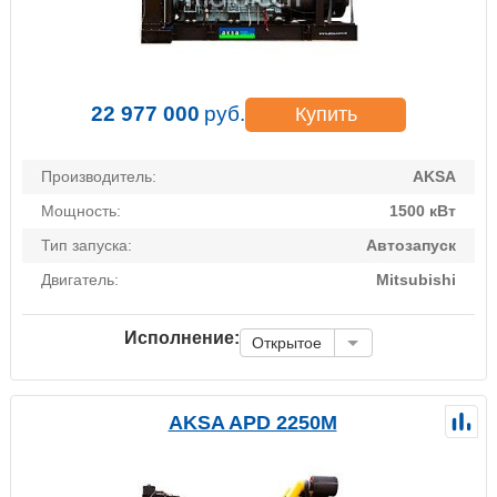
22 977 000
руб.
Купить
Производитель:
AKSA
Мощность:
1500 кВт
Тип запуска:
Автозапуск
Двигатель:
Mitsubishi
Исполнение:
Открытое
AKSA APD 2250M