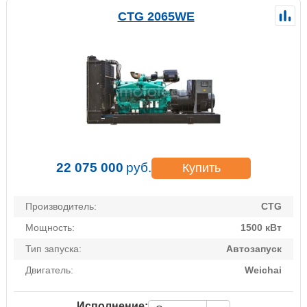
CTG 2065WE
22 075 000
руб.
Купить
Производитель:
CTG
Мощность:
1500 кВт
Тип запуска:
Автозапуск
Двигатель:
Weichai
Исполнение: