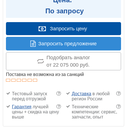
По запросу
Запросить цену
Запросить предложение
Подобрать аналог
от 22 075 000 руб.
Поставка не возможна из-за санкций
Тестовый запуск
Доставка
в любой
?
?
перед отгрузкой
регион России
Гарантия
лучшей
Технические
?
?
цены + скидка на цену
компетенции: сервис,
выше
запчасти, опыт