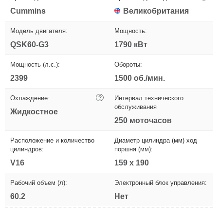
Cummins
Великобритания
Модель двигателя:
Мощность:
QSK60-G3
1790 кВт
Мощность (л.с.):
Обороты:
2399
1500 об./мин.
Охлаждение:
?
Интервал технического
обслуживания
Жидкостное
250 моточасов
Расположение и количество
Диаметр цилиндра (мм) ход
цилиндров:
поршня (мм):
V16
159 х 190
Рабочий объем (л):
Электронный блок управления:
60.2
Нет