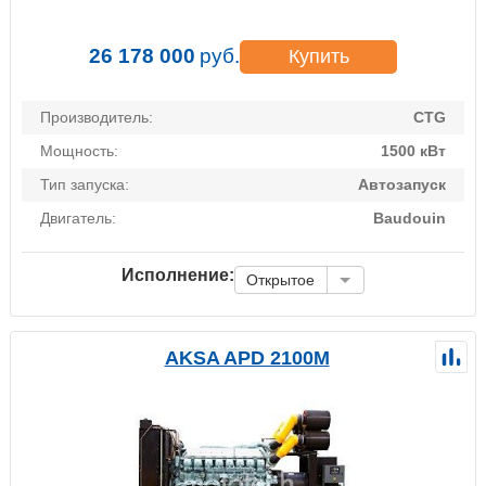
26 178 000
руб.
Купить
Производитель:
CTG
Мощность:
1500 кВт
Тип запуска:
Автозапуск
Двигатель:
Baudouin
Исполнение:
Открытое
AKSA APD 2100M