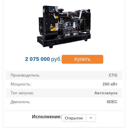
2 075 000
руб.
Купить
Производитель:
CTG
Мощность:
260 кВт
Тип запуска:
Автозапуск
Двигатель:
SDEC
Исполнение:
Открытое