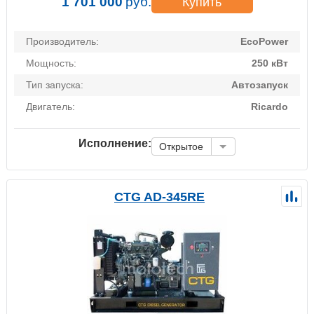
1 701 000
руб.
Купить
Производитель:
EcoPower
Мощность:
250 кВт
Тип запуска:
Автозапуск
Двигатель:
Ricardo
Исполнение:
Открытое
CTG AD-345RE