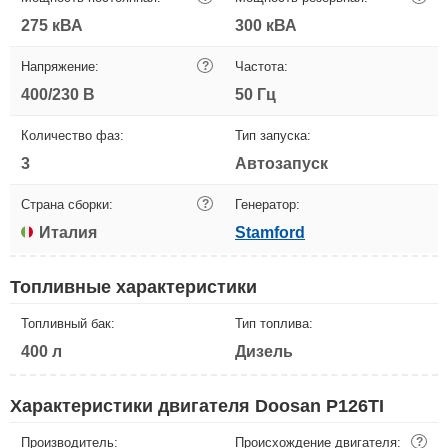
275 кВА
300 кВА
Напряжение:
?
Частота:
400/230 В
50 Гц
Количество фаз:
Тип запуска:
3
Автозапуск
Страна сборки:
?
Генератор:
Италия
Stamford
Топливные характеристики
Топливный бак:
Тип топлива:
400 л
Дизель
Характеристики двигателя Doosan P126TI
Производитель:
Происхождение двигателя:
?