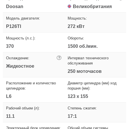
Doosan
Великобритания
Модель двигателя:
Мощность:
P126TI
272 кВт
Мощность (л.с.):
Обороты:
370
1500 об./мин.
Охлаждение:
?
Интервал технического
обслуживания
Жидкостное
250 моточасов
Расположение и количество
Диаметр цилиндра (мм) ход
цилиндров:
поршня (мм):
L6
123 x 155
Рабочий объем (л):
Степень сжатия:
11.1
17:1
Электронный блок управления:
Общий объем системы