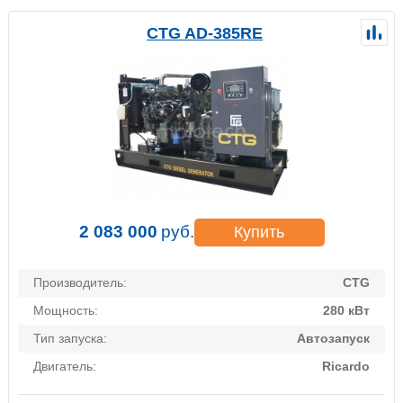
CTG AD-385RE
2 083 000
руб.
Купить
Производитель:
CTG
Мощность:
280 кВт
Тип запуска:
Автозапуск
Двигатель:
Ricardo