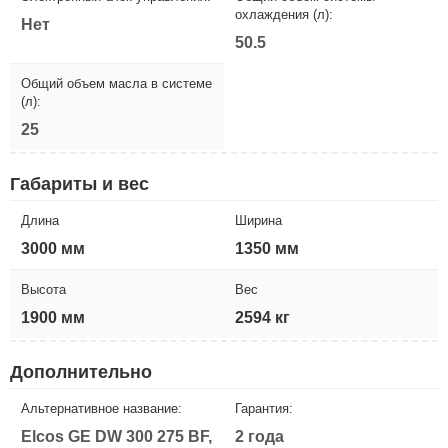
охлаждения (л):
Нет
50.5
Общий объем масла в системе
(л):
25
Габариты и вес
Длина
Ширина
3000 мм
1350 мм
Высота
Вес
1900 мм
2594 кг
Дополнительно
Альтернативное название:
Гарантия:
Elcos GE DW 300 275 BF,
2 года