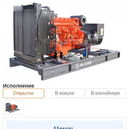
Исполнение
Открытое
В кожухе
В контейнере
Цена: