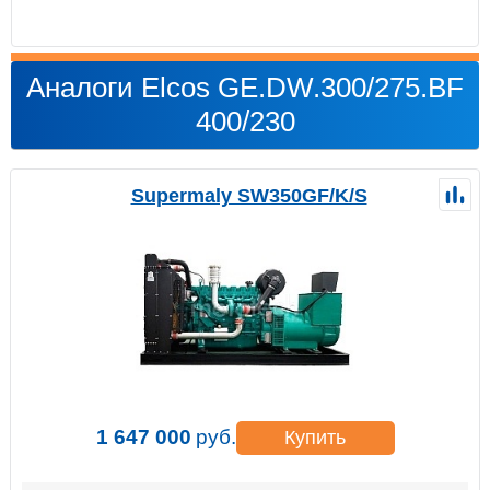
Аналоги Elcos GE.DW.300/275.BF
400/230
Supermaly SW350GF/K/S
1 647 000
руб.
Купить