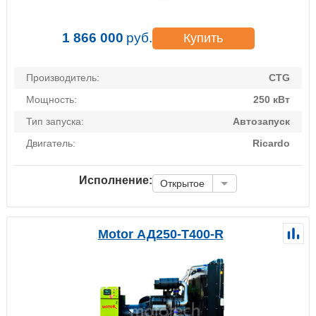
1 866 000
руб.
Купить
Производитель:
CTG
Мощность:
250 кВт
Тип запуска:
Автозапуск
Двигатель:
Ricardo
Исполнение:
Открытое
Motor АД250-Т400-R