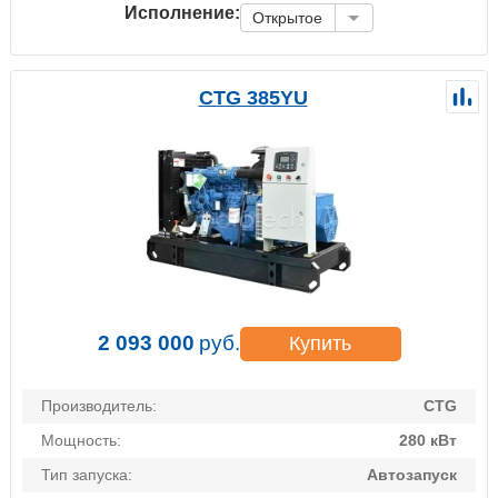
Исполнение:
Открытое
CTG 385YU
2 093 000
руб.
Купить
Производитель:
CTG
Мощность:
280 кВт
Тип запуска:
Автозапуск