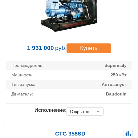
1 931 000
руб.
Купить
Производитель:
Supermaly
Мощность:
250 кВт
Тип запуска:
Автозапуск
Двигатель:
Baudouin
Исполнение:
Открытое
CTG 358SD