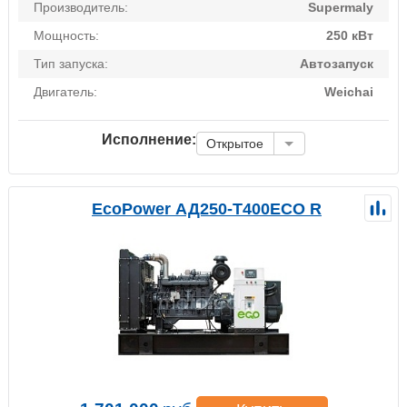
Производитель:
Supermaly
Мощность:
250 кВт
Тип запуска:
Автозапуск
Двигатель:
Weichai
Исполнение:
Открытое
EcoPower АД250-T400ECO R