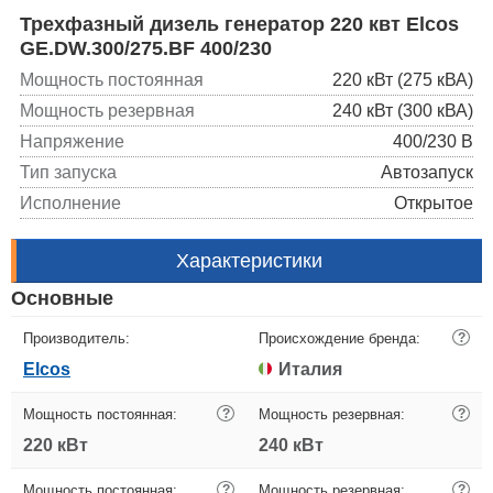
Трехфазный дизель генератор 220 квт Elcos
GE.DW.300/275.BF 400/230
Мощность постоянная
220 кВт (275 кВА)
Мощность резервная
240 кВт (300 кВА)
Напряжение
400/230 В
Тип запуска
Автозапуск
Исполнение
Открытое
Характеристики
Основные
Производитель:
Происхождение бренда:
?
Elcos
Италия
Мощность постоянная:
?
Мощность резервная:
?
220 кВт
240 кВт
Мощность постоянная:
?
Мощность резервная:
?