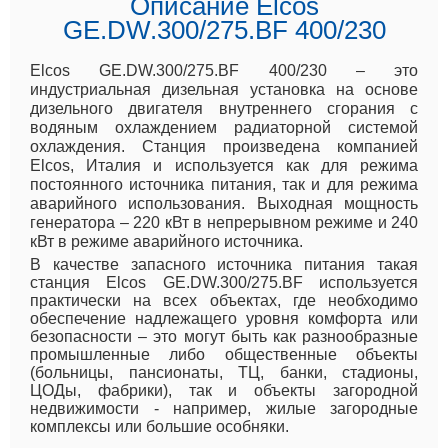
Описание Elcos
GE.DW.300/275.BF 400/230
Elcos GE.DW.300/275.BF 400/230 – это
индустриальная дизельная установка на основе
дизельного двигателя внутреннего сгорания с
водяным охлаждением радиаторной системой
охлаждения. Станция произведена компанией
Elcos, Италия и используется как для режима
постоянного источника питания, так и для режима
аварийного использования. Выходная мощность
генератора – 220 кВт в непрерывном режиме и 240
кВт в режиме аварийного источника.
В качестве запасного источника питания такая
станция Elcos GE.DW.300/275.BF используется
практически на всех объектах, где необходимо
обеспечение надлежащего уровня комфорта или
безопасности – это могут быть как разнообразные
промышленные либо общественные объекты
(больницы, пансионаты, ТЦ, банки, стадионы,
ЦОДы, фабрики), так и объекты загородной
недвижимости - например, жилые загородные
комплексы или большие особняки.