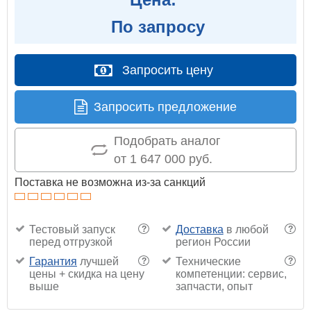
По запросу
Запросить цену
Запросить предложение
Подобрать аналог
от 1 647 000 руб.
Поставка не возможна из-за санкций
Тестовый запуск
Доставка
в любой
?
?
перед отгрузкой
регион России
Гарантия
лучшей
Технические
?
?
цены + скидка на цену
компетенции: сервис,
выше
запчасти, опыт