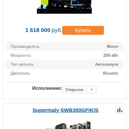
1 618 000
руб.
Купить
Производитель:
Motor
Мощность:
250 кВт
Тип запуска:
Автозапуск
Двигатель:
Ricardo
Исполнение:
Открытое
Supermaly SWB350GF/K/S