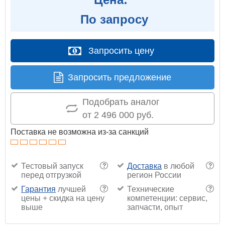
По запросу
Запросить цену
Запросить предложение
Подобрать аналог
от 2 496 000 руб.
Поставка не возможна из-за санкций
Тестовый запуск
Доставка
в любой
?
?
перед отгрузкой
регион России
Гарантия
лучшей
Технические
?
?
цены + скидка на цену
компетенции: сервис,
выше
запчасти, опыт