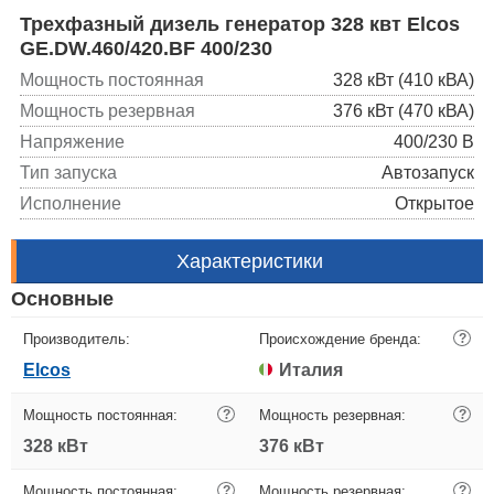
Трехфазный дизель генератор 328 квт Elcos
GE.DW.460/420.BF 400/230
Мощность постоянная
328 кВт (410 кВА)
Мощность резервная
376 кВт (470 кВА)
Напряжение
400/230 В
Тип запуска
Автозапуск
Исполнение
Открытое
Характеристики
Основные
Производитель:
Происхождение бренда:
?
Elcos
Италия
Мощность постоянная:
?
Мощность резервная:
?
328 кВт
376 кВт
Мощность постоянная:
?
Мощность резервная:
?