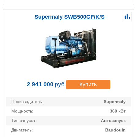
Supermaly SWB500GF/K/S
2 941 000
руб.
Купить
Производитель:
Supermaly
Мощность:
360 кВт
Тип запуска:
Автозапуск
Двигатель:
Baudouin