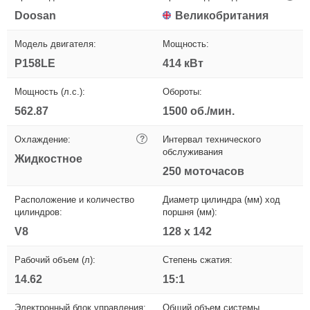
Doosan
Великобритания
Модель двигателя:
Мощность:
P158LE
414 кВт
Мощность (л.с.):
Обороты:
562.87
1500 об./мин.
Охлаждение:
?
Интервал технического
обслуживания
Жидкостное
250 моточасов
Расположение и количество
Диаметр цилиндра (мм) ход
цилиндров:
поршня (мм):
V8
128 x 142
Рабочий объем (л):
Степень сжатия:
14.62
15:1
Электронный блок управления:
Общий объем системы