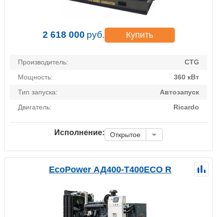
2 618 000
руб.
Купить
Производитель:
CTG
Мощность:
360 кВт
Тип запуска:
Автозапуск
Двигатель:
Ricardo
Исполнение:
Открытое
EcoPower АД400-T400ECO R