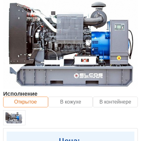
Исполнение
Открытое
В кожухе
В контейнере
Цена: