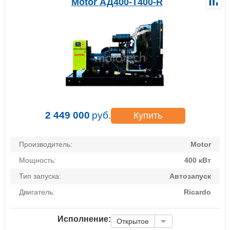
Motor АД400-Т400-R
2 449 000
руб.
Купить
Производитель:
Motor
Мощность:
400 кВт
Тип запуска:
Автозапуск
Двигатель:
Ricardo
Исполнение:
Открытое