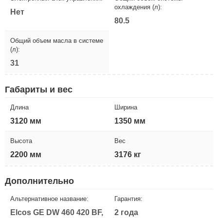
охлаждения (л):
Нет
80.5
Общий объем масла в системе
(л):
31
Габариты и вес
Длина
Ширина
3120 мм
1350 мм
Высота
Вес
2200 мм
3176 кг
Дополнительно
Альтернативное название:
Гарантия:
Elcos GE DW 460 420 BF,
2 года