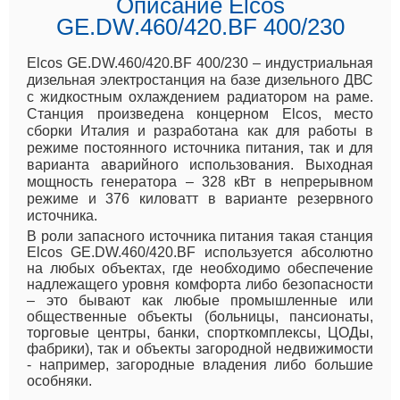
Описание Elcos
GE.DW.460/420.BF 400/230
Elcos GE.DW.460/420.BF 400/230 – индустриальная
дизельная электростанция на базе дизельного ДВС
с жидкостным охлаждением радиатором на раме.
Станция произведена концерном Elcos, место
сборки Италия и разработана как для работы в
режиме постоянного источника питания, так и для
варианта аварийного использования. Выходная
мощность генератора – 328 кВт в непрерывном
режиме и 376 киловатт в варианте резервного
источника.
В роли запасного источника питания такая станция
Elcos GE.DW.460/420.BF используется абсолютно
на любых объектах, где необходимо обеспечение
надлежащего уровня комфорта либо безопасности
– это бывают как любые промышленные или
общественные объекты (больницы, пансионаты,
торговые центры, банки, спорткомплексы, ЦОДы,
фабрики), так и объекты загородной недвижимости
- например, загородные владения либо большие
особняки.