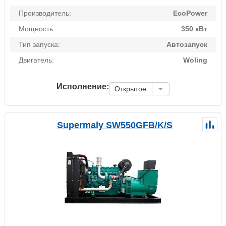
Производитель:
EcoPower
Мощность:
350 кВт
Тип запуска:
Автозапуск
Двигатель:
Woling
Исполнение:
Открытое
Supermaly SW550GFB/K/S