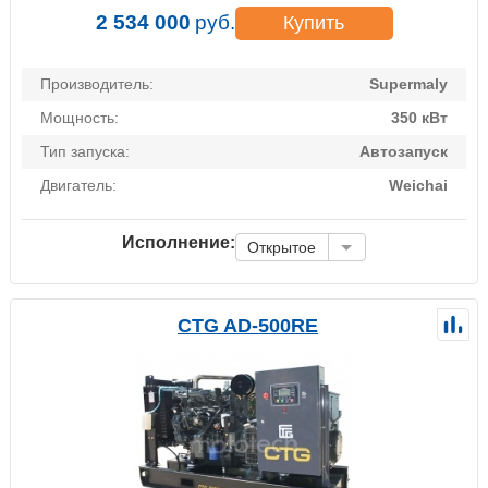
2 534 000
руб.
Купить
Производитель:
Supermaly
Мощность:
350 кВт
Тип запуска:
Автозапуск
Двигатель:
Weichai
Исполнение:
Открытое
CTG AD-500RE