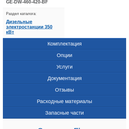
GE-DW-460-420-BF
Раздел каталога:
Дизельные
электростанции 350
кВт
Комплектация
Опции
Услуги
Документация
Отзывы
Расходные материалы
Запасные части