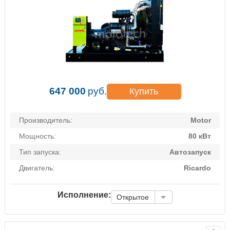
647 000
руб.
Купить
Производитель:
Motor
Мощность:
80 кВт
Тип запуска:
Автозапуск
Двигатель:
Ricardo
Исполнение:
Открытое