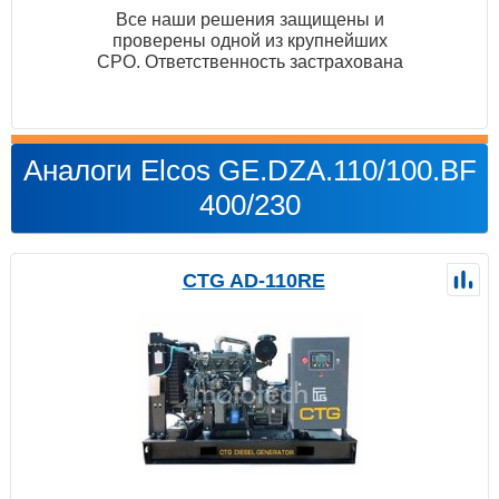
Все наши решения защищены и
проверены одной из крупнейших
СРО. Ответственность застрахована
Аналоги Elcos GE.DZA.110/100.BF
400/230
CTG AD-110RE