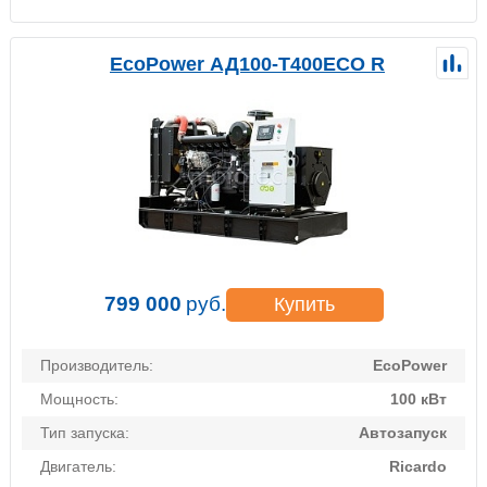
EcoPower АД100-T400ECO R
799 000
руб.
Купить
Производитель:
EcoPower
Мощность:
100 кВт
Тип запуска:
Автозапуск
Двигатель:
Ricardo