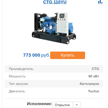
CTG 110YU
773 000
руб.
Купить
Производитель:
CTG
Мощность:
80 кВт
Тип запуска:
Автозапуск
Двигатель:
Yuchai
Исполнение:
Открытое