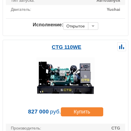
Тип запуска:
Автозапуск
Двигатель:
Yuchai
Исполнение:
Открытое
CTG 110WE
827 000
руб.
Купить
Производитель:
CTG