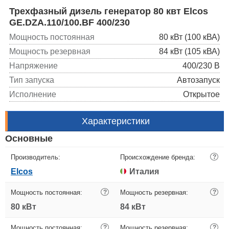
Трехфазный дизель генератор 80 квт Elcos
GE.DZA.110/100.BF 400/230
Мощность постоянная
80 кВт (100 кВА)
Мощность резервная
84 кВт (105 кВА)
Напряжение
400/230 В
Тип запуска
Автозапуск
Исполнение
Открытое
Характеристики
Основные
Производитель:
Происхождение бренда:
?
Elcos
Италия
Мощность постоянная:
?
Мощность резервная:
?
80 кВт
84 кВт
Мощность постоянная:
?
Мощность резервная:
?