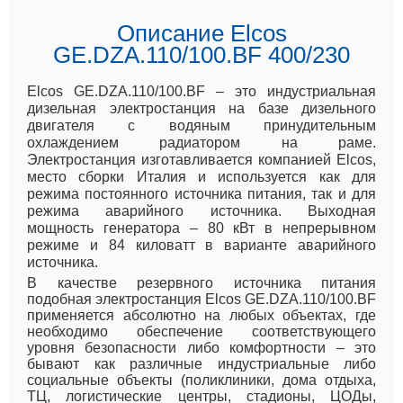
Описание Elcos
GE.DZA.110/100.BF 400/230
Elcos GE.DZA.110/100.BF – это индустриальная
дизельная электростанция на базе дизельного
двигателя с водяным принудительным
охлаждением радиатором на раме.
Электростанция изготавливается компанией Elcos,
место сборки Италия и используется как для
режима постоянного источника питания, так и для
режима аварийного источника. Выходная
мощность генератора – 80 кВт в непрерывном
режиме и 84 киловатт в варианте аварийного
источника.
В качестве резервного источника питания
подобная электростанция Elcos GE.DZA.110/100.BF
применяется абсолютно на любых объектах, где
необходимо обеспечение соответствующего
уровня безопасности либо комфортности – это
бывают как различные индустриальные либо
социальные объекты (поликлиники, дома отдыха,
ТЦ, логистические центры, стадионы, ЦОДы,