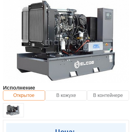
Исполнение
Открытое
В кожухе
В контейнере
Цена: