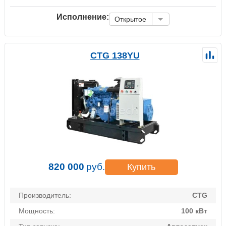
Исполнение:
Открытое
CTG 138YU
820 000
руб.
Купить
Производитель:
CTG
Мощность:
100 кВт