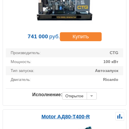
741 000
руб.
Купить
Производитель:
CTG
Мощность:
100 кВт
Тип запуска:
Автозапуск
Двигатель:
Ricardo
Исполнение:
Открытое
Motor АД80-Т400-R