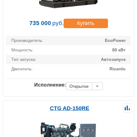
735 000
руб.
Купить
Производитель:
EcoPower
Мощность:
80 кВт
Тип запуска:
Автозапуск
Двигатель:
Ricardo
Исполнение:
Открытое
CTG AD-150RE