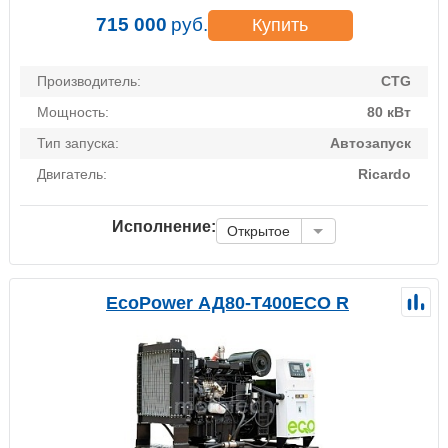
715 000
руб.
Купить
Производитель:
CTG
Мощность:
80 кВт
Тип запуска:
Автозапуск
Двигатель:
Ricardo
Исполнение:
Открытое
EcoPower АД80-T400ECO R