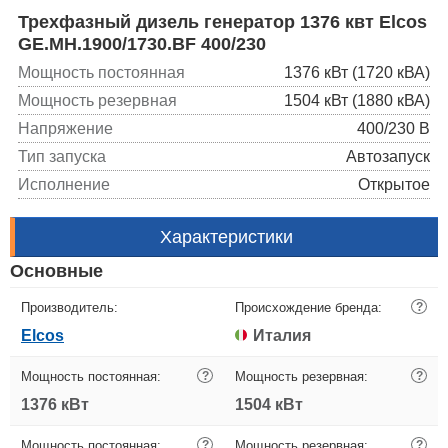
Трехфазный дизель генератор 1376 квт Elcos
GE.MH.1900/1730.BF 400/230
Мощность постоянная
1376 кВт (1720 кВА)
Мощность резервная
1504 кВт (1880 кВА)
Напряжение
400/230 В
Тип запуска
Автозапуск
Исполнение
Открытое
Характеристики
Основные
Производитель:
Происхождение бренда:
?
Elcos
Италия
Мощность постоянная:
?
Мощность резервная:
?
1376 кВт
1504 кВт
Мощность постоянная:
?
Мощность резервная:
?