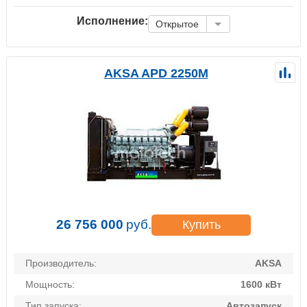
Исполнение:
Открытое
AKSA APD 2250M
26 756 000
руб.
Купить
Производитель:
AKSA
Мощность:
1600 кВт
Тип запуска:
Автозапуск