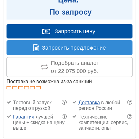
По запросу
Запросить цену
Запросить предложение
Подобрать аналог
от 22 075 000 руб.
Поставка не возможна из-за санкций
Тестовый запуск
Доставка
в любой
?
?
перед отгрузкой
регион России
Гарантия
лучшей
Технические
?
?
цены + скидка на цену
компетенции: сервис,
выше
запчасти, опыт