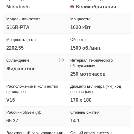
Mitsubishi
Великобритания
Модель двигателя:
Мощность:
S16R-PTA
1620 кВт
Мощность (л.с.):
Обороты:
2202.55
1500 об./мин.
Охлаждение:
?
Интервал технического
обслуживания
Жидкостное
250 моточасов
Расположение и количество
Диаметр цилиндра (мм) ход
цилиндров:
поршня (мм):
V16
170 x 180
Рабочий объем (л):
Степень сжатия:
65.37
14:1
Электронный блок управления:
Общий объем системы