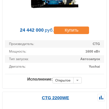
24 442 000
руб.
Купить
Производитель:
CTG
Мощность:
1600 кВт
Тип запуска:
Автозапуск
Двигатель:
Yuchai
Исполнение:
Открытое
CTG 2200WE