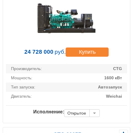
24 728 000
руб.
Купить
Производитель:
CTG
Мощность:
1600 кВт
Тип запуска:
Автозапуск
Двигатель:
Weichai
Исполнение:
Открытое