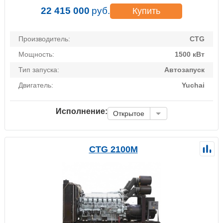
22 415 000
руб.
Купить
Производитель:
CTG
Мощность:
1500 кВт
Тип запуска:
Автозапуск
Двигатель:
Yuchai
Исполнение:
Открытое
CTG 2100M