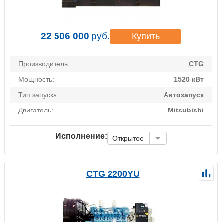
22 506 000
руб.
Купить
Производитель:
CTG
Мощность:
1520 кВт
Тип запуска:
Автозапуск
Двигатель:
Mitsubishi
Исполнение:
Открытое
CTG 2200YU