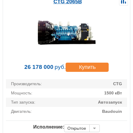
CTG 2065B
26 178 000
руб.
Купить
Производитель:
CTG
Мощность:
1500 кВт
Тип запуска:
Автозапуск
Двигатель:
Baudouin
Исполнение:
Открытое