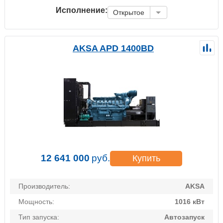
Исполнение:
Открытое
AKSA APD 1400BD
12 641 000
руб.
Купить
Производитель:
AKSA
Мощность:
1016 кВт
Тип запуска:
Автозапуск