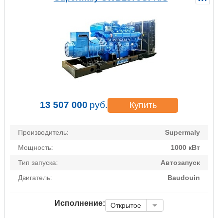
13 507 000
руб.
Купить
Производитель:
Supermaly
Мощность:
1000 кВт
Тип запуска:
Автозапуск
Двигатель:
Baudouin
Исполнение:
Открытое