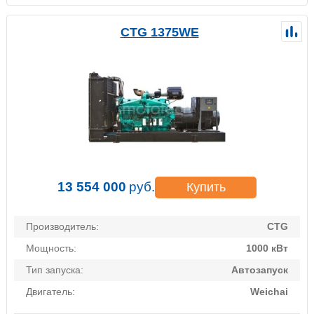
CTG 1375WE
13 554 000
руб.
Купить
Производитель:
CTG
Мощность:
1000 кВт
Тип запуска:
Автозапуск
Двигатель:
Weichai