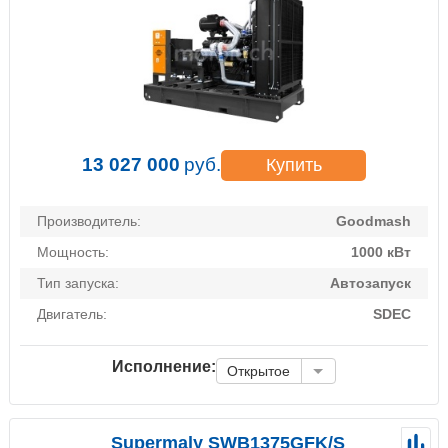
13 027 000
руб.
Купить
Производитель:
Goodmash
Мощность:
1000 кВт
Тип запуска:
Автозапуск
Двигатель:
SDEC
Исполнение:
Открытое
Supermaly SWB1375GFK/S