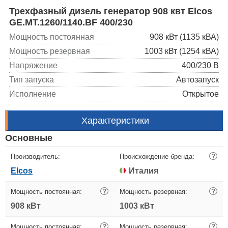
Трехфазный дизель генератор 908 квт Elcos
GE.MT.1260/1140.BF 400/230
Мощность постоянная
908 кВт (1135 кВА)
Мощность резервная
1003 кВт (1254 кВА)
Напряжение
400/230 В
Тип запуска
Автозапуск
Исполнение
Открытое
Характеристики
Основные
Производитель:
Происхождение бренда:
?
Elcos
Италия
Мощность постоянная:
?
Мощность резервная:
?
908 кВт
1003 кВт
Мощность постоянная:
?
Мощность резервная:
?