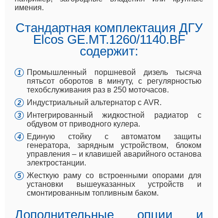
имения.
Стандартная комплектация ДГУ
Elcos GE.MT.1260/1140.BF
содержит:
Промышленный поршневой дизель тысяча
пятьсот оборотов в минуту, с регулярностью
техобслуживания раз в 250 моточасов.
Индустриальный альтернатор с AVR.
Интегрированный жидкостной радиатор с
обдувом от приводного кулера.
Единую стойку с автоматом защиты
генератора, зарядным устройством, блоком
управления – и клавишей аварийного останова
электростанции.
Жесткую раму со встроенными опорами для
установки вышеуказанных устройств и
смонтированным топливным баком.
Дополнительные опции и