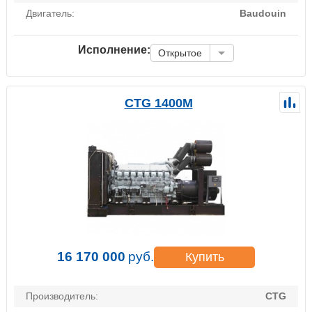
Двигатель:
Baudouin
Исполнение:
Открытое
CTG 1400M
16 170 000
руб.
Купить
Производитель:
CTG