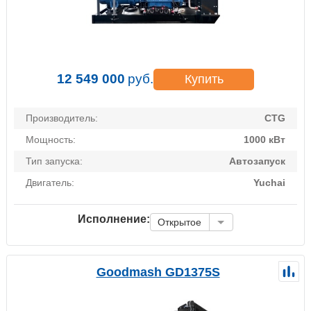
12 549 000
руб.
Купить
Производитель:
CTG
Мощность:
1000 кВт
Тип запуска:
Автозапуск
Двигатель:
Yuchai
Исполнение:
Открытое
Goodmash GD1375S