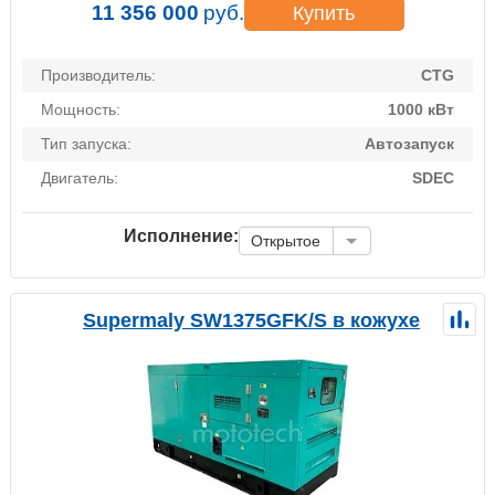
11 356 000
руб.
Купить
Производитель:
CTG
Мощность:
1000 кВт
Тип запуска:
Автозапуск
Двигатель:
SDEC
Исполнение:
Открытое
Supermaly SW1375GFK/S в кожухе