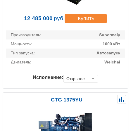
12 485 000
руб.
Купить
Производитель:
Supermaly
Мощность:
1000 кВт
Тип запуска:
Автозапуск
Двигатель:
Weichai
Исполнение:
Открытое
CTG 1375YU