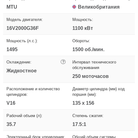
MTU
Великобритания
Модель двигателя:
Мощность:
16V2000G36F
1100 кВт
Мощность (л.с.):
Обороты:
1495
1500 об./мин.
Охлаждение:
?
Интервал технического
обслуживания
Жидкостное
250 моточасов
Расположение и количество
Диаметр цилиндра (мм) ход
цилиндров:
поршня (мм):
V16
135 x 156
Рабочий объем (л):
Степень сжатия:
35.7
17.5:1
Электронный блок управления:
Общий объем системы