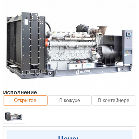
Исполнение
Открытое
В кожухе
В контейнере
Цена: