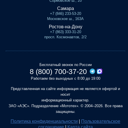
Сормовское ш., 20
Самара
+7 (846) 233-53-20
Московское ш., 163А
Ростов-на-Дону
+7 (863) 333-31-20
просп. Космонавтов, 2/2
Бесплатный звонок по России
8 (800) 700-37-20
Работаем без выходных с 8:00 до 19:00
Представленная на сайте информация не является офертой и
носит
информационный характер.
ЗАО «АЭС». Подразделение «Мототех». © 2004–2026. Все права
защищены.
Политика конфиденциальности
|
Пользовательское
соглашение
|
Карта сайта