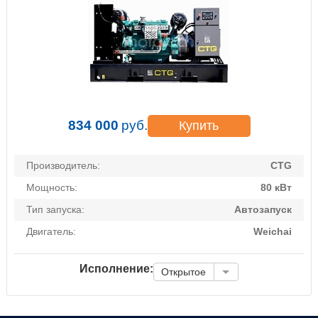
834 000
руб.
Купить
Производитель:
CTG
Мощность:
80 кВт
Тип запуска:
Автозапуск
Двигатель:
Weichai
Исполнение:
Открытое