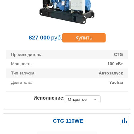
827 000
руб.
Купить
Производитель:
CTG
Мощность:
100 кВт
Тип запуска:
Автозапуск
Двигатель:
Yuchai
Исполнение:
Открытое
CTG 110WE