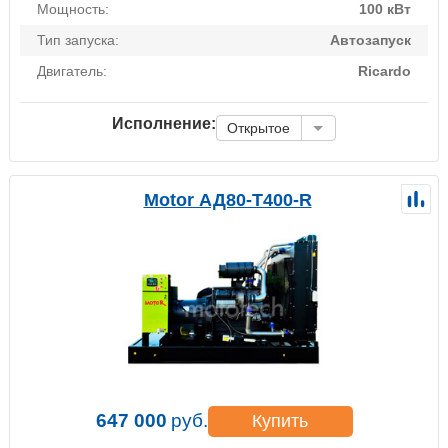
Мощность:
100 кВт
Тип запуска:
Автозапуск
Двигатель:
Ricardo
Исполнение:
Открытое
Motor АД80-Т400-R
647 000
руб.
Купить