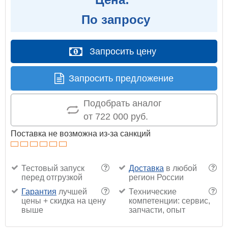
По запросу
Запросить цену
Запросить предложение
Подобрать аналог
от 722 000 руб.
Поставка не возможна из-за санкций
Тестовый запуск
Доставка
в любой
?
?
перед отгрузкой
регион России
Гарантия
лучшей
Технические
?
?
цены + скидка на цену
компетенции: сервис,
выше
запчасти, опыт