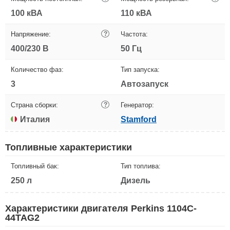
100 кВА
110 кВА
Напряжение:
?
Частота:
400/230 В
50 Гц
Количество фаз:
Тип запуска:
3
Автозапуск
Страна сборки:
?
Генератор:
Италия
Stamford
Топливные характеристики
Топливный бак:
Тип топлива:
250 л
Дизель
Характеристики двигателя Perkins 1104C-
44TAG2