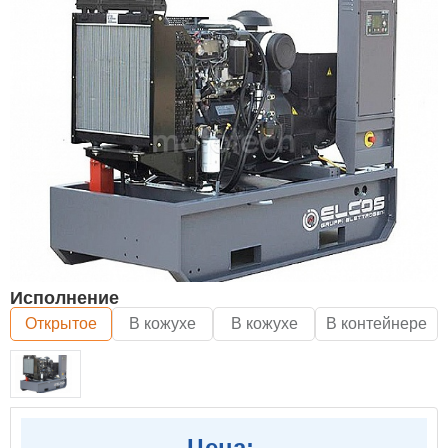
Исполнение
Открытое
В кожухе
В кожухе
В контейнере
Цена: