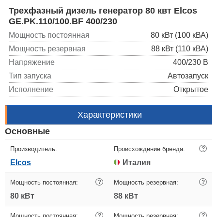
Трехфазный дизель генератор 80 квт Elcos
GE.PK.110/100.BF 400/230
Мощность постоянная
80 кВт (100 кВА)
Мощность резервная
88 кВт (110 кВА)
Напряжение
400/230 В
Тип запуска
Автозапуск
Исполнение
Открытое
Характеристики
Основные
Производитель:
Происхождение бренда:
?
Elcos
Италия
Мощность постоянная:
?
Мощность резервная:
?
80 кВт
88 кВт
Мощность постоянная:
?
Мощность резервная:
?