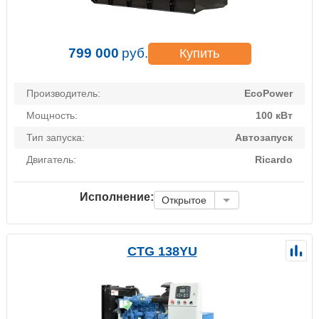
799 000
руб.
Купить
Производитель:
EcoPower
Мощность:
100 кВт
Тип запуска:
Автозапуск
Двигатель:
Ricardo
Исполнение:
Открытое
CTG 138YU