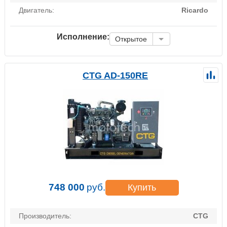
Двигатель:
Ricardo
Исполнение:
Открытое
CTG AD-150RE
748 000
руб.
Купить
Производитель:
CTG