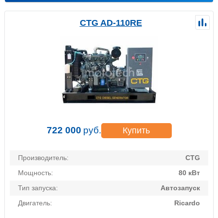
CTG AD-110RE
722 000
руб.
Купить
Производитель:
CTG
Мощность:
80 кВт
Тип запуска:
Автозапуск
Двигатель:
Ricardo