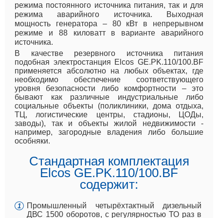
режима постоянного источника питания, так и для
режима аварийного источника. Выходная
мощность генератора – 80 кВт в непрерывном
режиме и 88 киловатт в варианте аварийного
источника.
В качестве резервного источника питания
подобная электростанция Elcos GE.PK.110/100.BF
применяется абсолютно на любых объектах, где
необходимо обеспечение соответствующего
уровня безопасности либо комфортности – это
бывают как различные индустриальные либо
социальные объекты (поликлиники, дома отдыха,
ТЦ, логистические центры, стадионы, ЦОДы,
заводы), так и объекты жилой недвижимости -
например, загородные владения либо большие
особняки.
Стандартная комплектация
Elcos GE.PK.110/100.BF
содержит:
Промышленный четырёхтактный дизельный
ДВС 1500 оборотов, с регулярностью ТО раз в