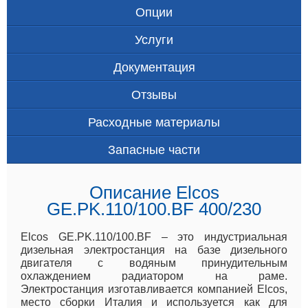
Опции
Услуги
Документация
Отзывы
Расходные материалы
Запасные части
Описание Elcos
GE.PK.110/100.BF 400/230
Elcos GE.PK.110/100.BF – это индустриальная
дизельная электростанция на базе дизельного
двигателя с водяным принудительным
охлаждением радиатором на раме.
Электростанция изготавливается компанией Elcos,
место сборки Италия и используется как для