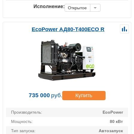
Исполнение:
Открытое
EcoPower АД80-T400ECO R
735 000
руб.
Купить
Производитель:
EcoPower
Мощность:
80 кВт
Тип запуска:
Автозапуск