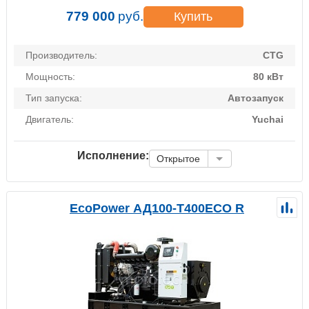
779 000
руб.
Купить
Производитель:
CTG
Мощность:
80 кВт
Тип запуска:
Автозапуск
Двигатель:
Yuchai
Исполнение:
Открытое
EcoPower АД100-T400ECO R