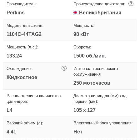
Производитель:
Происхождение двигателя:
?
Perkins
Великобритания
Модель двигателя:
Мощность:
1104C-44TAG2
98 кВт
Мощность (л.с.):
Обороты:
133.24
1500 об./мин.
Охлаждение:
?
Интервал технического
обслуживания
Жидкостное
250 моточасов
Расположение и количество
Диаметр цилиндра (мм) ход
цилиндров:
поршня (мм):
L4
105 х 127
Рабочий объем (л):
Электронный блок управления:
4.41
Нет