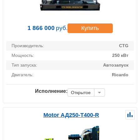
1 866 000
руб.
Купить
Производитель:
CTG
Мощность:
250 кВт
Тип запуска:
Автозапуск
Двигатель:
Ricardo
Исполнение:
Открытое
Motor АД250-Т400-R