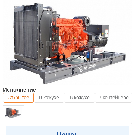
Исполнение
Открытое
В кожухе
В кожухе
В контейнере
Цена: