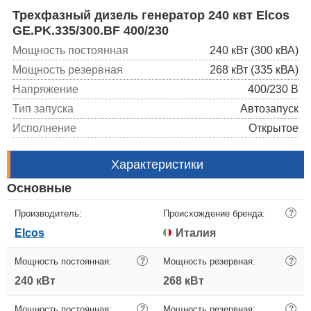
Трехфазный дизель генератор 240 квт Elcos
GE.PK.335/300.BF 400/230
Мощность постоянная
240 кВт (300 кВА)
Мощность резервная
268 кВт (335 кВА)
Напряжение
400/230 В
Тип запуска
Автозапуск
Исполнение
Открытое
Характеристики
Основные
Производитель:
Происхождение бренда:
?
Elcos
Италия
Мощность постоянная:
?
Мощность резервная:
?
240 кВт
268 кВт
Мощность постоянная:
?
Мощность резервная:
?