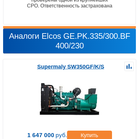
СРО. Ответственность застрахована
Аналоги Elcos GE.PK.335/300.BF
400/230
Supermaly SW350GF/K/S
1 647 000
руб.
Купить