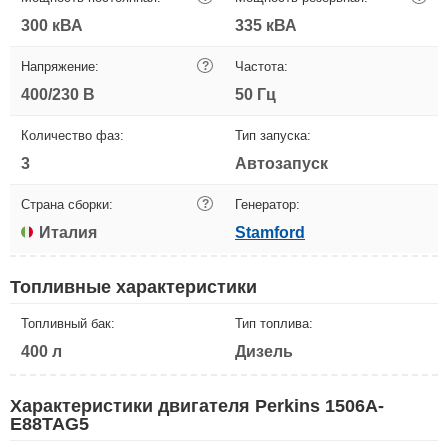
300 кВА
335 кВА
Напряжение:
?
Частота:
400/230 В
50 Гц
Количество фаз:
Тип запуска:
3
Автозапуск
Страна сборки:
?
Генератор:
Италия
Stamford
Топливные характеристики
Топливный бак:
Тип топлива:
400 л
Дизель
Характеристики двигателя Perkins 1506A-
E88TAG5