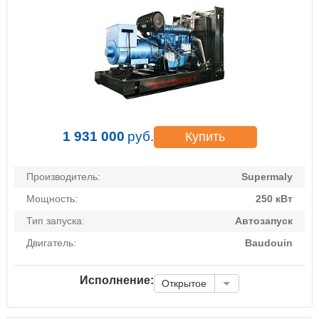
1 931 000
руб.
Купить
Производитель:
Supermaly
Мощность:
250 кВт
Тип запуска:
Автозапуск
Двигатель:
Baudouin
Исполнение:
Открытое