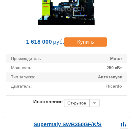
1 618 000
руб.
Купить
Производитель:
Motor
Мощность:
250 кВт
Тип запуска:
Автозапуск
Двигатель:
Ricardo
Исполнение:
Открытое
Supermaly SWB350GF/K/S