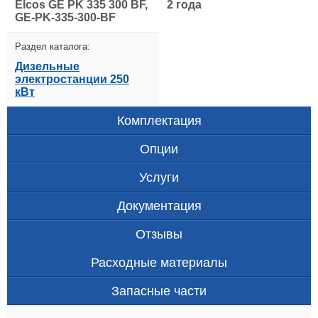
Elcos GE PK 335 300 BF,
2 года
GE-PK-335-300-BF
Раздел каталога:
Дизельные
электростанции 250
кВт
Комплектация
Опции
Услуги
Документация
Отзывы
Расходные материалы
Запасные части