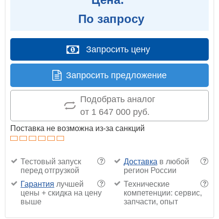
По запросу
Запросить цену
Запросить предложение
Подобрать аналог
от 1 647 000 руб.
Поставка не возможна из-за санкций
Тестовый запуск
Доставка
в любой
?
?
перед отгрузкой
регион России
Гарантия
лучшей
Технические
?
?
цены + скидка на цену
компетенции: сервис,
выше
запчасти, опыт