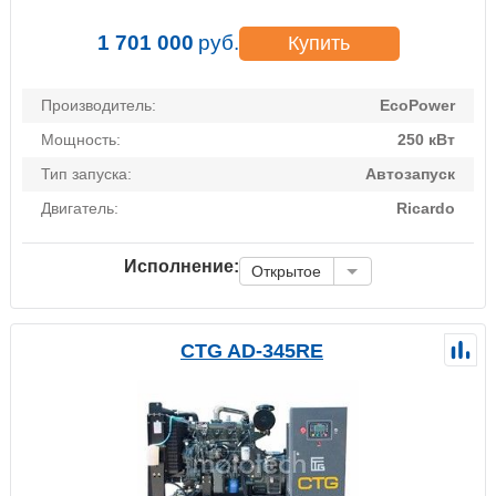
1 701 000
руб.
Купить
Производитель:
EcoPower
Мощность:
250 кВт
Тип запуска:
Автозапуск
Двигатель:
Ricardo
Исполнение:
Открытое
CTG AD-345RE