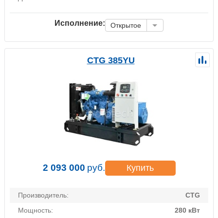
Исполнение:
Открытое
CTG 385YU
2 093 000
руб.
Купить
Производитель:
CTG
Мощность:
280 кВт