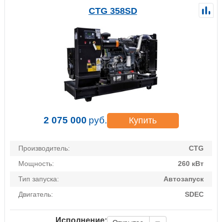
CTG 358SD
2 075 000
руб.
Купить
Производитель:
CTG
Мощность:
260 кВт
Тип запуска:
Автозапуск
Двигатель:
SDEC
Исполнение: