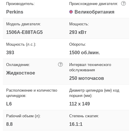
Производитель:
Происхождение двигателя:
?
Perkins
Великобритания
Модель двигателя:
Мощность:
1506A-E88TAG5
293 кВт
Мощность (л.с.):
Обороты:
393
1500 об./мин.
Охлаждение:
?
Интервал технического
обслуживания
Жидкостное
250 моточасов
Расположение и количество
Диаметр цилиндра (мм) ход
цилиндров:
поршня (мм):
L6
112 х 149
Рабочий объем (л):
Степень сжатия:
8.8
16.1:1