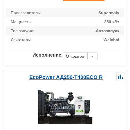
Производитель:
Supermaly
Мощность:
250 кВт
Тип запуска:
Автозапуск
Двигатель:
Weichai
Исполнение:
Открытое
EcoPower АД250-T400ECO R