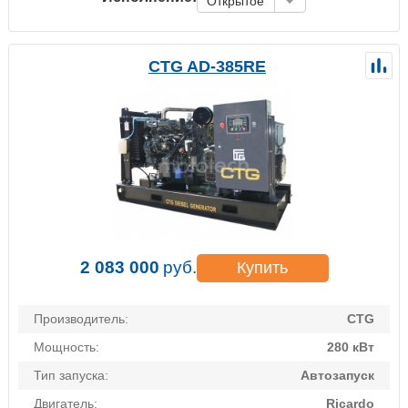
Открытое
CTG AD-385RE
2 083 000
руб.
Купить
Производитель:
CTG
Мощность:
280 кВт
Тип запуска:
Автозапуск
Двигатель:
Ricardo