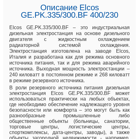
Описание Elcos
GE.PK.335/300.BF 400/230
Elcos GE.PK.335/300.BF – это индустриальная
дизельная электростанция на основе дизельного
двигателя с жидкостным охлаждением
радиаторной системой охлаждения.
Электростанция изготовлена на заводе Elcos,
Италия и разработана как для режима основного
источника питания, так и для режима аварийного
источника. Выходная мощность электростанции –
240 киловатт в постоянном режиме и 268 киловатт
в режиме резервного источника.
В роли резервного источника питания дизельная
электростанция Elcos GE.PK.335/300.BF может
использоваться практически на любых объектах,
где необходимо обеспечение надлежащего уровня
безопасности или комфорта – это могут быть как
разнообразные промышленные либо
общественные объекты (больницы, санатории,
торговые центры, логистические центры,
спорткомплексы, дата-центры, заводы), а также
объекты загородной недвижимости - например,