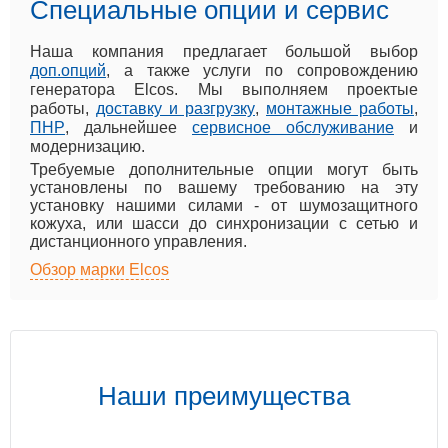
Специальные опции и сервис
Наша компания предлагает большой выбор
доп.опций
, а также услуги по сопровождению
генератора Elcos. Мы выполняем проектые
работы,
доставку и разгрузку
,
монтажные работы
,
ПНР
, дальнейшее
сервисное обслуживание
и
модернизацию.
Требуемые дополнительные опции могут быть
установлены по вашему требованию на эту
установку нашими силами - от шумозащитного
кожуха, или шасси до синхронизации с сетью и
дистанционного управления.
Обзор марки Elcos
Наши преимущества