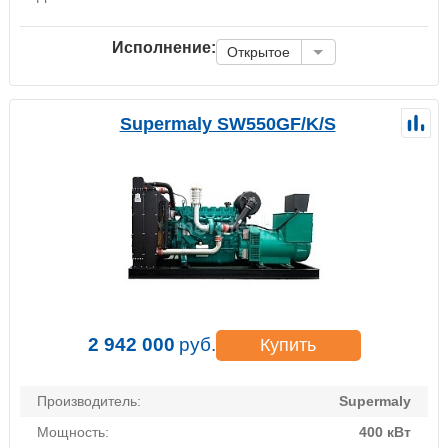
Исполнение:
Открытое
Supermaly SW550GF/K/S
2 942 000
руб.
Купить
Производитель:
Supermaly
Мощность:
400 кВт