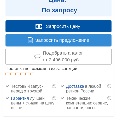
По запросу
Запросить цену
Запросить предложение
Подобрать аналог
от 2 496 000 руб.
Поставка не возможна из-за санкций
Тестовый запуск
Доставка
в любой
?
?
перед отгрузкой
регион России
Гарантия
лучшей
Технические
?
?
цены + скидка на цену
компетенции: сервис,
выше
запчасти, опыт