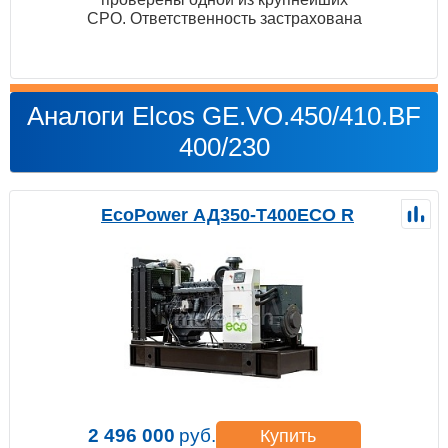
СРО. Ответственность застрахована
Аналоги Elcos GE.VO.450/410.BF
400/230
EcoPower АД350-T400ECO R
2 496 000
руб.
Купить