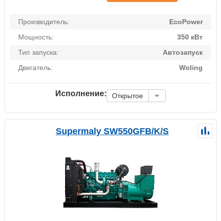
Производитель:
EcoPower
Мощность:
350 кВт
Тип запуска:
Автозапуск
Двигатель:
Woling
Исполнение:
Открытое
Supermaly SW550GFB/K/S