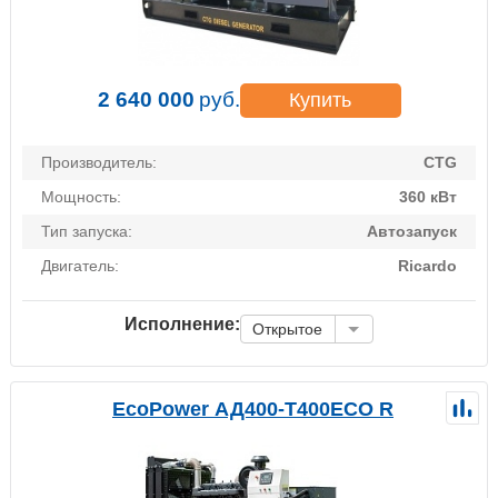
2 640 000
руб.
Купить
Производитель:
CTG
Мощность:
360 кВт
Тип запуска:
Автозапуск
Двигатель:
Ricardo
Исполнение:
Открытое
EcoPower АД400-T400ECO R