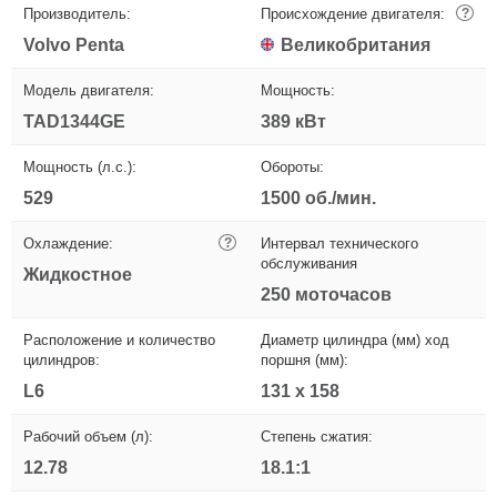
Производитель:
Происхождение двигателя:
?
Volvo Penta
Великобритания
Модель двигателя:
Мощность:
TAD1344GE
389 кВт
Мощность (л.с.):
Обороты:
529
1500 об./мин.
Охлаждение:
?
Интервал технического
обслуживания
Жидкостное
250 моточасов
Расположение и количество
Диаметр цилиндра (мм) ход
цилиндров:
поршня (мм):
L6
131 x 158
Рабочий объем (л):
Степень сжатия:
12.78
18.1:1