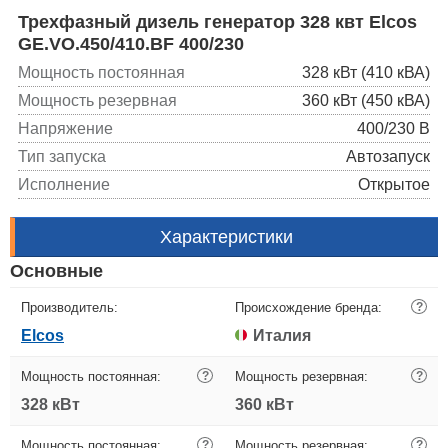
Трехфазный дизель генератор 328 квт Elcos
GE.VO.450/410.BF 400/230
Мощность постоянная
328 кВт (410 кВА)
Мощность резервная
360 кВт (450 кВА)
Напряжение
400/230 В
Тип запуска
Автозапуск
Исполнение
Открытое
Характеристики
Основные
Производитель:
Происхождение бренда:
?
Elcos
Италия
Мощность постоянная:
?
Мощность резервная:
?
328 кВт
360 кВт
Мощность постоянная:
?
Мощность резервная:
?