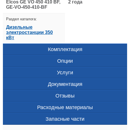
Elcos GE VO 450 410 BF,
2 года
GE-VO-450-410-BF
Раздел каталога:
Дизельные
электростанции 350
кВт
Комплектация
Опции
Услуги
Документация
Отзывы
Расходные материалы
Запасные части