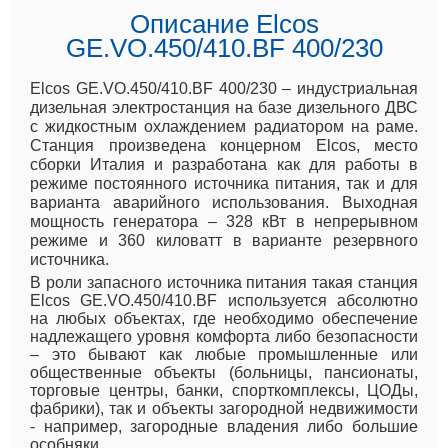
Описание Elcos
GE.VO.450/410.BF 400/230
Elcos GE.VO.450/410.BF 400/230 – индустриальная
дизельная электростанция на базе дизельного ДВС
с жидкостным охлаждением радиатором на раме.
Станция произведена концерном Elcos, место
сборки Италия и разработана как для работы в
режиме постоянного источника питания, так и для
варианта аварийного использования. Выходная
мощность генератора – 328 кВт в непрерывном
режиме и 360 киловатт в варианте резервного
источника.
В роли запасного источника питания такая станция
Elcos GE.VO.450/410.BF используется абсолютно
на любых объектах, где необходимо обеспечение
надлежащего уровня комфорта либо безопасности
– это бывают как любые промышленные или
общественные объекты (больницы, пансионаты,
торговые центры, банки, спорткомплексы, ЦОДы,
фабрики), так и объекты загородной недвижимости
- например, загородные владения либо большие
особняки.