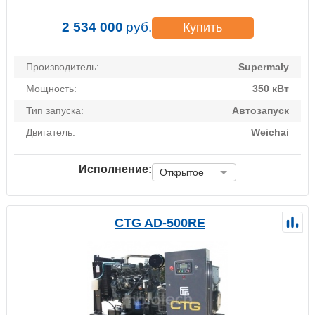
2 534 000
руб.
Купить
Производитель:
Supermaly
Мощность:
350 кВт
Тип запуска:
Автозапуск
Двигатель:
Weichai
Исполнение:
Открытое
CTG AD-500RE