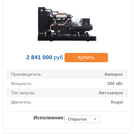
2 841 000
руб.
Купить
Производитель:
Амперос
Мощность:
350 кВт
Тип запуска:
Автозапуск
Двигатель:
Kogel
Исполнение:
Открытое