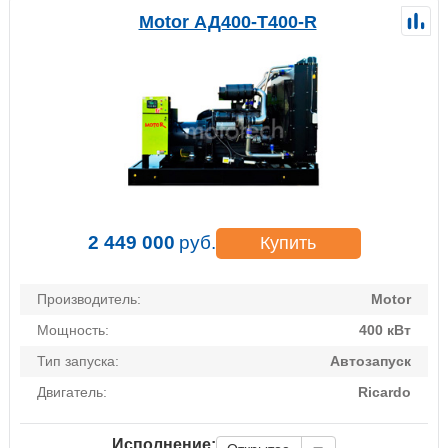
Motor АД400-Т400-R
2 449 000
руб.
Купить
Производитель:
Motor
Мощность:
400 кВт
Тип запуска:
Автозапуск
Двигатель:
Ricardo
Исполнение: