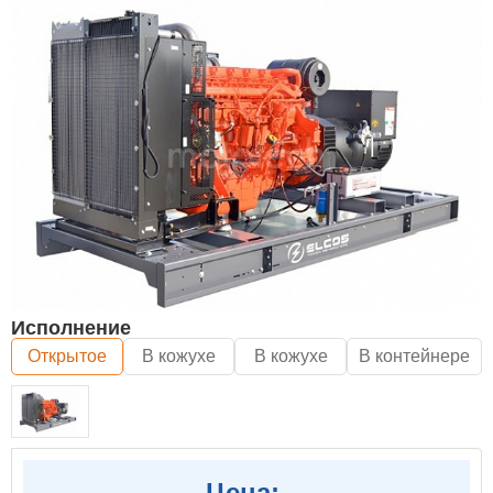
Исполнение
Открытое
В кожухе
В кожухе
В контейнере
Цена: