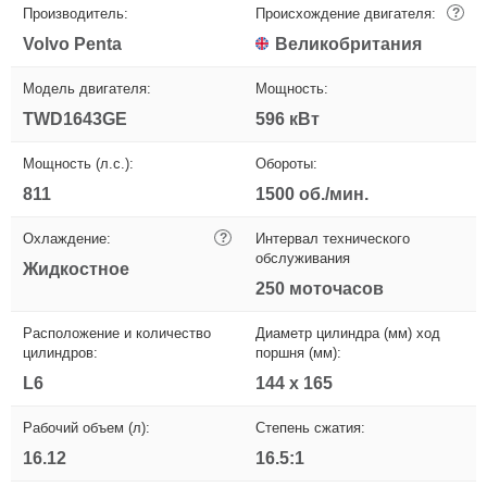
Производитель:
Происхождение двигателя:
?
Volvo Penta
Великобритания
Модель двигателя:
Мощность:
TWD1643GE
596 кВт
Мощность (л.с.):
Обороты:
811
1500 об./мин.
Охлаждение:
?
Интервал технического
обслуживания
Жидкостное
250 моточасов
Расположение и количество
Диаметр цилиндра (мм) ход
цилиндров:
поршня (мм):
L6
144 x 165
Рабочий объем (л):
Степень сжатия:
16.12
16.5:1