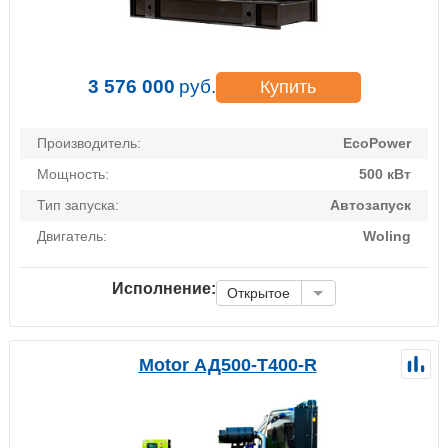
3 576 000
руб.
Купить
Производитель:
EcoPower
Мощность:
500 кВт
Тип запуска:
Автозапуск
Двигатель:
Woling
Исполнение:
Открытое
Motor АД500-Т400-R