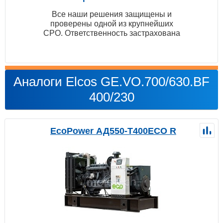
Все наши решения защищены и
проверены одной из крупнейших
СРО. Ответственность застрахована
Аналоги Elcos GE.VO.700/630.BF
400/230
EcoPower АД550-T400ECO R