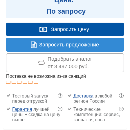
По запросу
Запросить цену
Запросить предложение
Подобрать аналог
от 3 497 000 руб.
Поставка не возможна из-за санкций
Тестовый запуск
Доставка
в любой
?
?
перед отгрузкой
регион России
Гарантия
лучшей
Технические
?
?
цены + скидка на цену
компетенции: сервис,
выше
запчасти, опыт