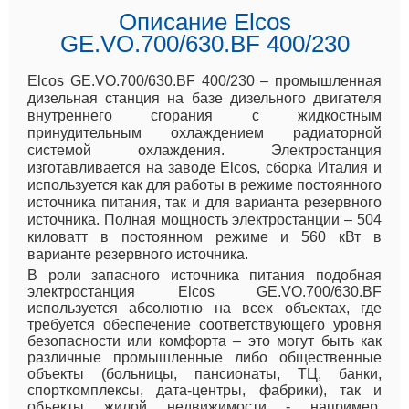
Описание Elcos
GE.VO.700/630.BF 400/230
Elcos GE.VO.700/630.BF 400/230 – промышленная
дизельная станция на базе дизельного двигателя
внутреннего сгорания с жидкостным
принудительным охлаждением радиаторной
системой охлаждения. Электростанция
изготавливается на заводе Elcos, сборка Италия и
используется как для работы в режиме постоянного
источника питания, так и для варианта резервного
источника. Полная мощность электростанции – 504
киловатт в постоянном режиме и 560 кВт в
варианте резервного источника.
В роли запасного источника питания подобная
электростанция Elcos GE.VO.700/630.BF
используется абсолютно на всех объектах, где
требуется обеспечение соответствующего уровня
безопасности или комфорта – это могут быть как
различные промышленные либо общественные
объекты (больницы, пансионаты, ТЦ, банки,
спорткомплексы, дата-центры, фабрики), так и
объекты жилой недвижимости - например,