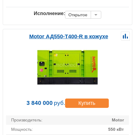
Исполнение:
Открытое
Motor АД550-Т400-R в кожухе
3 840 000
руб.
Купить
Производитель:
Motor
Мощность:
550 кВт