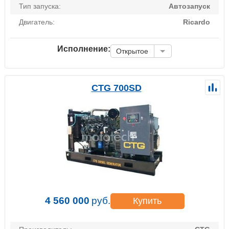
Тип запуска:
Автозапуск
Двигатель:
Ricardo
Исполнение:
Открытое
CTG 700SD
4 560 000
руб.
Купить