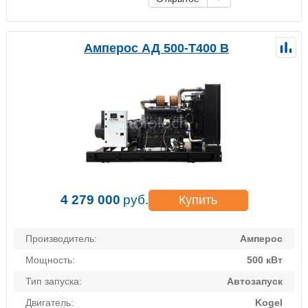
Амперос АД 500-Т400 B
4 279 000
руб.
Купить
Производитель:
Амперос
Мощность:
500 кВт
Тип запуска:
Автозапуск
Двигатель:
Kogel