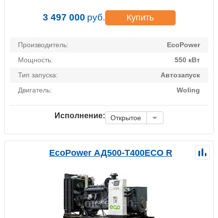
3 497 000
руб.
Купить
Производитель:
EcoPower
Мощность:
550 кВт
Тип запуска:
Автозапуск
Двигатель:
Woling
Исполнение:
Открытое
EcoPower АД500-T400ECO R