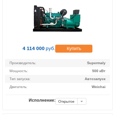
4 114 000
руб.
Купить
Производитель:
Supermaly
Мощность:
500 кВт
Тип запуска:
Автозапуск
Двигатель:
Weichai
Исполнение:
Открытое