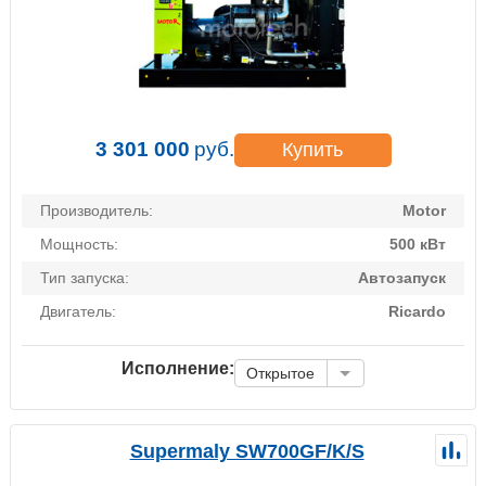
3 301 000
руб.
Купить
Производитель:
Motor
Мощность:
500 кВт
Тип запуска:
Автозапуск
Двигатель:
Ricardo
Исполнение:
Открытое
Supermaly SW700GF/K/S