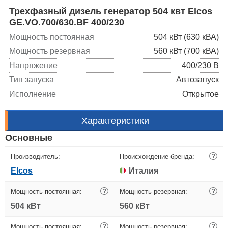
Трехфазный дизель генератор 504 квт Elcos
GE.VO.700/630.BF 400/230
Мощность постоянная
504 кВт (630 кВА)
Мощность резервная
560 кВт (700 кВА)
Напряжение
400/230 В
Тип запуска
Автозапуск
Исполнение
Открытое
Характеристики
Основные
Производитель:
Происхождение бренда:
?
Elcos
Италия
Мощность постоянная:
?
Мощность резервная:
?
504 кВт
560 кВт
Мощность постоянная:
?
Мощность резервная:
?