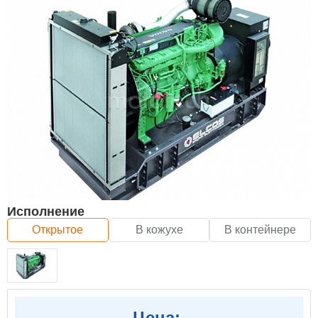
Исполнение
Открытое
В кожухе
В контейнере
Цена: