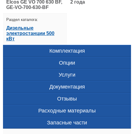
Elcos GE VO 700 630 BF,
2 года
GE-VO-700-630-BF
Раздел каталога:
Дизельные
электростанции 500
кВт
Комплектация
Опции
Услуги
Документация
Отзывы
Расходные материалы
Запасные части