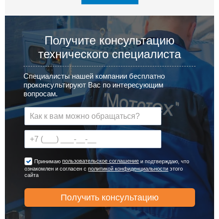
Получите консультацию
технического специалиста
Специалисты нашей компании бесплатно
проконсультируют Вас по интересующим
вопросам.
пользовательское соглашение
Принимаю
и подтверждаю, что
ознакомлен и согласен с
политикой конфиденциальности
этого
сайта