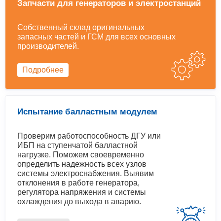
Запчасти для генераторов и электростанций
Собственный склад оригинальных
запасных частей и ГСМ для всех основных
производителей.
Подробнее
Испытание балластным модулем
Проверим работоспособность ДГУ или
ИБП на ступенчатой балластной
нагрузке. Поможем своевременно
определить надежность всех узлов
системы электроснабжения. Выявим
отклонения в работе генератора,
регулятора напряжения и системы
охлаждения до выхода в аварию.