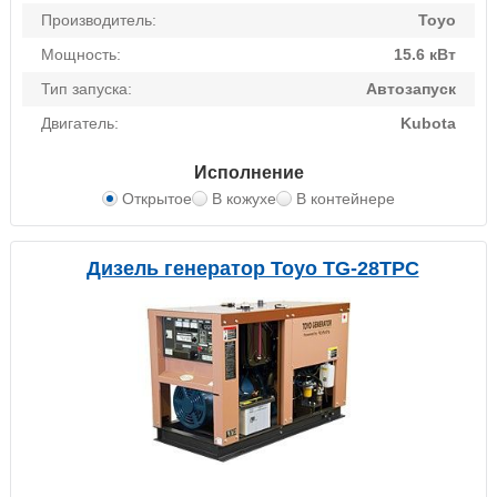
Производитель:
Toyo
Мощность:
15.6 кВт
Тип запуска:
Автозапуск
Двигатель:
Kubota
Исполнение
Открытое
В кожухе
В контейнере
Дизель генератор Toyo TG-28TPC