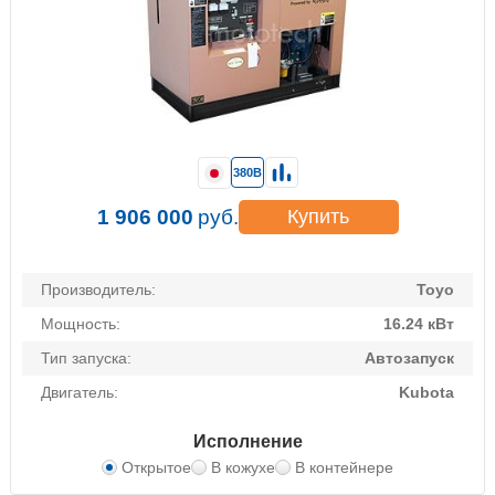
380В
1 906 000
руб.
Купить
Производитель:
Toyo
Мощность:
16.24 кВт
Тип запуска:
Автозапуск
Двигатель:
Kubota
Исполнение
Открытое
В кожухе
В контейнере