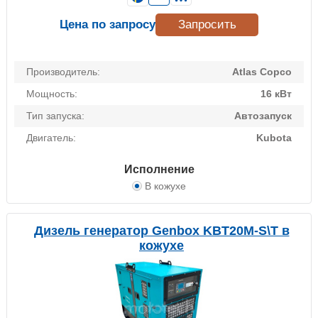
Цена по запросу
Запросить
Производитель:
Atlas Copco
Мощность:
16 кВт
Тип запуска:
Автозапуск
Двигатель:
Kubota
Исполнение
В кожухе
Дизель генератор Genbox KBT20M-S\T в
кожухе