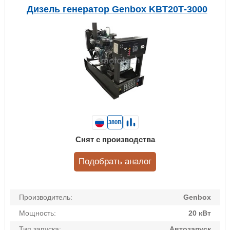
Дизель генератор Genbox KBT20Т-3000
380В
Снят с производства
Подобрать аналог
Производитель:
Genbox
Мощность:
20 кВт
Тип запуска:
Автозапуск