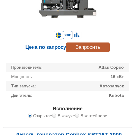
380В
Цена по запросу
Запросить
Производитель:
Atlas Copco
Мощность:
16 кВт
Тип запуска:
Автозапуск
Двигатель:
Kubota
Исполнение
Открытое
В кожухе
В контейнере
Дизель генератор Genbox KBT16Т-3000