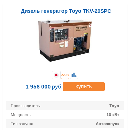
Дизель генератор Toyo TKV-20SPC
220В
1 956 000
руб.
Купить
Производитель:
Toyo
Мощность:
16 кВт
Тип запуска:
Автозапуск