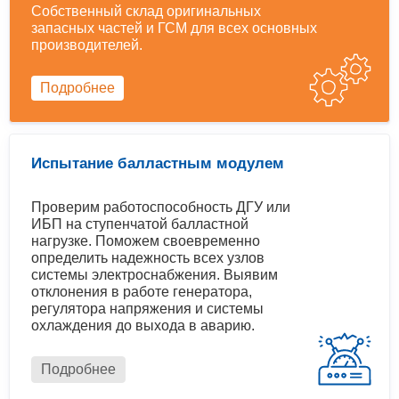
Собственный склад оригинальных
запасных частей и ГСМ для всех основных
производителей.
Подробнее
Испытание балластным модулем
Проверим работоспособность ДГУ или
ИБП на ступенчатой балластной
нагрузке. Поможем своевременно
определить надежность всех узлов
системы электроснабжения. Выявим
отклонения в работе генератора,
регулятора напряжения и системы
охлаждения до выхода в аварию.
Подробнее