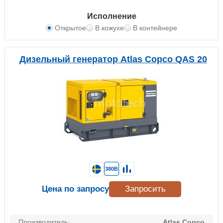
Исполнение
Открытое
В кожухе
В контейнере
Дизельный генератор Atlas Copco QAS 20
380В
Цена по запросу
Запросить
Производитель:
Atlas Copco