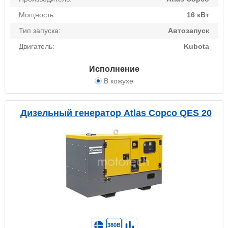
Мощность:
16 кВт
Тип запуска:
Автозапуск
Двигатель:
Kubota
Исполнение
В кожухе
Дизельный генератор Atlas Copco QES 20
380В