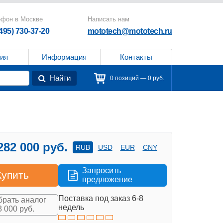
ефон в Москве
Написать нам
(495) 730-37-20
mototech@mototech.ru
ия
Информация
Контакты
Найти
0 позиций — 0 руб.
282 000 руб.
RUB
USD
EUR
CNY
Запросить
Купить
предложение
Поставка под заказ 6-8
рать аналог
недель
3 000 руб.