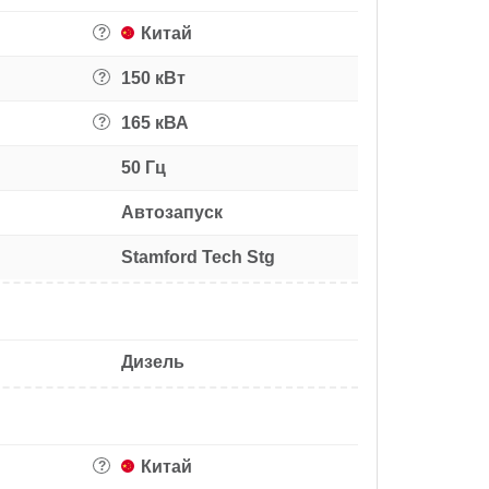
Китай
?
150 кВт
?
165 кВА
?
50 Гц
Автозапуск
Stamford Tech Stg
Дизель
Китай
?