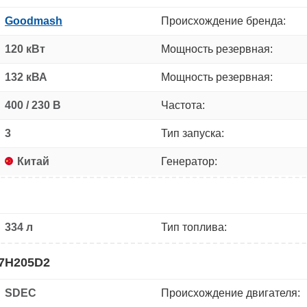
Goodmash
Происхождение бренда:
120 кВт
Мощность резервная:
132 кВА
Мощность резервная:
400 / 230 В
Частота:
3
Тип запуска:
Китай
Генератор:
334 л
Тип топлива:
C7H205D2
SDEC
Происхождение двигателя: