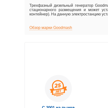
Трехфазный дизельный генератор Goodma
стационарного размещения и может уста
контейнер). На данную электростанцию уст
Обзор марки Goodmash
С 2001 на рынке