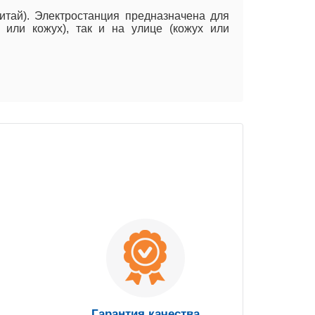
тай). Электростанция предназначена для
 или кожух), так и на улице (кожух или
Гарантия качества