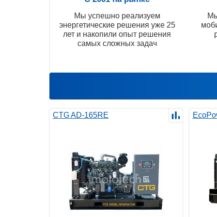
Мы успешно реализуем
Мы
энергетические решения уже 25
моб
лет и накопили опыт решения
самых сложных задач
CTG AD-165RE
EcoPo