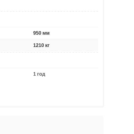
950 мм
1210 кг
1 год