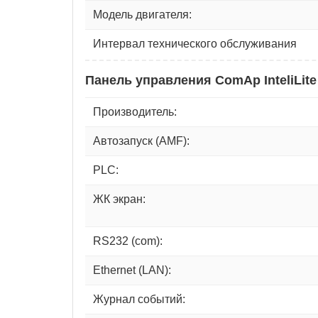
Модель двигателя:
Интервал технического обслуживания
Панель управления ComAp InteliLite
Производитель:
Автозапуск (AMF):
PLC:
ЖК экран:
RS232 (com):
Ethernet (LAN):
Журнал событий: