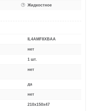
Жидкостное
?
IL4AMF8XBAA
нет
1 шт.
нет
да
нет
210x150x47