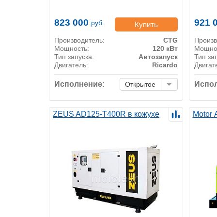
823 000
921 
руб.
Купить
Производитель:
CTG
Произв
Мощность:
120 кВт
Мощно
Тип запуска:
Автозапуск
Тип за
Двигатель:
Ricardo
Двигат
Исполнение:
Испол
Открытое
ZEUS AD125-T400R в кожухе
Motor