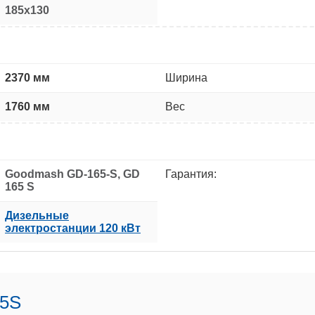
185x130
2370 мм
Ширина
1760 мм
Вес
Goodmash GD-165-S, GD
Гарантия:
165 S
Дизельные
электростанции 120 кВт
65S