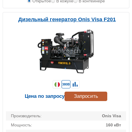
Открытое
В кожухе
В контейнере
Дизельный генератор Onis Visa F201
380В
Цена по запросу
Запросить
Производитель:
Onis Visa
Мощность:
160 кВт