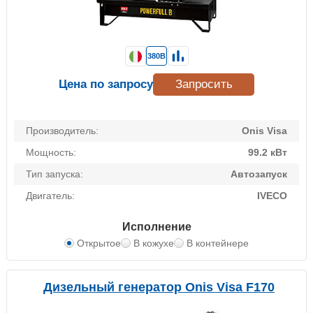
380В
Цена по запросу
Запросить
Производитель:
Onis Visa
Мощность:
99.2 кВт
Тип запуска:
Автозапуск
Двигатель:
IVECO
Исполнение
Открытое
В кожухе
В контейнере
Дизельный генератор Onis Visa F170