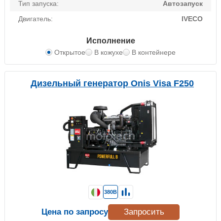
Тип запуска:
Автозапуск
Двигатель:
IVECO
Исполнение
Открытое
В кожухе
В контейнере
Дизельный генератор Onis Visa F250
380В
Цена по запросу
Запросить