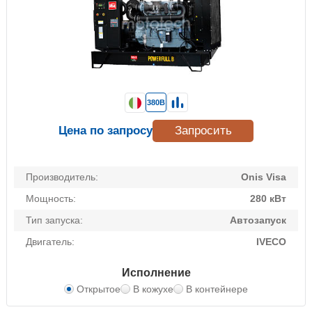
380В
Цена по запросу
Запросить
Производитель:
Onis Visa
Мощность:
280 кВт
Тип запуска:
Автозапуск
Двигатель:
IVECO
Исполнение
Открытое
В кожухе
В контейнере