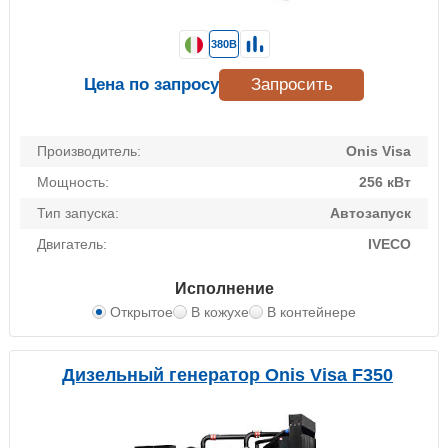
380В
Цена по запросу
Запросить
Производитель:
Onis Visa
Мощность:
256 кВт
Тип запуска:
Автозапуск
Двигатель:
IVECO
Исполнение
Открытое
В кожухе
В контейнере
Дизельный генератор Onis Visa F350