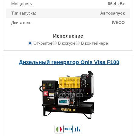
Мощность:
66.4 кВт
Тип запуска:
Автозапуск
Двигатель:
IVECO
Исполнение
Открытое
В кожухе
В контейнере
Дизельный генератор Onis Visa F100
380В