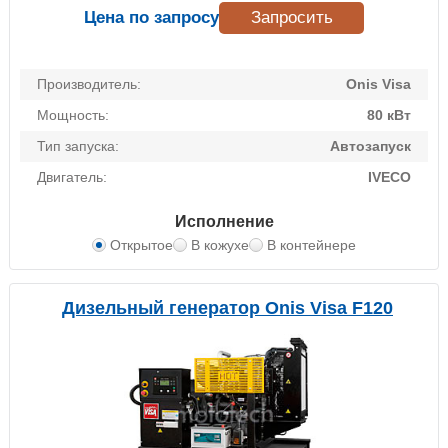
Цена по запросу
Запросить
Производитель:
Onis Visa
Мощность:
80 кВт
Тип запуска:
Автозапуск
Двигатель:
IVECO
Исполнение
Открытое
В кожухе
В контейнере
Дизельный генератор Onis Visa F120