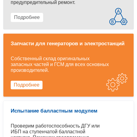
предупредительный ремонт.
Подробнее
Запчасти для генераторов и электростанций
Собственный склад оригинальных
запасных частей и ГСМ для всех основных
производителей.
Подробнее
Испытание балластным модулем
Проверим работоспособность ДГУ или
ИБП на ступенчатой балластной