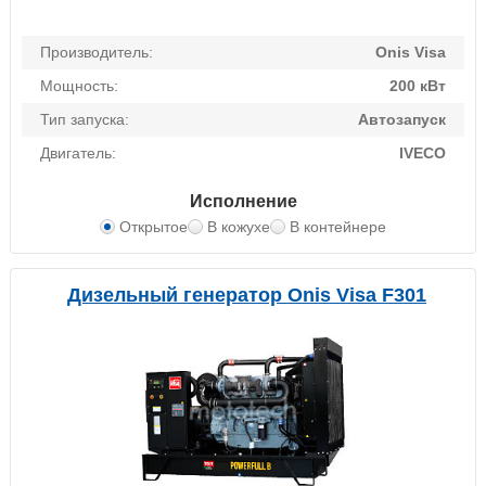
Производитель:
Onis Visa
Мощность:
200 кВт
Тип запуска:
Автозапуск
Двигатель:
IVECO
Исполнение
Открытое
В кожухе
В контейнере
Дизельный генератор Onis Visa F301