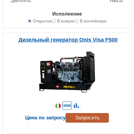
Двигатель:
IVECO
Исполнение
Открытое
В кожухе
В контейнере
Дизельный генератор Onis Visa F500
380В
Цена по запросу
Запросить