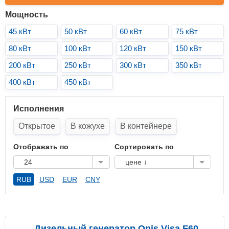
Мощность
45 кВт
50 кВт
60 кВт
75 кВт
80 кВт
100 кВт
120 кВт
150 кВт
200 кВт
250 кВт
300 кВт
350 кВт
400 кВт
450 кВт
Исполнения
Открытое
В кожухе
В контейнере
Отображать по
Сортировать по
24
цене ↓
RUB
USD
EUR
CNY
Дизельный генератор Onis Visa F60