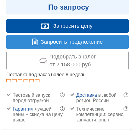
По запросу
Запросить цену
Запросить предложение
Подобрать аналог
от 2 158 000 руб.
Поставка под заказ более 8 недель
Тестовый запуск
Доставка
в любой
?
?
перед отгрузкой
регион России
Гарантия
лучшей
Технические
?
?
цены + скидка на цену
компетенции: сервис,
выше
запчасти, опыт