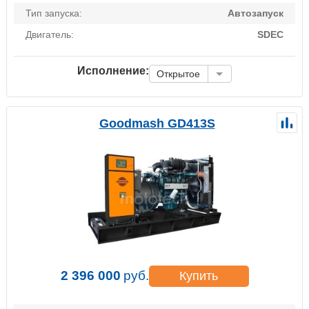
Тип запуска:
Автозапуск
Двигатель:
SDEC
Исполнение:
Открытое
Goodmash GD413S
2 396 000
руб.
Купить