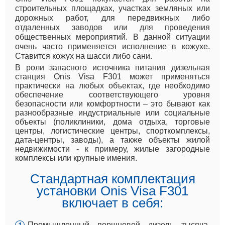
строительных площадках, участках земляных или
дорожных работ, для передвижных либо
отдаленных заводов или для проведения
общественных мероприятий. В данной ситуации
очень часто применяется исполнение в кожухе.
Ставится кожух на шасси либо сани.
В роли запасного источника питания дизельная
станция Onis Visa F301 может применяться
практически на любых объектах, где необходимо
обеспечение соответствующего уровня
безопасности или комфортности – это бывают как
разнообразные индустриальные или социальные
объекты (поликлиники, дома отдыха, торговые
центры, логистические центры, спорткомплексы,
дата-центры, заводы), а также объекты жилой
недвижимости - к примеру, жилые загородные
комплексы или крупные имения.
Стандартная комплектация
установки Onis Visa F301
включает в себя:
Промышленный поршневой дизель тысяча