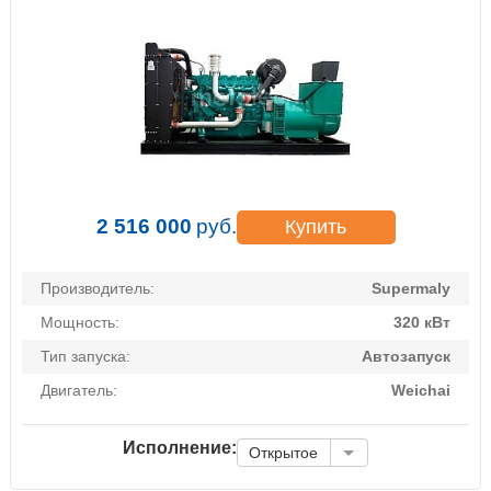
2 516 000
руб.
Купить
Производитель:
Supermaly
Мощность:
320 кВт
Тип запуска:
Автозапуск
Двигатель:
Weichai
Исполнение:
Открытое