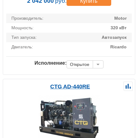
2 042 000
руб.
Купить
Производитель:
Motor
Мощность:
320 кВт
Тип запуска:
Автозапуск
Двигатель:
Ricardo
Исполнение:
Открытое
CTG AD-440RE