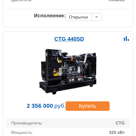
Исполнение:
Открытое
CTG 440SD
2 356 000
руб.
Купить
Производитель:
CTG
Мощность:
320 кВт