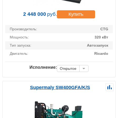
2 448 000
руб.
Купить
Производитель:
CTG
Мощность:
320 кВт
Тип запуска:
Автозапуск
Двигатель:
Ricardo
Исполнение:
Открытое
Supermaly SW400GFA/K/S