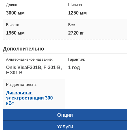
Длина
Ширина
3000 мм
1250 мм
Высота
Вес
1960 мм
2720 кг
Дополнительно
Альтернативное название:
Гарантия:
Onis VisaF301B, F-301-B,
1 год
F 301 B
Раздел каталога:
Дизельные
электростанции 300
кВт
Опции
Услуги