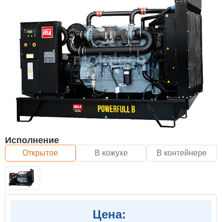
Исполнение
Открытое
В кожухе
В контейнере
Цена: