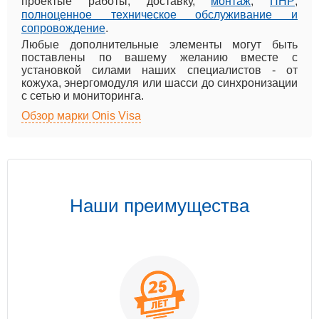
проектые работы, доставку,
монтаж
,
ПНР
,
полноценное техническое обслуживание и
сопровождение
.
Любые дополнительные элементы могут быть
поставлены по вашему желанию вместе с
установкой силами наших специалистов - от
кожуха, энергомодуля или шасси до синхронизации
с сетью и мониторинга.
Обзор марки Onis Visa
Наши преимущества