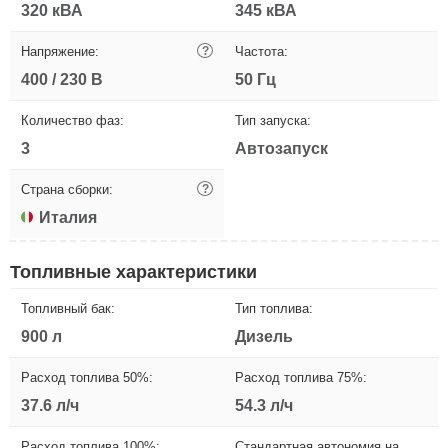
320 кВА
345 кВА
Напряжение:
?
Частота:
400 / 230 В
50 Гц
Количество фаз:
Тип запуска:
3
Автозапуск
Страна сборки:
?
Италия
Топливные характеристики
Топливный бак:
Тип топлива:
900 л
Дизель
Расход топлива 50%:
Расход топлива 75%:
37.6 л/ч
54.3 л/ч
Расход топлива 100%:
Стандартная автономия на