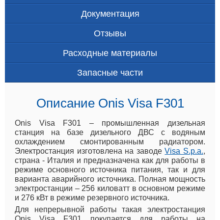
Документация
Отзывы
Расходные материалы
Запасные части
Описание Onis Visa F301
Onis Visa F301 – промышленная дизельная
станция на базе дизельного ДВС с водяным
охлаждением смонтированным радиатором.
Электростанция изготовлена на заводе
Visa S.p.a.
,
страна - Италия и предназначена как для работы в
режиме основного источника питания, так и для
варианта аварийного источника. Полная мощность
электростанции – 256 киловатт в основном режиме
и 276 кВт в режиме резервного источника.
Для непрерывной работы такая электростанция
Onis Visa F301 покупается для работы на