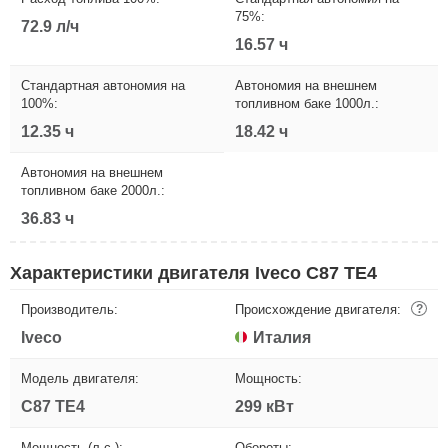
75%:
72.9 л/ч
16.57 ч
Стандартная автономия на
Автономия на внешнем
100%:
топливном баке 1000л.:
12.35 ч
18.42 ч
Автономия на внешнем
топливном баке 2000л.:
36.83 ч
Характеристики двигателя Iveco C87 TE4
Производитель:
Происхождение двигателя:
?
Iveco
Италия
Модель двигателя:
Мощность:
C87 TE4
299 кВт
Мощность (л.с.):
Обороты: