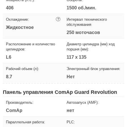
406
1500 об./мин.
Охлаждение:
?
Интервал технического
обслуживания
Жидкостное
250 моточасов
Расположение и количество
Диаметр цилиндра (мм) ход
цилиндров:
поршня (мм):
L6
117 x 135
Рабочий объем (л):
Электронный блок управления:
8.7
Нет
Панель управления ComAp Guard Revolution
Производитель:
Автозапуск (AMF):
ComAp
нет
Параллельная работа:
PLC: