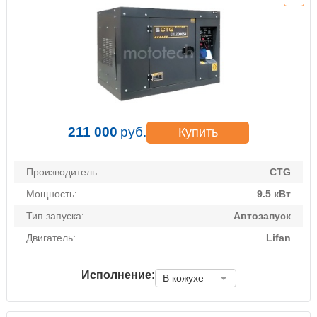
211 000
руб.
Купить
Производитель:
CTG
Мощность:
9.5 кВт
Тип запуска:
Автозапуск
Двигатель:
Lifan
Исполнение:
В кожухе