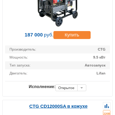
187 000
руб.
Купить
Производитель:
CTG
Мощность:
9.5 кВт
Тип запуска:
Автозапуск
Двигатель:
Lifan
Исполнение:
Открытое
CTG CD12000SA в кожухе
220В