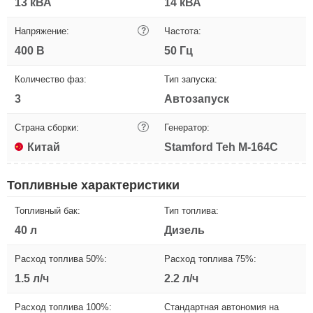
13 кВА
14 кВА
Напряжение:
?
Частота:
400 В
50 Гц
Количество фаз:
Тип запуска:
3
Автозапуск
Страна сборки:
?
Генератор:
Китай
Stamford Teh M-164C
Топливные характеристики
Топливный бак:
Тип топлива:
40 л
Дизель
Расход топлива 50%:
Расход топлива 75%:
1.5 л/ч
2.2 л/ч
Расход топлива 100%:
Стандартная автономия на