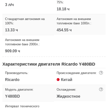
75%:
3 л/ч
18.18 ч
Стандартная автономия на
Автономия на внешнем
100%:
топливном баке 1000л.:
13.33 ч
454.55 ч
Автономия на внешнем
топливном баке 2000л.:
909.09 ч
Характеристики двигателя Ricardo Y480BD
Производитель:
Происхождение двигателя:
?
Ricardo
Китай
Модель двигателя:
Охлаждение:
?
Y480BD
Жидкостное
Интервал технического