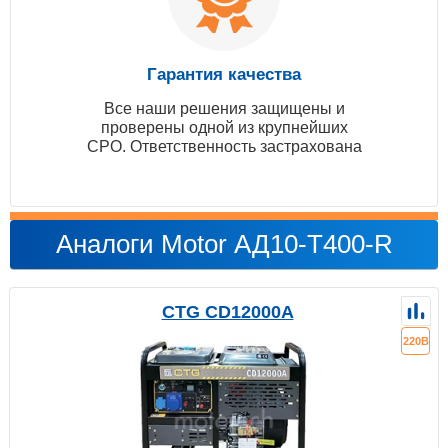
Гарантия качества
Все наши решения защищены и
проверены одной из крупнейших
СРО. Ответственность застрахована
Аналоги Motor АД10-Т400-R
CTG CD12000A
220В