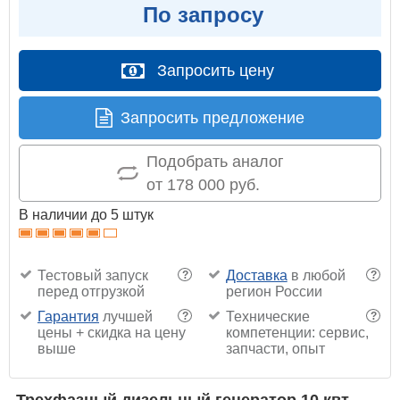
По запросу
Запросить цену
Запросить предложение
Подобрать аналог
от 178 000 руб.
В наличии до 5 штук
Тестовый запуск
Доставка
в любой
?
?
перед отгрузкой
регион России
Гарантия
лучшей
Технические
?
?
цены + скидка на цену
компетенции: сервис,
выше
запчасти, опыт
Трехфазный дизельный генератор 10 квт