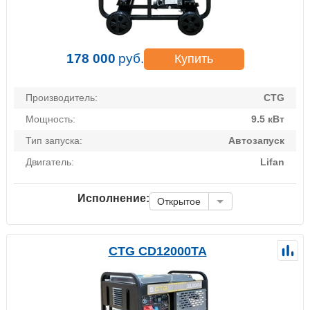
178 000
руб.
Купить
Производитель:
CTG
Мощность:
9.5 кВт
Тип запуска:
Автозапуск
Двигатель:
Lifan
Исполнение:
Открытое
CTG CD12000TA