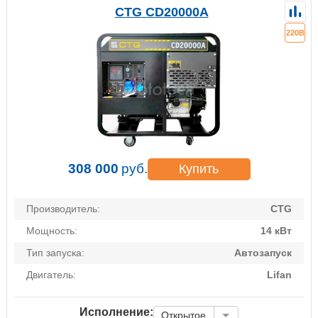
CTG CD20000A
220В
308 000
руб.
Купить
Производитель:
CTG
Мощность:
14 кВт
Тип запуска:
Автозапуск
Двигатель:
Lifan
Исполнение:
Открытое