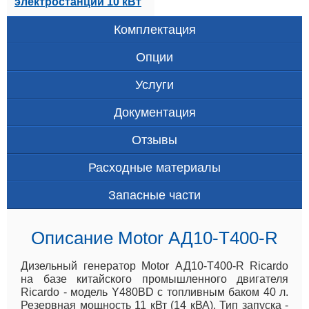
электростанции 10 кВт
Комплектация
Опции
Услуги
Документация
Отзывы
Расходные материалы
Запасные части
Описание Motor АД10-Т400-R
Дизельный генератор Motor АД10-Т400-R Ricardo
на базе китайского промышленного двигателя
Ricardo - модель Y480BD с топливным баком 40 л.
Резервная мощность 11 кВт (14 кВА). Тип запуска -