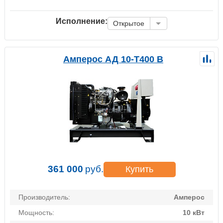
Исполнение:
Открытое
Амперос АД 10-Т400 B
361 000
руб.
Купить
Производитель:
Амперос
Мощность:
10 кВт