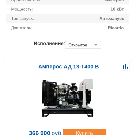
Мощность:
10 кВт
Тип запуска:
Автозапуск
Двигатель:
Ricardo
Исполнение:
Открытое
Амперос АД 13-Т400 B
366 000
руб.
Купить