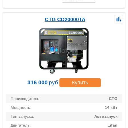
CTG CD20000TA
316 000
руб.
Купить
Производитель:
CTG
Мощность:
14 кВт
Тип запуска:
Автозапуск
Двигатель:
Lifan