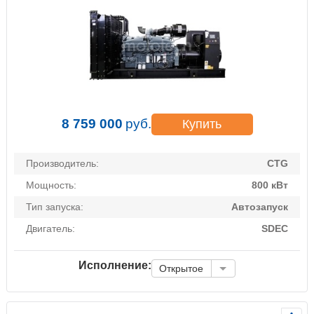
8 759 000
руб.
Купить
Производитель:
CTG
Мощность:
800 кВт
Тип запуска:
Автозапуск
Двигатель:
SDEC
Исполнение:
Открытое