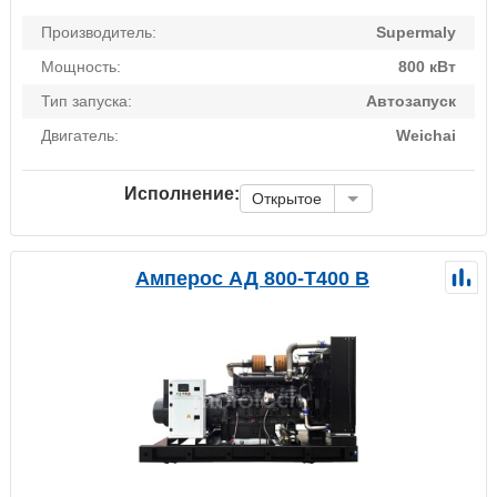
Производитель:
Supermaly
Мощность:
800 кВт
Тип запуска:
Автозапуск
Двигатель:
Weichai
Исполнение:
Открытое
Амперос АД 800-Т400 B