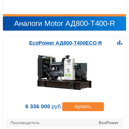
Аналоги Motor АД800-Т400-R
EcoPower АД800-T400ECO R
6 336 000
руб.
Купить
Производитель:
EcoPower