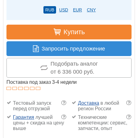
RUB
USD
EUR
CNY
Купить
Запросить предложение
Подобрать аналог
от 6 336 000 руб.
Поставка под заказ 3-4 недели
Тестовый запуск
Доставка
в любой
?
?
перед отгрузкой
регион России
Гарантия
лучшей
Технические
?
?
цены + скидка на цену
компетенции: сервис,
выше
запчасти, опыт