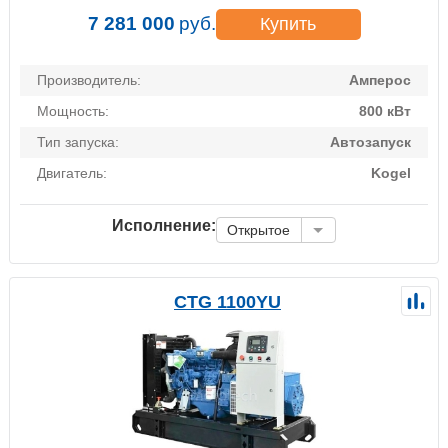
7 281 000
руб.
Купить
Производитель:
Амперос
Мощность:
800 кВт
Тип запуска:
Автозапуск
Двигатель:
Kogel
Исполнение:
Открытое
CTG 1100YU