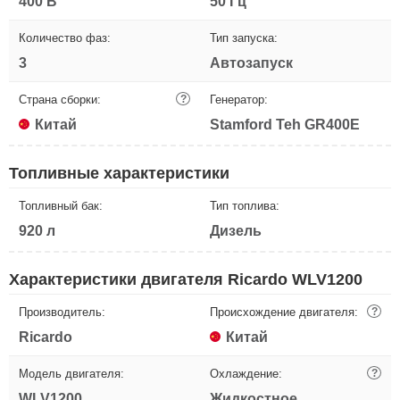
400 В
50 Гц
Количество фаз:
Тип запуска:
3
Автозапуск
Страна сборки:
?
Генератор:
Китай
Stamford Teh GR400E
Топливные характеристики
Топливный бак:
Тип топлива:
920 л
Дизель
Характеристики двигателя Ricardo WLV1200
Производитель:
Происхождение двигателя:
?
Ricardo
Китай
Модель двигателя:
Охлаждение:
?
WLV1200
Жидкостное