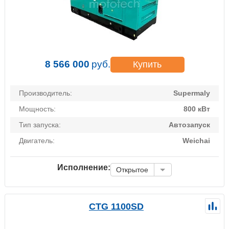
8 566 000
руб.
Купить
Производитель:
Supermaly
Мощность:
800 кВт
Тип запуска:
Автозапуск
Двигатель:
Weichai
Исполнение:
Открытое
CTG 1100SD