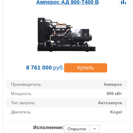
Амперос АД 900-Т400 B
8 761 000
руб.
Купить
Производитель:
Амперос
Мощность:
900 кВт
Тип запуска:
Автозапуск
Двигатель:
Kogel
Исполнение:
Открытое