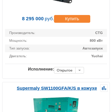
8 295 000
руб.
Купить
Производитель:
CTG
Мощность:
800 кВт
Тип запуска:
Автозапуск
Двигатель:
Yuchai
Исполнение:
Открытое
Supermaly SW1100GFA/K/S в кожухе