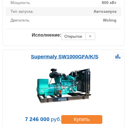
Мощность:
800 кВт
Тип запуска:
Автозапуск
Двигатель:
Woling
Исполнение:
Открытое
Supermaly SW1000GFA/K/S
7 246 000
руб.
Купить