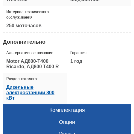
Интервал технического
обслуживания
250 моточасов
Дополнительно
Альтернативное название:
Гарантия:
Motor АД800-Т400
1 год
Ricardo, АД800 Т400 R
Раздел каталога:
Дизельные
электростанции 800
кВт
Комплектация
Опции
Услуги