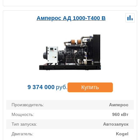
Амперос АД 1000-Т400 B
9 374 000
руб.
Купить
Производитель:
Амперос
Мощность:
960 кВт
Тип запуска:
Автозапуск
Двигатель:
Kogel