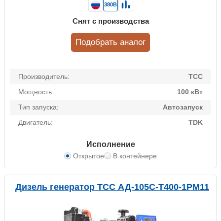
380В
Снят с производства
Подобрать аналог
Производитель:
ТСС
Мощность:
100 кВт
Тип запуска:
Автозапуск
Двигатель:
TDK
Исполнение
Открытое
В контейнере
Дизель генератор ТСС АД-105С-Т400-1РМ11