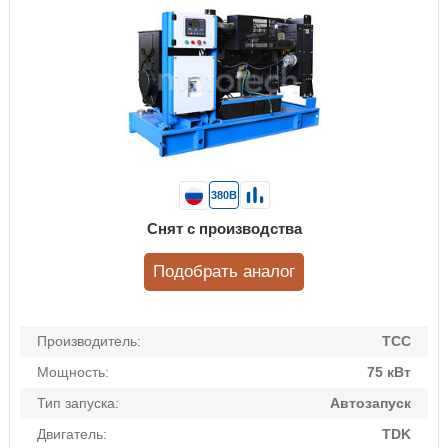
380В
Снят с производства
Подобрать аналог
Производитель:
ТСС
Мощность:
75 кВт
Тип запуска:
Автозапуск
Двигатель:
TDK