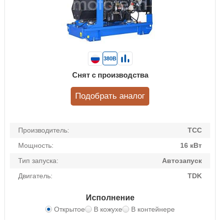
380В
Снят с производства
Подобрать аналог
Производитель:
ТСС
Мощность:
16 кВт
Тип запуска:
Автозапуск
Двигатель:
TDK
Исполнение
Открытое
В кожухе
В контейнере