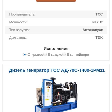
Производитель:
ТСС
Мощность:
60 кВт
Тип запуска:
Автозапуск
Двигатель:
TDK
Исполнение
Открытое
В кожухе
В контейнере
Дизель генератор ТСС АД-70С-Т400-1РМ11