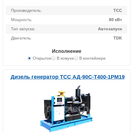
Производитель:
ТСС
Мощность:
80 кВт
Тип запуска:
Автозапуск
Двигатель:
TDK
Исполнение
Открытое
В кожухе
В контейнере
Дизель генератор ТСС АД-90С-Т400-1РМ19