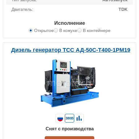
Двигатель:
TDK
Исполнение
Открытое
В кожухе
В контейнере
Дизель генератор ТСС АД-50С-Т400-1РМ19
380В
Снят с производства