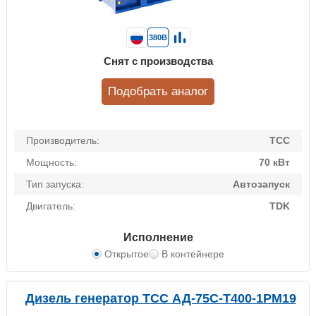
380В
Снят с производства
Подобрать аналог
Производитель:
ТСС
Мощность:
70 кВт
Тип запуска:
Автозапуск
Двигатель:
TDK
Исполнение
Открытое
В контейнере
Дизель генератор ТСС АД-75С-Т400-1РМ19