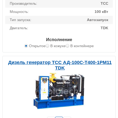
Производитель:
ТСС
Мощность:
100 кВт
Тип запуска:
Автозапуск
Двигатель:
TDK
Исполнение
Открытое
В кожухе
В контейнере
Дизель генератор ТСС АД-100С-Т400-1РМ11
TDK