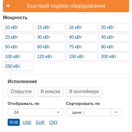
Быстрый подбор оборудования
Мощность
10 кВт
15 кВт
16 кВт
20 кВт
25 кВт
30 кВт
40 кВт
45 кВт
50 кВт
60 кВт
75 кВт
80 кВт
100 кВт
120 кВт
150 кВт
200 кВт
250 кВт
Исполнения
Открытое
В кожухе
В контейнере
Отображать по
Сортировать по
24
цене ↓
RUB
USD
EUR
CNY