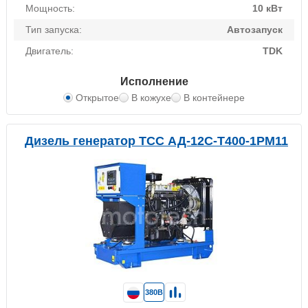
Мощность:
10 кВт
Тип запуска:
Автозапуск
Двигатель:
TDK
Исполнение
Открытое
В кожухе
В контейнере
Дизель генератор ТСС АД-12С-Т400-1РМ11
380В