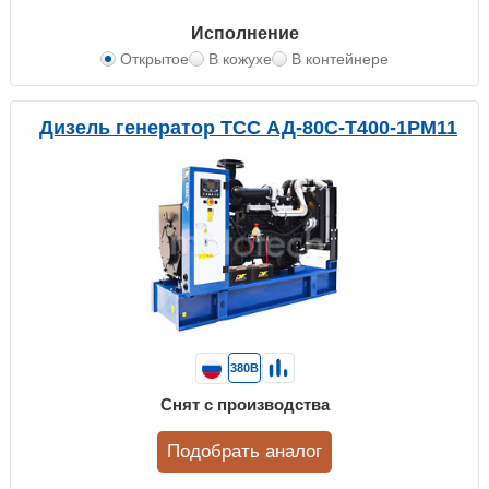
Исполнение
Открытое
В кожухе
В контейнере
Дизель генератор ТСС АД-80С-Т400-1РМ11
380В
Снят с производства
Подобрать аналог