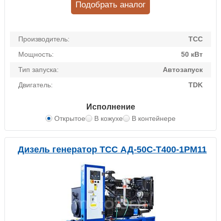
Подобрать аналог
Производитель:
ТСС
Мощность:
50 кВт
Тип запуска:
Автозапуск
Двигатель:
TDK
Исполнение
Открытое
В кожухе
В контейнере
Дизель генератор ТСС АД-50С-Т400-1РМ11