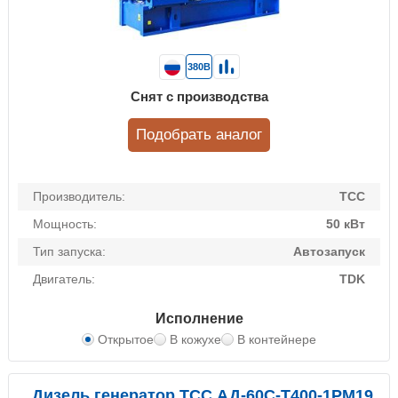
380В
Снят с производства
Подобрать аналог
Производитель:
ТСС
Мощность:
50 кВт
Тип запуска:
Автозапуск
Двигатель:
TDK
Исполнение
Открытое
В кожухе
В контейнере
Дизель генератор ТСС АД-60С-Т400-1РМ19