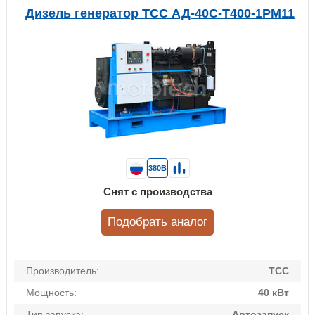
Дизель генератор ТСС АД-40С-Т400-1РМ11
380В
Снят с производства
Подобрать аналог
Производитель:
ТСС
Мощность:
40 кВт
Тип запуска:
Автозапуск