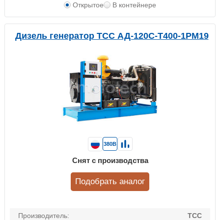
Открытое
В контейнере
Дизель генератор ТСС АД-120С-Т400-1РМ19
380В
Снят с производства
Подобрать аналог
Производитель:
ТСС