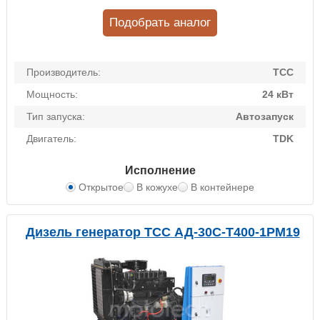
Подобрать аналог
Производитель:
ТСС
Мощность:
24 кВт
Тип запуска:
Автозапуск
Двигатель:
TDK
Исполнение
Открытое
В кожухе
В контейнере
Дизель генератор ТСС АД-30С-Т400-1РМ19