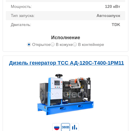
Мощность:
120 кВт
Тип запуска:
Автозапуск
Двигатель:
TDK
Исполнение
Открытое
В кожухе
В контейнере
Дизель генератор ТСС АД-120С-Т400-1РМ11
380В