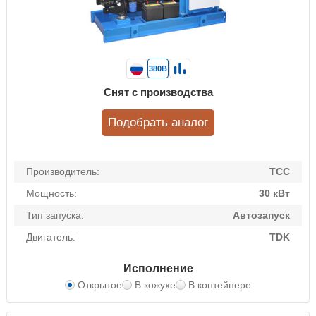
380В
Снят с производства
Подобрать аналог
Производитель:
ТСС
Мощность:
30 кВт
Тип запуска:
Автозапуск
Двигатель:
TDK
Исполнение
Открытое
В кожухе
В контейнере