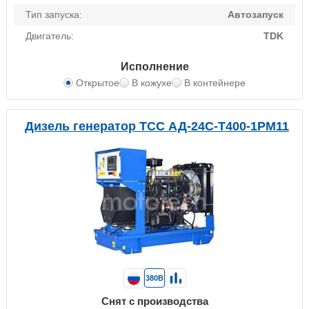
Тип запуска:
Автозапуск
Двигатель:
TDK
Исполнение
Открытое
В кожухе
В контейнере
Дизель генератор ТСС АД-24С-Т400-1РМ11
380В
Снят с производства