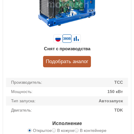
380В
Снят с производства
Подобрать аналог
Производитель:
ТСС
Мощность:
150 кВт
Тип запуска:
Автозапуск
Двигатель:
TDK
Исполнение
Открытое
В кожухе
В контейнере