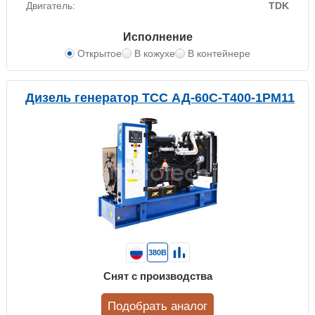
Двигатель:
TDK
Исполнение
Открытое
В кожухе
В контейнере
Дизель генератор ТСС АД-60С-Т400-1РМ11
380В
Снят с производства
Подобрать аналог