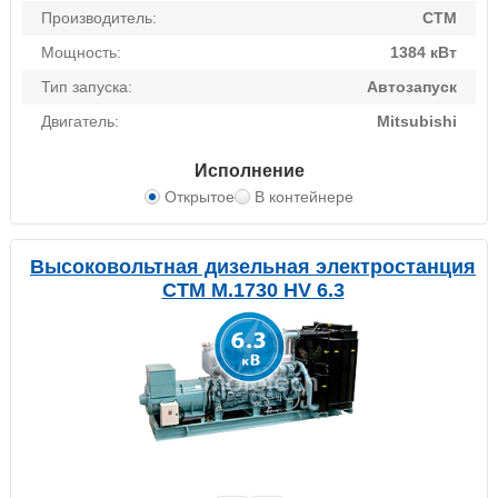
Производитель:
CTM
Мощность:
1384 кВт
Тип запуска:
Автозапуск
Двигатель:
Mitsubishi
Исполнение
Открытое
В контейнере
Высоковольтная дизельная электростанция
CTM M.1730 HV 6.3