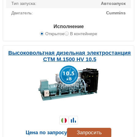
Тип запуска:
Автозапуск
Двигатель:
Cummins
Исполнение
Открытое
В контейнере
Высоковольтная дизельная электростанция
CTM M.1500 HV 10.5
Цена по запросу
Запросить