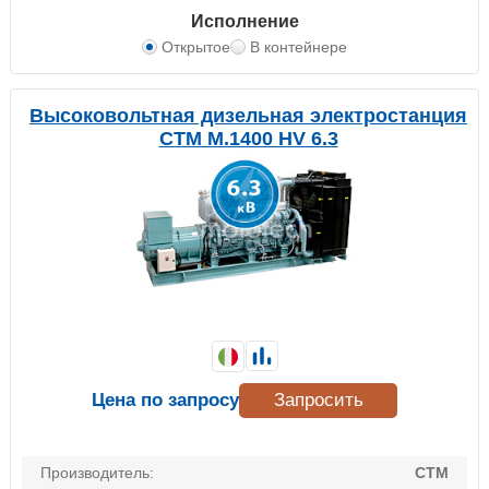
Исполнение
Открытое
В контейнере
Высоковольтная дизельная электростанция
CTM M.1400 HV 6.3
Цена по запросу
Запросить
Производитель:
CTM