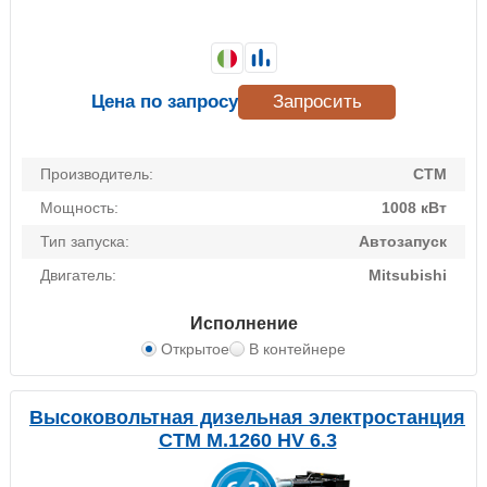
Цена по запросу
Запросить
Производитель:
CTM
Мощность:
1008 кВт
Тип запуска:
Автозапуск
Двигатель:
Mitsubishi
Исполнение
Открытое
В контейнере
Высоковольтная дизельная электростанция
CTM M.1260 HV 6.3