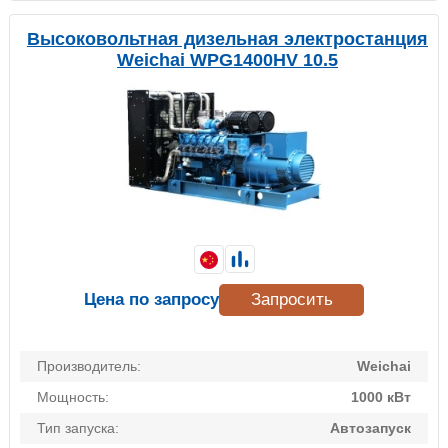
Высоковольтная дизельная электростанция
Weichai WPG1400HV 10.5
Цена по запросу
Запросить
Производитель:
Weichai
Мощность:
1000 кВт
Тип запуска:
Автозапуск