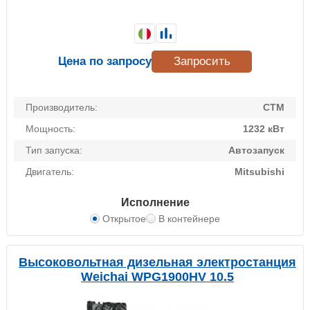
Цена по запросу
Запросить
Производитель:
CTM
Мощность:
1232 кВт
Тип запуска:
Автозапуск
Двигатель:
Mitsubishi
Исполнение
Открытое
В контейнере
Высоковольтная дизельная электростанция
Weichai WPG1900HV 10.5