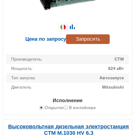
Цена по запросу
Запросить
Производитель:
CTM
Мощность:
824 кВт
Тип запуска:
Автозапуск
Двигатель:
Mitsubishi
Исполнение
Открытое
В контейнере
Высоковольтная дизельная электростанция
CTM M.1030 HV 6.3