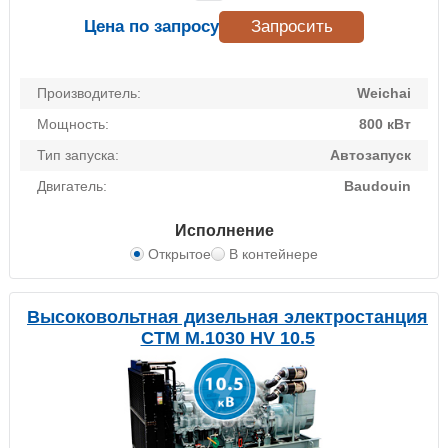
Цена по запросу
Запросить
Производитель:
Weichai
Мощность:
800 кВт
Тип запуска:
Автозапуск
Двигатель:
Baudouin
Исполнение
Открытое
В контейнере
Высоковольтная дизельная электростанция
CTM M.1030 HV 10.5