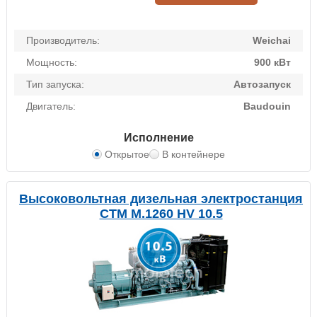
Производитель:
Weichai
Мощность:
900 кВт
Тип запуска:
Автозапуск
Двигатель:
Baudouin
Исполнение
Открытое
В контейнере
Высоковольтная дизельная электростанция
CTM M.1260 HV 10.5