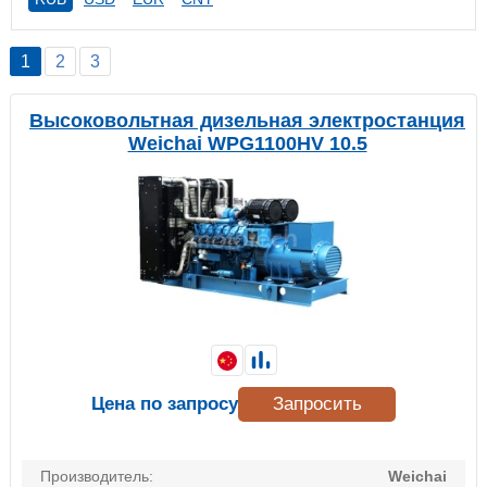
1
2
3
Высоковольтная дизельная электростанция
Weichai WPG1100HV 10.5
Цена по запросу
Запросить
Производитель:
Weichai