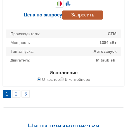
Цена по запросу
Запросить
Производитель:
CTM
Мощность:
1384 кВт
Тип запуска:
Автозапуск
Двигатель:
Mitsubishi
Исполнение
Открытое
В контейнере
1
2
3
Наши преимущества