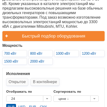
кВ. Кроме указанных в каталоге электростанций мы
предлагаем высоковольтные решения на базе обычных
дизельных генераторов с повышающими
трансформаторами. Под заказ возможно изготовление
высоковольтных электростанций мощностью до 3300
кВА с двигателями Mitsubishi, MTU, Kohler.
Быстрый подбор оборудования
Мощность
700 кВт
800 кВт
1000 кВт
1200 кВт
1500 кВт
2000 кВт
Исполнения
Открытое
В контейнере
Отображать по
Сортировать по
24
цене ↓
RUB
USD
EUR
CNY