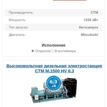
Производитель:
CTM
Мощность:
1232 кВт
Тип запуска:
Автозапуск
Двигатель:
Mitsubishi
Исполнение
Открытое
В контейнере
Высоковольтная дизельная электростанция
CTM M.1500 HV 6.3