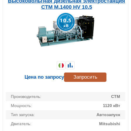
Высоковольтная дизельная электростанция
CTM M.1400 HV 10.5
Цена по запросу
Запросить
Производитель:
CTM
Мощность:
1120 кВт
Тип запуска:
Автозапуск
Двигатель:
Mitsubishi