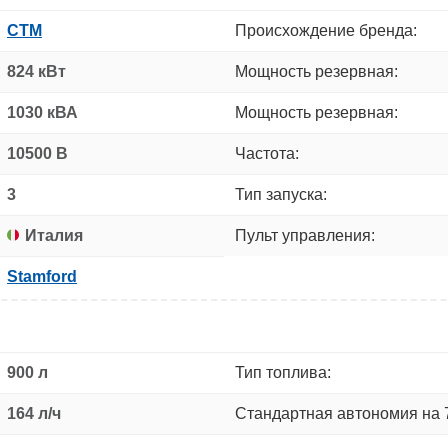
CTM
Происхождение бренда:
824 кВт
Мощность резервная:
1030 кВА
Мощность резервная:
10500 В
Частота:
3
Тип запуска:
Италия
Пульт управления:
Stamford
900 л
Тип топлива:
164 л/ч
Стандартная автономия на 