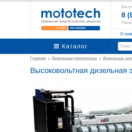
Беспл
8 (
Режим
О ко
Каталог
Главная
Дизельные генераторы
Дизельные эле
Высоковольтная дизельная э