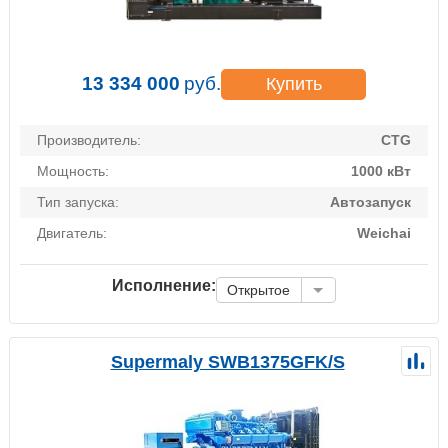
13 334 000
руб.
Купить
Производитель:
CTG
Мощность:
1000 кВт
Тип запуска:
Автозапуск
Двигатель:
Weichai
Исполнение:
Открытое
Supermaly SWB1375GFK/S