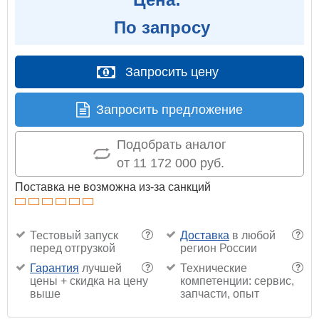
По запросу
Запросить цену
Запросить предложение
Подобрать аналог
от 11 172 000 руб.
Поставка не возможна из-за санкций
Тестовый запуск
Доставка
в любой
?
?
перед отгрузкой
регион России
Гарантия
лучшей
Технические
?
?
цены + скидка на цену
компетенции: сервис,
выше
запчасти, опыт