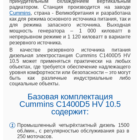
принудительным охлаждением вертикальным
радиатором. Станция производится на заводе
Cummins
, страна - Великобритания и разработана
как для режима основного источника питания, так и
для режима запасного источника. Выходная
мощность генератора – 1 000 киловатт в
непрерывном режиме и 1 120 киловатт в варианте
резервного источника.
В качестве резервного источника питания
дизельная электростанция Cummins C1400D5 HV
10.5 может применяться практически на любых
объектах, где требуется обеспечение надлежащего
уровня комфортности или безопасности – это могут
быть как различные индустриальные либо
социальные объекты.
Базовая комплектация
Cummins C1400D5 HV 10.5
содержит:
Промышленный четырёхтактный дизель 1500
об./мин., с регулярностью обслуживания раз в
250 моточасов.