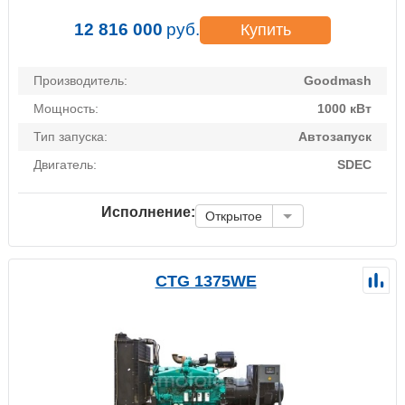
12 816 000
руб.
Купить
Производитель:
Goodmash
Мощность:
1000 кВт
Тип запуска:
Автозапуск
Двигатель:
SDEC
Исполнение:
Открытое
CTG 1375WE