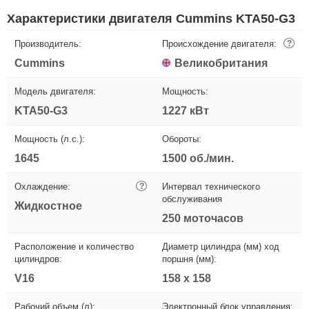
Характеристики двигателя Cummins KTA50-G3
Производитель:
Происхождение двигателя:
?
Cummins
Великобритания
Модель двигателя:
Мощность:
KTA50-G3
1227 кВт
Мощность (л.с.):
Обороты:
1645
1500 об./мин.
Охлаждение:
?
Интервал технического
обслуживания
Жидкостное
250 моточасов
Расположение и количество
Диаметр цилиндра (мм) ход
цилиндров:
поршня (мм):
V16
158 х 158
Рабочий объем (л):
Электронный блок управления: