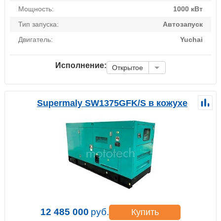
Мощность:
1000 кВт
Тип запуска:
Автозапуск
Двигатель:
Yuchai
Исполнение:
Открытое
Supermaly SW1375GFK/S в кожухе
12 485 000
руб.
Купить