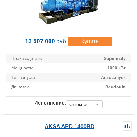
13 507 000
руб.
Купить
Производитель:
Supermaly
Мощность:
1000 кВт
Тип запуска:
Автозапуск
Двигатель:
Baudouin
Исполнение:
Открытое
AKSA APD 1400BD