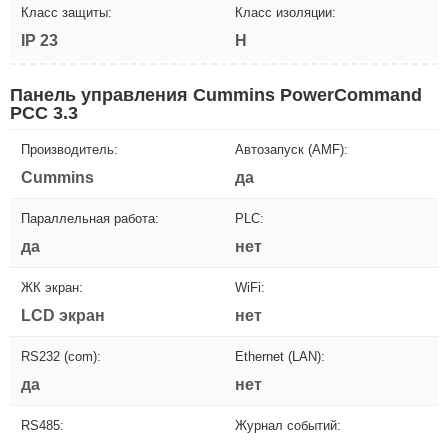
Класс защиты:
Класс изоляции:
IP 23
H
Панель управления Cummins PowerCommand
PCC 3.3
Производитель:
Автозапуск (AMF):
Cummins
да
Параллельная работа:
PLC:
да
нет
ЖК экран:
WiFi:
LCD экран
нет
RS232 (com):
Ethernet (LAN):
да
нет
RS485:
Журнал событий: