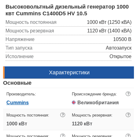
Высоковольтный дизельный генератор 1000
квт Cummins C1400D5 HV 10.5
Мощность постоянная
1000 кВт (1250 кВА)
Мощность резервная
1120 кВт (1400 кВА)
Напряжение
10500 В
Тип запуска
Автозапуск
Исполнение
Открытое
Характеристики
Основные
Производитель:
Происхождение бренда:
?
Cummins
Великобритания
Мощность постоянная:
?
Мощность резервная:
?
1000 кВт
1120 кВт
Мощность постоянная:
?
Мощность резервная:
?