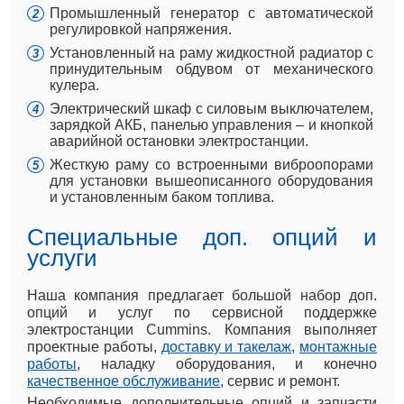
Промышленный генератор с автоматической
регулировкой напряжения.
Установленный на раму жидкостной радиатор с
принудительным обдувом от механического
кулера.
Электрический шкаф с силовым выключателем,
зарядкой АКБ, панелью управления – и кнопкой
аварийной остановки электростанции.
Жесткую раму со встроенными виброопорами
для установки вышеописанного оборудования
и установленным баком топлива.
Специальные доп. опций и
услуги
Наша компания предлагает большой набор доп.
опций и услуг по сервисной поддержке
электростанции Cummins. Компания выполняет
проектные работы,
доставку и такелаж
,
монтажные
работы
, наладку оборудования, и конечно
качественное обслуживание
, сервис и ремонт.
Необходимые дополнительные опций и запчасти