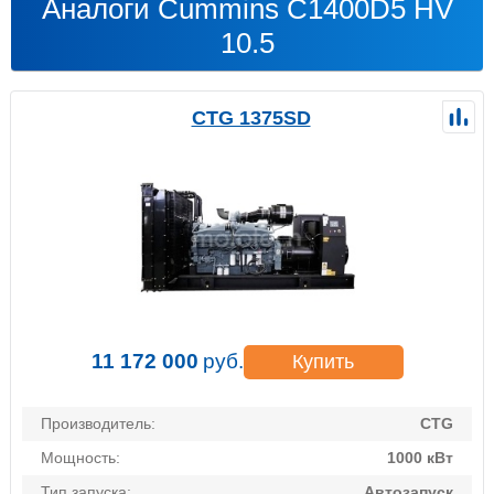
Аналоги Cummins C1400D5 HV
10.5
CTG 1375SD
11 172 000
руб.
Купить
Производитель:
CTG
Мощность:
1000 кВт
Тип запуска:
Автозапуск