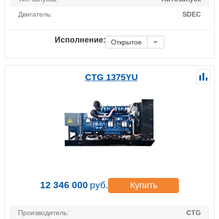
Двигатель:
SDEC
Исполнение:
Открытое
CTG 1375YU
12 346 000
руб.
Купить
Производитель:
CTG