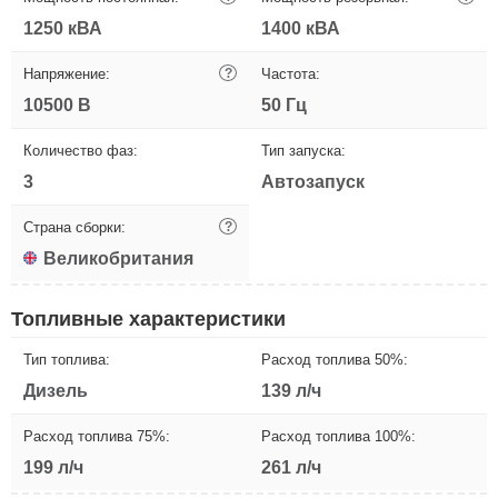
1250 кВА
1400 кВА
Напряжение:
?
Частота:
10500 В
50 Гц
Количество фаз:
Тип запуска:
3
Автозапуск
Страна сборки:
?
Великобритания
Топливные характеристики
Тип топлива:
Расход топлива 50%:
Дизель
139 л/ч
Расход топлива 75%:
Расход топлива 100%:
199 л/ч
261 л/ч