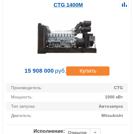
CTG 1400M
15 908 000
руб.
Купить
Производитель:
CTG
Мощность:
1000 кВт
Тип запуска:
Автозапуск
Двигатель:
Mitsubishi
Исполнение:
Открытое