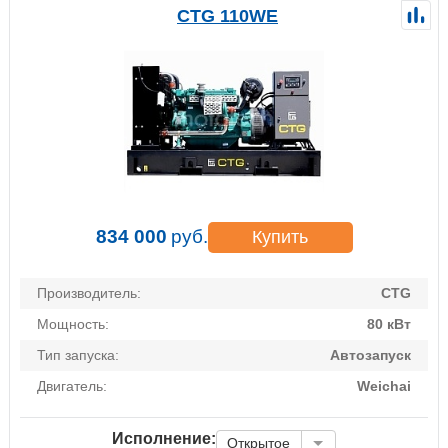
CTG 110WE
834 000
руб.
Купить
Производитель:
CTG
Мощность:
80 кВт
Тип запуска:
Автозапуск
Двигатель:
Weichai
Исполнение:
Открытое