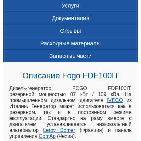
Услуги
Документация
Отзывы
Расходные материалы
Запасные части
Описание Fogo FDF100IT
Дизель-генератор FOGO FDF100IT,
резервной мощностью 87 кВт / 109 кВа. На
промышленном дизельном двигателе
IVECO
из
Италии. Генератор может использоваться как в
резервном, так и в постоянном режиме
эксплуатации. Стандартно на раму вместе с
двигателем устанавливается низковольтный
альтернатор
Leroy Somer
(Франция) и панель
управления
ComAp
(Чехия).