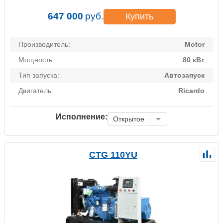
647 000
руб.
Купить
Производитель:
Motor
Мощность:
80 кВт
Тип запуска:
Автозапуск
Двигатель:
Ricardo
Исполнение:
Открытое
CTG 110YU