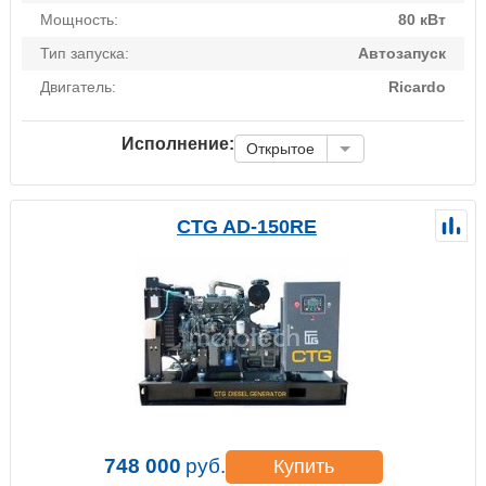
Мощность:
80 кВт
Тип запуска:
Автозапуск
Двигатель:
Ricardo
Исполнение:
Открытое
CTG AD-150RE
748 000
руб.
Купить