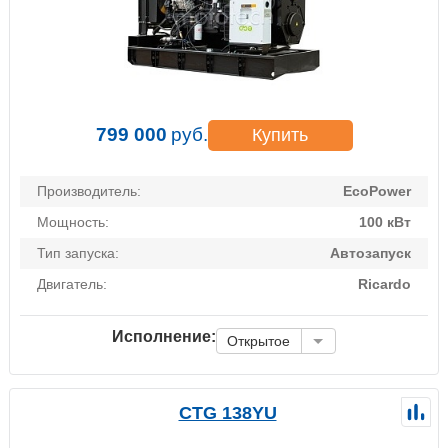
799 000
руб.
Купить
Производитель:
EcoPower
Мощность:
100 кВт
Тип запуска:
Автозапуск
Двигатель:
Ricardo
Исполнение:
Открытое
CTG 138YU