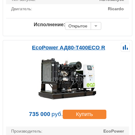
Двигатель:
Ricardo
Исполнение:
Открытое
EcoPower АД80-T400ECO R
735 000
руб.
Купить
Производитель:
EcoPower