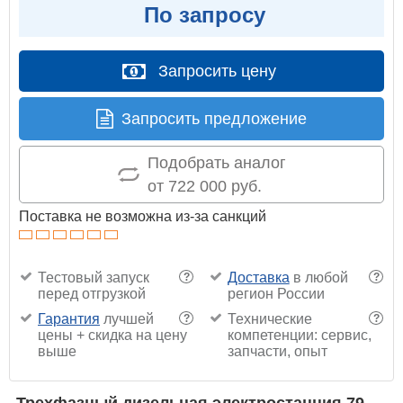
По запросу
Запросить цену
Запросить предложение
Подобрать аналог
от 722 000 руб.
Поставка не возможна из-за санкций
Тестовый запуск
Доставка
в любой
?
?
перед отгрузкой
регион России
Гарантия
лучшей
Технические
?
?
цены + скидка на цену
компетенции: сервис,
выше
запчасти, опыт
Трехфазный дизельная электростанция 79