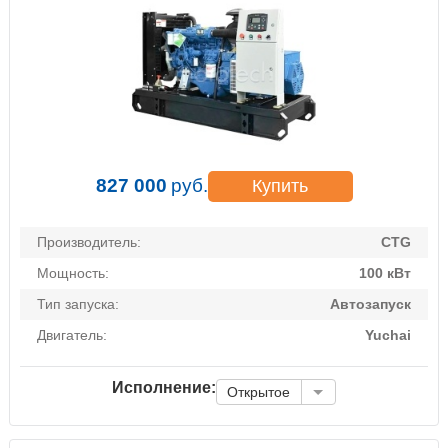
827 000
руб.
Купить
Производитель:
CTG
Мощность:
100 кВт
Тип запуска:
Автозапуск
Двигатель:
Yuchai
Исполнение:
Открытое