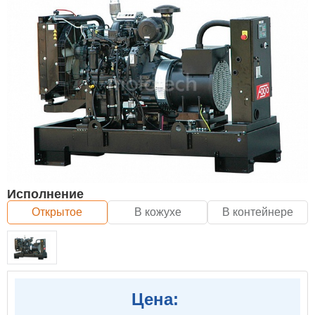
Исполнение
Открытое
В кожухе
В контейнере
Цена: