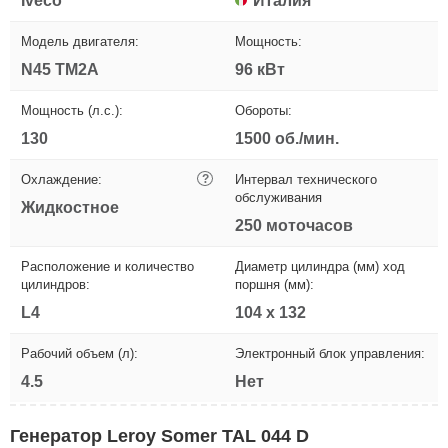
Iveco
Италия
Модель двигателя:
Мощность:
N45 TM2A
96 кВт
Мощность (л.с.):
Обороты:
130
1500 об./мин.
Охлаждение:
?
Интервал технического
обслуживания
Жидкостное
250 моточасов
Расположение и количество
Диаметр цилиндра (мм) ход
цилиндров:
поршня (мм):
L4
104 x 132
Рабочий объем (л):
Электронный блок управления:
4.5
Нет
Генератор Leroy Somer TAL 044 D