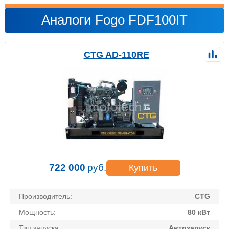
Аналоги Fogo FDF100IT
CTG AD-110RE
722 000
руб.
Купить
Производитель:
CTG
Мощность:
80 кВт
Тип запуска:
Автозапуск