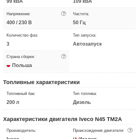
99 кВА
109 кВА
Напряжение:
?
Частота:
400 / 230 В
50 Гц
Количество фаз:
Тип запуска:
3
Автозапуск
Страна сборки:
?
Польша
Топливные характеристики
Топливный бак:
Тип топлива:
200 л
Дизель
Характеристики двигателя Iveco N45 TM2A
Производитель:
Происхождение двигателя:
?