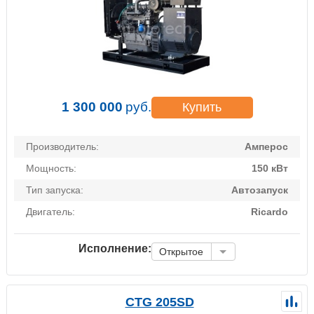
1 300 000
руб.
Купить
Производитель:
Амперос
Мощность:
150 кВт
Тип запуска:
Автозапуск
Двигатель:
Ricardo
Исполнение:
Открытое
CTG 205SD