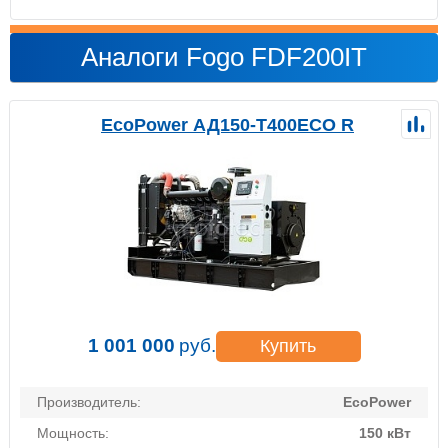
Аналоги Fogo FDF200IT
EcoPower АД150-T400ECO R
1 001 000
руб.
Купить
Производитель:
EcoPower
Мощность:
150 кВт