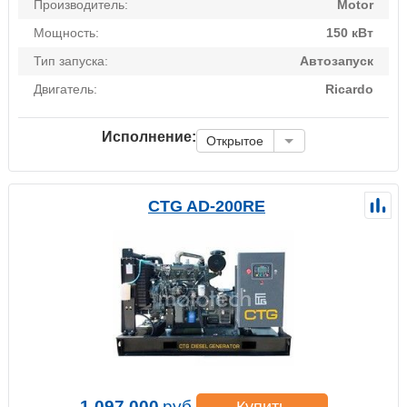
Производитель:
Motor
Мощность:
150 кВт
Тип запуска:
Автозапуск
Двигатель:
Ricardo
Исполнение:
Открытое
CTG AD-200RE
1 097 000
руб.
Купить