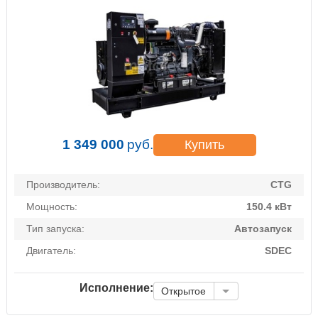
1 349 000
руб.
Купить
Производитель:
CTG
Мощность:
150.4 кВт
Тип запуска:
Автозапуск
Двигатель:
SDEC
Исполнение:
Открытое