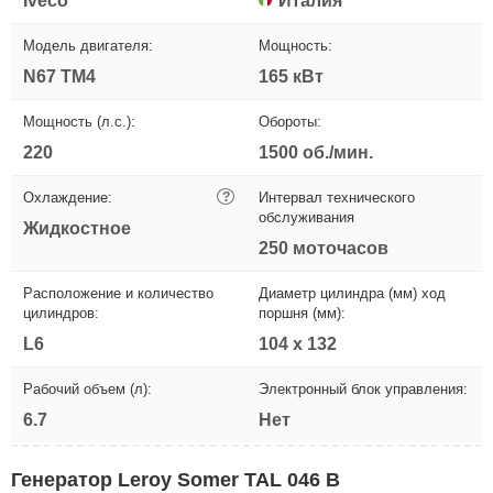
Iveco
Италия
Модель двигателя:
Мощность:
N67 TM4
165 кВт
Мощность (л.с.):
Обороты:
220
1500 об./мин.
Охлаждение:
?
Интервал технического
обслуживания
Жидкостное
250 моточасов
Расположение и количество
Диаметр цилиндра (мм) ход
цилиндров:
поршня (мм):
L6
104 x 132
Рабочий объем (л):
Электронный блок управления:
6.7
Нет
Генератор Leroy Somer TAL 046 B