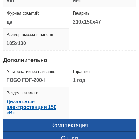
нет
нет
Журнал событий:
Габариты:
да
210x150x47
Размер выреза в панели:
185x130
Дополнительно
Альтернативное название:
Гарантия:
FOGO FDF-200-I
1 год
Раздел каталога:
Дизельные
электростанции 150
кВт
Комплектация
Опции