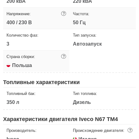
200 кВА
220 кВА
Напряжение:
?
Частота:
400 / 230 В
50 Гц
Количество фаз:
Тип запуска:
3
Автозапуск
Страна сборки:
?
Польша
Топливные характеристики
Топливный бак:
Тип топлива:
350 л
Дизель
Характеристики двигателя Iveco N67 TM4
Производитель:
Происхождение двигателя:
?