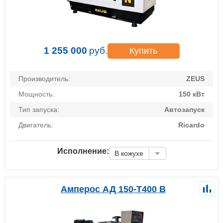
1 255 000
руб.
Купить
Производитель:
ZEUS
Мощность:
150 кВт
Тип запуска:
Автозапуск
Двигатель:
Ricardo
Исполнение:
В кожухе
Амперос АД 150-Т400 B