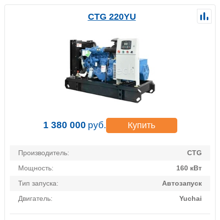
CTG 220YU
1 380 000
руб.
Купить
Производитель:
CTG
Мощность:
160 кВт
Тип запуска:
Автозапуск
Двигатель:
Yuchai