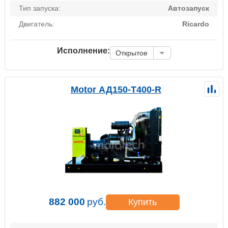
Тип запуска:
Автозапуск
Двигатель:
Ricardo
Исполнение:
Открытое
Motor АД150-Т400-R
882 000
руб.
Купить