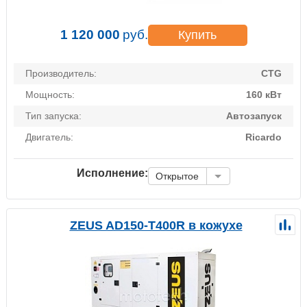
1 120 000
руб.
Купить
Производитель:
CTG
Мощность:
160 кВт
Тип запуска:
Автозапуск
Двигатель:
Ricardo
Исполнение:
Открытое
ZEUS AD150-T400R в кожухе