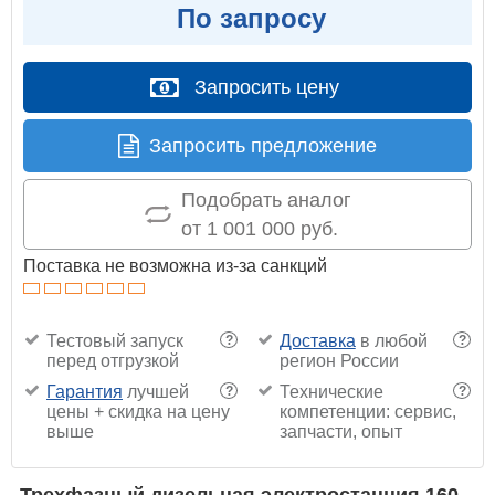
По запросу
Запросить цену
Запросить предложение
Подобрать аналог
от 1 001 000 руб.
Поставка не возможна из-за санкций
Тестовый запуск
Доставка
в любой
?
?
перед отгрузкой
регион России
Гарантия
лучшей
Технические
?
?
цены + скидка на цену
компетенции: сервис,
выше
запчасти, опыт
Трехфазный дизельная электростанция 160