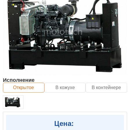
Исполнение
Открытое
В кожухе
В контейнере
Цена: